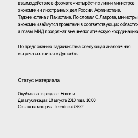
взаимодействие в формате «четырёх» по линии министров
экономики и иностранных дел России, Афганистана,
Таджикистана и Пакистана. По словам С.Лаврова, министры
экономики займутся проектами в соответствующих областях
а главы МИД продолжат внешнеполитическую координацию
По предложению Таджикистана следующая аналогичная
встреча состоится в Душанбе.
Статус материала
Опубликован в разделе:
Новости
Дата публикации:
18 августа 2010 года, 16:00
Ссылка на материал:
kremlin.ru/d/8672