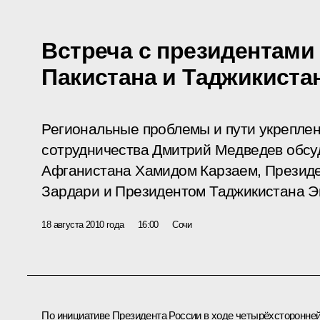
Встреча с президентами
Пакистана и Таджикиста
Региональные проблемы и пути укреплен
сотрудничества Дмитрий Медведев обсу
Афганистана Хамидом Карзаем, Презид
Зардари и Президентом Таджикистана 
18 августа 2010 года
16:00
Сочи
По инициативе Президента России в ходе четырёхсторонне