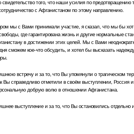
 свидетельство того, что наши усилия по предотвращению 
сотрудничество с Афганистаном по этому направлению.
тором мы с Вами принимали участие, я сказал, что мы бы хо
 свободы, где гарантирована жизнь и другие нормальные ста
фганистану в достижении этих целей. Мы с Вами неоднократ
годня сможем кое‑что обсудить, и хотел бы высказать надеж
оры.
шнюю встречу и за то, что Вы упомянули о трагическом тера
ак Вы справедливо отметили в своём выступлении, Россия и
рсональную добрую волю в отношении Афганистана.
яшнее выступление и за то, что Вы остановились отдельно 