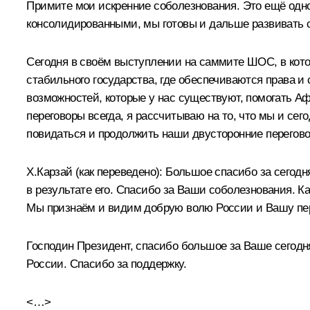
Примите мои искренние соболезнования. Это ещё одно
консолидированными, мы готовы и дальше развивать 
Сегодня в своём выступлении на саммите
ШОС
, в ко
стабильного государства, где обеспечиваются права и
возможностей, которые у нас существуют, помогать А
переговоры всегда, я рассчитываю на то, что мы и се
повидаться и продолжить наши двусторонние перегов
Х.Карзай
(как переведено)
:
Большое спасибо за сегодня
в результате его. Спасибо за Ваши соболезнования. К
Мы признаём и видим добрую волю России и Вашу пе
Господин Президент, спасибо большое за Ваше сегодн
России. Спасибо за поддержку.
<…>