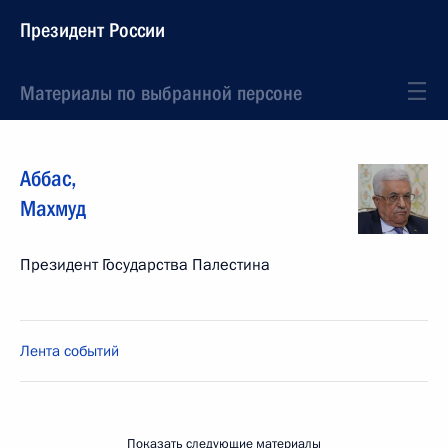
Президент России
Материалы по выбранной персоне
Аббас
,
Махмуд
Президент Государства Палестина
Лента событий
Показать следующие материалы