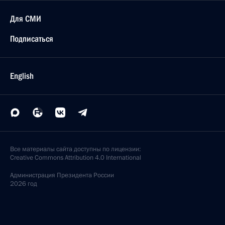
Для СМИ
Подписаться
English
Все материалы сайта доступны по лицензии:
Creative Commons Attribution 4.0 International
Администрация
Президента России
2026 год