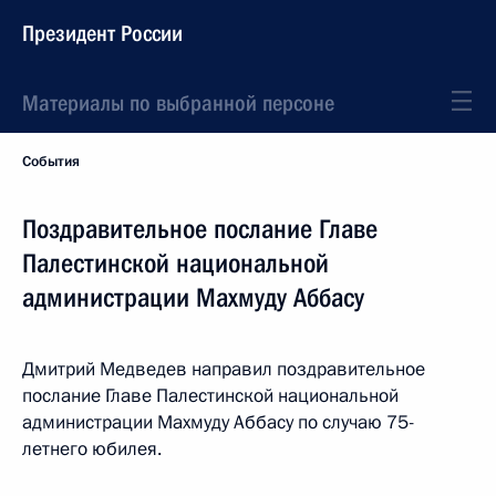
Президент России
Материалы по выбранной персоне
События
Поздравительное послание Главе
Палестинской национальной
администрации Махмуду Аббасу
Дмитрий Медведев направил поздравительное
послание Главе Палестинской национальной
администрации Махмуду Аббасу по случаю 75-
летнего юбилея.