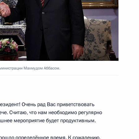
ациональной администрации
дминистрации Махмудом Аббасом.
национальной администрации
бочим визитом
зидент! Очень рад Вас приветствовать
че. Считаю, что нам необходимо регулярно
няшнее мероприятие будет продуктивным.
прошло определённое время. К сожалению,