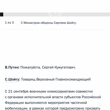
1 из 3
С Министром обороны Сергеем Шойгу.
В.Путин:
Пожалуйста, Сергей Кужугетович.
С.Шойгу
:
Товарищ Верховный Главнокомандующий!
С 21 сентября военными комиссариатами совместно
с органами исполнительной власти субъектов Российской
Федерации выполняются мероприятия частичной
мобилизации, в рамках которой предусмотрено призвать