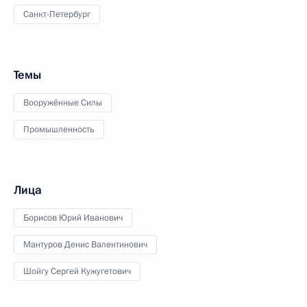
Санкт-Петербург
Темы
Вооружённые Силы
Промышленность
Лица
Борисов Юрий Иванович
Мантуров Денис Валентинович
Шойгу Сергей Кужугетович