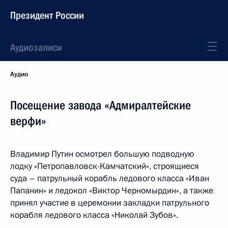
Президент России
Аудиозаписи
Аудио
Посещение завода «Адмиралтейские
верфи»
Владимир Путин осмотрел большую подводную
лодку «Петропавловск-Камчатский», строящиеся
суда – патрульный корабль ледового класса «Иван
Папанин» и ледокол «Виктор Черномырдин», а также
принял участие в церемонии закладки патрульного
корабля ледового класса «Николай Зубов».