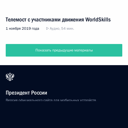
Телемост с участниками движения WorldSkills
1 ноября 2019 года
Аудио, 54 мин.
Показать предыдущие материалы
Президент России
Версия официального сайта для мобильных устройств
События