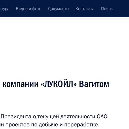
ктура
Видео и фото
Документы
Контакты
Поиск
Все персоны
м компании «ЛУКОЙЛ» Вагитом
Подписаться на ленту
Президента о текущей деятельности ОАО
ии проектов по добыче и переработке