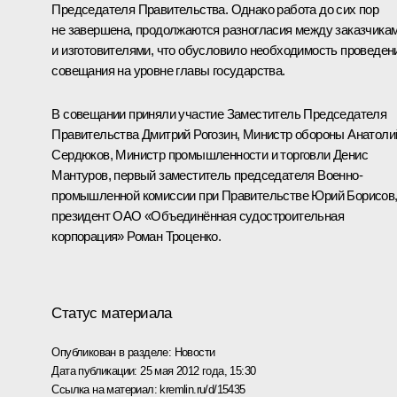
Председателя Правительства. Однако работа до сих пор
не завершена, продолжаются разногласия между заказчика
и изготовителями, что обусловило необходимость проведен
совещания на уровне главы государства.
В совещании приняли участие Заместитель Председателя
Правительства
Дмитрий Рогозин
, Министр обороны
Анатоли
Сердюков
, Министр промышленности и торговли Денис
Мантуров, первый заместитель председателя Военно-
промышленной комиссии при Правительстве Юрий Борисов
президент ОАО «Объединённая судостроительная
корпорация»
Роман Троценко
.
Статус материала
Опубликован в разделе:
Новости
Дата публикации:
25 мая 2012 года, 15:30
Ссылка на материал:
kremlin.ru/d/15435