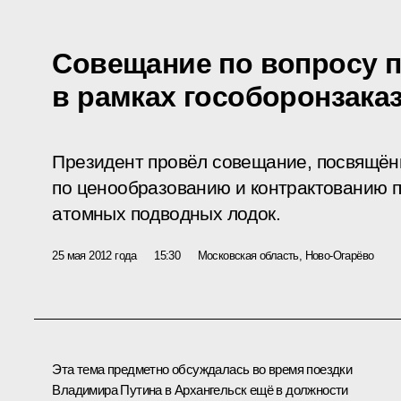
Совещание по вопросу 
в рамках гособоронзака
Президент провёл совещание, посвящён
по ценообразованию и контрактованию п
атомных подводных лодок.
25 мая 2012 года
15:30
Московская область, Ново-Огарёво
Эта тема предметно обсуждалась во время поездки
Владимира Путина в Архангельск ещё в должности