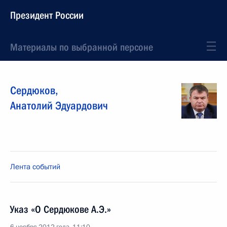
Президент России
Материалы по выбранной персоне
Сердюков
,
Анатолий
Эдуардович
Лента событий
Указ «О Сердюкове А.Э.»