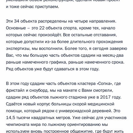
и тоже сейчас приступаем.
Эти 34 объекта распределены на четыре направления.
Основные – это 22 объекта спорта, кроме тех, начало
которых сейчас произойдёт. Все остальные отставания,
которые допустили из‑за более длительного прохождения
экспертизы, мы восполнили. Более того, я сегодня заверяю
Вас, что мы большую часть объектов сдадим на месяц‑два
раньше намеченного графика, раньше намеченного срока.
Ряд объектов уже будут сдаваться в этом году.
В этом году сдадим часть объектов кластера «Сопка», где
фристайл и сноуборд, мы на макете с Вами смотрели,
сдадим ряд объектов лыжного стадиона уже в 2017 году.
Сдаётся новый корпус больницы скорой медицинской
помощи, который рядом с универсиадской деревней. Это
14,5 тысячи квадратных метров. Уже сейчас для участников
чемпионата мира по лыжному ориентированию мы
используем вновь построенное общежитие, где будут жить