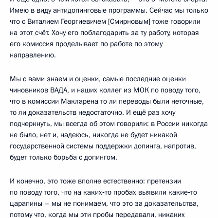
Имею в виду антидопинговые программы. Сейчас мы только
что с Виталием Георгиевичем [Смирновым] тоже говорили
на этот счёт. Хочу его поблагодарить за ту работу, которая
его комиссия проделывает по работе по этому
направлению.
Мы с вами знаем и оценки, самые последние оценки
чиновников ВАДА, и наших коллег из МОК по поводу того,
что в комиссии Макларена то ли переводы были неточные,
то ли доказательств недостаточно. И ещё раз хочу
подчеркнуть, мы всегда об этом говорили: в России никогда
не было, нет и, надеюсь, никогда не будет никакой
государственной системы поддержки допинга, напротив,
будет только борьба с допингом.
И конечно, это тоже вполне естественно: претензии
по поводу того, что на каких‑то пробах выявили какие‑то
царапины – мы не понимаем, что это за доказательства,
потому что, когда мы эти пробы передавали, никаких