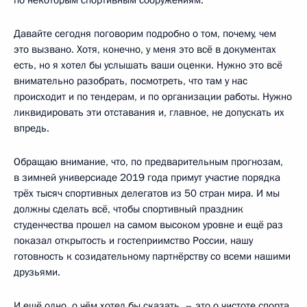
Давайте сегодня поговорим подробно о том, почему, чем
это вызвано. Хотя, конечно, у меня это всё в документах
есть, но я хотел бы услышать ваши оценки. Нужно это всё
внимательно разобрать, посмотреть, что там у нас
происходит и по тендерам, и по организации работы. Нужно
ликвидировать эти отставания и, главное, не допускать их
впредь.
Обращаю внимание, что, по предварительным прогнозам,
в зимней универсиаде 2019 года примут участие порядка
трёх тысяч спортивных делегатов из 50 стран мира. И мы
должны сделать всё, чтобы спортивный праздник
студенчества прошел на самом высоком уровне и ещё раз
показал открытость и гостеприимство России, нашу
готовность к созидательному партнёрству со всеми нашими
друзьями.
И ещё одно, о чём хотел бы сказать, – это о чистоте спорта.