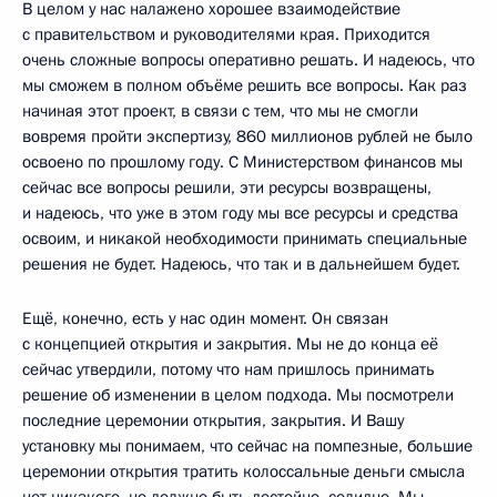
В целом у нас налажено хорошее взаимодействие
с правительством и руководителями края. Приходится
очень сложные вопросы оперативно решать. И надеюсь, что
мы сможем в полном объёме решить все вопросы. Как раз
начиная этот проект, в связи с тем, что мы не смогли
вовремя пройти экспертизу, 860 миллионов рублей не было
освоено по прошлому году. С Министерством финансов мы
сейчас все вопросы решили, эти ресурсы возвращены,
и надеюсь, что уже в этом году мы все ресурсы и средства
освоим, и никакой необходимости принимать специальные
решения не будет. Надеюсь, что так и в дальнейшем будет.
Ещё, конечно, есть у нас один момент. Он связан
с концепцией открытия и закрытия. Мы не до конца её
сейчас утвердили, потому что нам пришлось принимать
решение об изменении в целом подхода. Мы посмотрели
последние церемонии открытия, закрытия. И Вашу
установку мы понимаем, что сейчас на помпезные, большие
церемонии открытия тратить колоссальные деньги смысла
нет никакого, но должно быть достойно, солидно. Мы