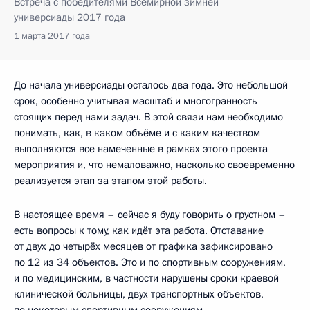
Встреча с победителями Всемирной зимней
универсиады 2017 года
1 марта 2017 года
До начала универсиады осталось два года. Это небольшой
срок, особенно учитывая масштаб и многогранность
стоящих перед нами задач. В этой связи нам необходимо
понимать, как, в каком объёме и с каким качеством
выполняются все намеченные в рамках этого проекта
мероприятия и, что немаловажно, насколько своевременно
реализуется этап за этапом этой работы.
В настоящее время – сейчас я буду говорить о грустном –
есть вопросы к тому, как идёт эта работа. Отставание
от двух до четырёх месяцев от графика зафиксировано
по 12 из 34 объектов. Это и по спортивным сооружениям,
и по медицинским, в частности нарушены сроки краевой
клинической больницы, двух транспортных объектов,
по некоторым спортивным сооружениям.