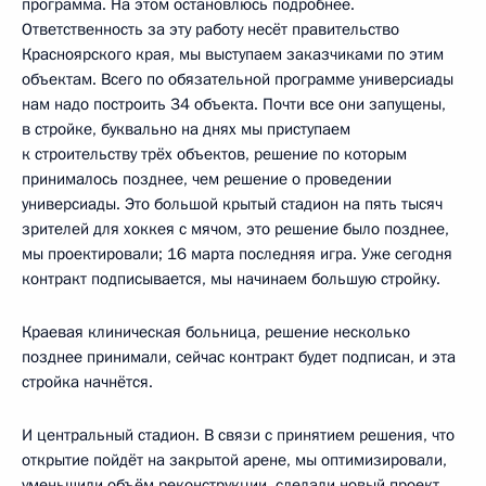
программа. На этом остановлюсь подробнее.
Ответственность за эту работу несёт правительство
Красноярского края, мы выступаем заказчиками по этим
объектам. Всего по обязательной программе универсиады
нам надо построить 34 объекта. Почти все они запущены,
в стройке, буквально на днях мы приступаем
к строительству трёх объектов, решение по которым
принималось позднее, чем решение о проведении
универсиады. Это большой крытый стадион на пять тысяч
зрителей для хоккея с мячом, это решение было позднее,
мы проектировали; 16 марта последняя игра. Уже сегодня
контракт подписывается, мы начинаем большую стройку.
Краевая клиническая больница, решение несколько
позднее принимали, сейчас контракт будет подписан, и эта
стройка начнётся.
И центральный стадион. В связи с принятием решения, что
открытие пойдёт на закрытой арене, мы оптимизировали,
уменьшили объём реконструкции, сделали новый проект