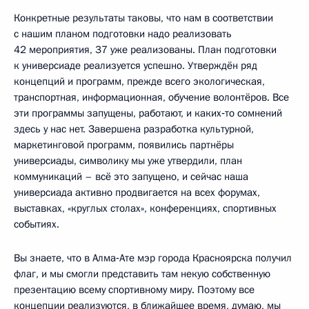
Конкретные результаты таковы, что нам в соответствии
с нашим планом подготовки надо реализовать
42 мероприятия, 37 уже реализованы. План подготовки
к универсиаде реализуется успешно. Утверждён ряд
концепций и программ, прежде всего экологическая,
транспортная, информационная, обучение волонтёров. Все
эти программы запущены, работают, и каких‑то сомнений
здесь у нас нет. Завершена разработка культурной,
маркетинговой программ, появились партнёры
универсиады, символику мы уже утвердили, план
коммуникаций – всё это запущено, и сейчас наша
универсиада активно продвигается на всех форумах,
выставках, «круглых столах», конференциях, спортивных
событиях.
Вы знаете, что в Алма‑Ате мэр города Красноярска получил
флаг, и мы смогли представить там некую собственную
презентацию всему спортивному миру. Поэтому все
концепции реализуются, в ближайшее время, думаю, мы