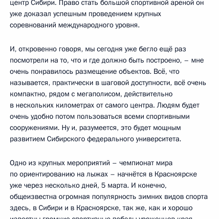
центр Сибири. Право стать большой спортивной ареной он
уже доказал успешным проведением крупных
соревнований международного уровня.
И, откровенно говоря, мы сегодня уже бегло ещё раз
посмотрели на то, что и где должно быть построено, – мне
очень понравилось размещение объектов. Всё, что
называется, практически в шаговой доступности, всё очень
компактно, рядом с мегаполисом, действительно
в нескольких километрах от самого центра. Людям будет
очень удобно потом пользоваться всеми спортивными
сооружениями. Ну и, разумеется, это будет мощным
развитием Сибирского федерального университета.
Одно из крупных мероприятий – чемпионат мира
по ориентированию на лыжах – начнётся в Красноярске
уже через несколько дней, 5 марта. И конечно,
общеизвестна огромная популярность зимних видов спорта
здесь, в Сибири и в Красноярске, так же, как и хорошо
известны громкие спортивные победы уроженцев края