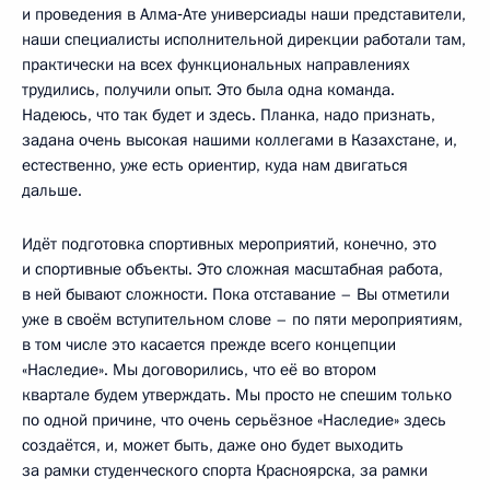
и проведения в Алма‑Ате универсиады наши представители,
наши специалисты исполнительной дирекции работали там,
практически на всех функциональных направлениях
трудились, получили опыт. Это была одна команда.
Надеюсь, что так будет и здесь. Планка, надо признать,
задана очень высокая нашими коллегами в Казахстане, и,
естественно, уже есть ориентир, куда нам двигаться
дальше.
Идёт подготовка спортивных мероприятий, конечно, это
и спортивные объекты. Это сложная масштабная работа,
в ней бывают сложности. Пока отставание – Вы отметили
уже в своём вступительном слове – по пяти мероприятиям,
в том числе это касается прежде всего концепции
«Наследие». Мы договорились, что её во втором
квартале будем утверждать. Мы просто не спешим только
по одной причине, что очень серьёзное «Наследие» здесь
создаётся, и, может быть, даже оно будет выходить
за рамки студенческого спорта Красноярска, за рамки