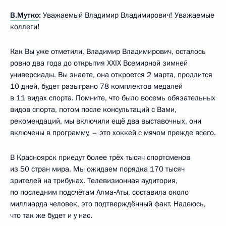
В.Мутко
:
Уважаемый Владимир Владимирович! Уважаемые
коллеги!
Как Вы уже отметили, Владимир Владимирович, осталось
ровно два года до открытия XXIX Всемирной зимней
универсиады. Вы знаете, она откроется 2 марта, продлится
10 дней, будет разыграно 78 комплектов медалей
в 11 видах спорта. Помните, что было восемь обязательных
видов спорта, потом после консультаций с Вами,
рекомендаций, мы включили ещё два выставочных, они
включены в программу, – это хоккей с мячом прежде всего.
В Красноярск приедут более трёх тысяч спортсменов
из 50 стран мира. Мы ожидаем порядка 170 тысяч
зрителей на трибунах. Телевизионная аудитория,
по последним подсчётам Алма‑Аты, составила около
миллиарда человек, это подтверждённый факт. Надеюсь,
что так же будет и у нас.