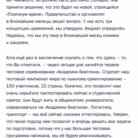
приняли решение, что это будет на новой, строящейся
«Платинум-арене». Правительство и оргкомитет
в ближайшие месяцы решат вопрос. У нас есть три
концепции церемоний, мы утвердим, бюджет определён.
Надеюсь, что мы эту тему в ближайший месяц снимем
и закроем.
Хочу ещё раз в заключение сказать о том, что здесь – то,
что Вы отметили, – через четыре дня начнётся первое
тестовое соревнование «Академии биатлона». Стартует наш
тестовый чемпионат мира по лыжному ориентированию –
150 участников, 22 страны. Конечно, это позволит нам
очень серьёзно протестировать сейчас и студенческий
кампус, они будут жить в общежитиях университета,
соревноваться на «Академии биатлона». Логистику,
транспорт – мы всё сейчас сможем оттестировать. Уверен,
что такой подход нам позволит и впредь решать все задачи
по подготовке, потому что у нас большая тестовая
программа написана, мы её будем реализовывать.