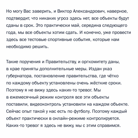
Но могу Вас заверить, и Виктор Александрович, наверное,
подтвердит, что никаких угроз здесь нет, все объекты будут
сданы в срок. Это практически май, середина следующего
года, мы все объекты хотим сдать. И конечно, уже провести
здесь все тестовые спортивные события, которые нам
необходимо решить.
Такие поручения и Правительству, и оргкомитету даны,
в крае приняты дополнительные меры. Издан указ
губернатора, постановление правительства, где чётко
по каждому объекту установлены очень жёсткие сроки.
Поэтому я не вижу здесь каких‑то тревог. Мы
в ежемесячный режим контроля все эти объекты
поставили, видеоконтроль установили на каждом объекте.
Сейчас опыт такой у нас есть по футболу. Поэтому каждый
объект практически в онлайн‑режиме контролируется.
Каких‑то тревог я здесь не вижу, мы с этим справимся.