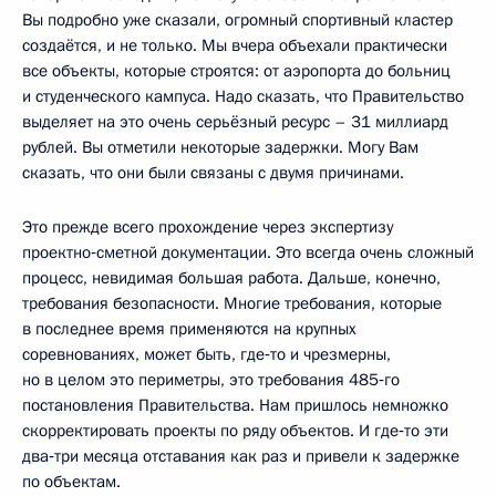
Вы подробно уже сказали, огромный спортивный кластер
создаётся, и не только. Мы вчера объехали практически
все объекты, которые строятся: от аэропорта до больниц
и студенческого кампуса. Надо сказать, что Правительство
выделяет на это очень серьёзный ресурс – 31 миллиард
рублей. Вы отметили некоторые задержки. Могу Вам
сказать, что они были связаны с двумя причинами.
Это прежде всего прохождение через экспертизу
проектно‑сметной документации. Это всегда очень сложный
процесс, невидимая большая работа. Дальше, конечно,
требования безопасности. Многие требования, которые
в последнее время применяются на крупных
соревнованиях, может быть, где‑то и чрезмерны,
но в целом это периметры, это требования 485‑го
постановления Правительства. Нам пришлось немножко
скорректировать проекты по ряду объектов. И где‑то эти
два‑три месяца отставания как раз и привели к задержке
по объектам.