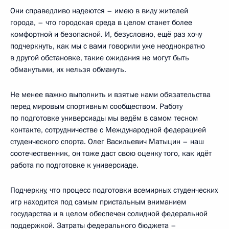
Они справедливо надеются – имею в виду жителей
города, – что городская среда в целом станет более
комфортной и безопасной. И, безусловно, ещё раз хочу
подчеркнуть, как мы с вами говорили уже неоднократно
в другой обстановке, такие ожидания не могут быть
обманутыми, их нельзя обмануть.
Не менее важно выполнить и взятые нами обязательства
перед мировым спортивным сообществом. Работу
по подготовке универсиады мы ведём в самом тесном
контакте, сотрудничестве с Международной федерацией
студенческого спорта. Олег Васильевич Матыцин – наш
соотечественник, он тоже даст свою оценку того, как идёт
работа по подготовке к универсиаде.
Подчеркну, что процесс подготовки всемирных студенческих
игр находится под самым пристальным вниманием
государства и в целом обеспечен солидной федеральной
поддержкой. Затраты федерального бюджета –