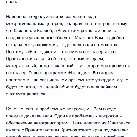
края.
Наверное, подразумевается создание ряда
межрегиональных центров, федеральных центров, потому
что близость с Кореей, с Азиатским регионом велика,
создаются уникальные объекты. Мы о них Вам подробно
сегодня ещё доложим и уже докладывали на макетах.
Поэтому к «Наследию» мы относимся очень серьёзно.
Практически каждый объект, который создаём, –
материальный, нематериальный – мы стараемся прописать
очень серьёзно в программе «Наследие». Во втором
квартале мы на специальном оргкомитете утвердим, и уже
будет понятно, как какой объект будет в дальнейшем
эксплуатироваться.
Конечно, есть и проблемные вопросы, мы Вам в ходе
поездки докладывали. Один из проблемных вопросов –
обеспечение автотранспортом. Наши коллеги из Минтранса
вместе с Правительством Красноярского края подсчитали:
потребность в автотранспорте, прежде всего в автобусах,