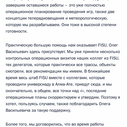
завершим оставшиеся работы – это уже полностью
операционное планирование проведения игр, также две
концепции телерадиовещания и метеорологическую,
которую мы разрабатываем. Они тоже в высокой степени
готовности.
Практическую большую помощь нам оказывает FISU, Олег
Васильевич здесь присутствует. Мы уже приняли несколько
контрольных операционных визитов наших коллег из FISU,
тех делегатов, которые практически все трассы, объекты
смотрели, все рекомендации мы имеем. В ближайшее
время весь штаб FISU вместе с коллегами, которые
проводили универсиаду в Алма‑Ате, приедут сюда, и мы
окончательно, в общем, все точки над «i», последние
операционные планы скорректируем и утвердим. Поэтому я
хотел, пользуясь случаем, также поблагодарить Олега
Васильевича за такую поддержку.
Более того, мы договорились, что во время работы