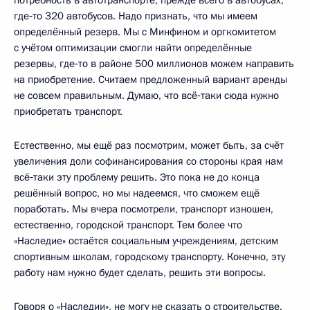
где‑то 320 автобусов. Надо признать, что мы имеем
определённый резерв. Мы с Минфином и оргкомитетом
с учётом оптимизации смогли найти определённые
резервы, где‑то в районе 500 миллионов можем направить
на приобретение. Считаем предложенный вариант аренды
не совсем правильным. Думаю, что всё‑таки сюда нужно
приобретать транспорт.
Естественно, мы ещё раз посмотрим, может быть, за счёт
увеличения доли софинансирования со стороны края нам
всё‑таки эту проблему решить. Это пока не до конца
решённый вопрос, но мы надеемся, что сможем ещё
поработать. Мы вчера посмотрели, транспорт изношен,
естественно, городской транспорт. Тем более что
«Наследие» остаётся социальным учреждениям, детским
спортивным школам, городскому транспорту. Конечно, эту
работу нам нужно будет сделать, решить эти вопросы.
Говоря о «Наследии», не могу не сказать о строительстве.