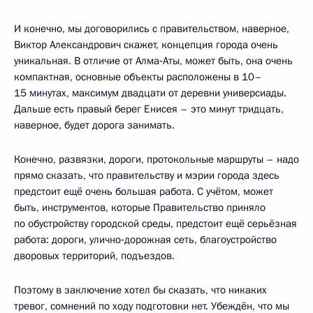
И конечно, мы договорились с правительством, наверное,
Виктор Александрович скажет, концепция города очень
уникальная. В отличие от Алма‑Аты, может быть, она очень
компактная, основные объекты расположены в 10–
15 минутах, максимум двадцати от деревни универсиады.
Дальше есть правый берег Енисея – это минут тридцать,
наверное, будет дорога занимать.
Конечно, развязки, дороги, протокольные маршруты – надо
прямо сказать, что правительству и мэрии города здесь
предстоит ещё очень большая работа. С учётом, может
быть, инструментов, которые Правительство приняло
по обустройству городской среды, предстоит ещё серьёзная
работа: дороги, улично‑дорожная сеть, благоустройство
дворовых территорий, подъездов.
Поэтому в заключение хотел бы сказать, что никаких
тревог, сомнений по ходу подготовки нет. Убеждён, что мы