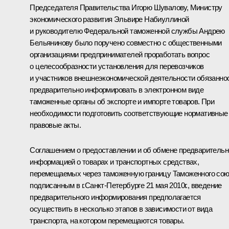
Председателя Правительства Игорю Шувалову, Министру
экономического развития Эльвире Набиуллиной
и руководителю Федеральной таможенной службы Андрею
Бельянинову было поручено совместно с общественными
организациями предпринимателей проработать вопрос
о целесообразности установления для перевозчиков
и участников внешнеэкономической деятельности обязанно
предварительно информировать в электронном виде
таможенные органы об экспорте и импорте товаров. При
необходимости подготовить соответствующие нормативные
правовые акты.
Соглашением о предоставлении и об обмене предварительн
информацией о товарах и транспортных средствах,
перемещаемых через таможенную границу Таможенного сою
подписанным в г.Санкт-Петербурге 21 мая 2010г., введение
предварительного информирования предполагается
осуществить в несколько этапов в зависимости от вида
транспорта, на котором перемещаются товары.