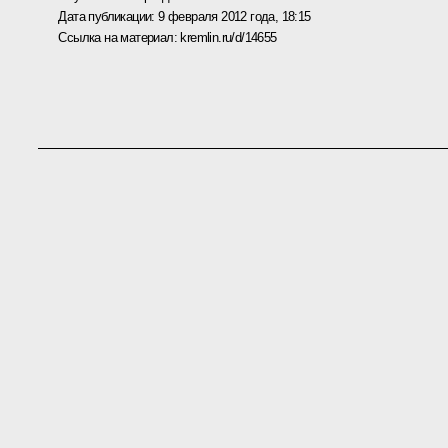
Дата публикации:
9 февраля 2012 года, 18:15
Ссылка на материал:
kremlin.ru/d/14655