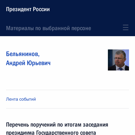
Президент России
Материалы по выбранной персоне
Бельянинов
,
Андрей
Юрьевич
Лента событий
Перечень поручений по итогам заседания
президиума Государственного совета