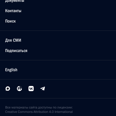
Документы
Контакты
Поиск
Для СМИ
Подписаться
English
Все материалы сайта доступны по лицензии:
Creative Commons Attribution 4.0 International