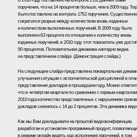
поручения, что на 14 процентов больше, чем в 2009 году. Тог
было поставлено на контроль 1752 поручения. Существенно
сократился разрыв между количеством вновь изданных
и количеством выполненных поручений. В 2009 году было
выполнено 63 процента по отношению к количеству вновь
изданных поручений, в 2010 году этот показатель уже достиг
90 процентов. Положительная динамика наглядно видна
на представленном слайде.
(Демонстрация слайда.)
На следующем слайде представлена поквартальная динам
улучшения ситуации с исполнительской дисциплиной в пла
представления докладов в прошедшем году. Можно отметит
что в четвёртом квартале по сравнению с первым кварталом
2010 года количество представленных с нарушением сроков
докладов снизилось с 14 до 2 процентов. Эта динамика видн
Как мы Вам докладывали на прошлой
видеоконференции
,
разработан и установлен программный продукт, позволяющ
в режиме онлайн видеть ход исполнения поручений, в том