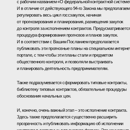
с рабочим названием «О федеральной контрактной системе
И в отличие от действующего 94-го Закона мы предполагаем
регулировать весь цикл госсзакупок, начиная
от прогнозирования и планирования, размещения закупок
до контроля за исполнением контрактов. Предусматриваетс
процедура формирования прогнозов и планов закупок.
И в соответствии с Вашим Посланием предполагается
публиковать эти прогнозные планы на специальном интерне
портале, с тем чтобы эти планы стали и предметом
общественного контроля, и позволяли выстраивать
и планировать деятельность предпринимателям.
Также подразумевается сформировать типовые контракты,
библиотеку типовых контрактов, обязательные процедуры
обоснования начальных цен.
И, конечно, очень важный этап – это исполнение контракта.
Здесь также предполагается существенно расширить
прозрачность и публиковать информацию об исполнении