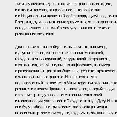
тысяч аукционов в день на пяти электронных площадках,
и в целом, конечно, та прозрачность, которая стоит
и в Национальном плане по борьбе с коррупцией, подписан
Вами, и в других нормативных документах, эта прозрачност
сегодня существенным образом улучшена во всём деле
размещения госзакупок.
Для справки мы на слайде показываем, что, например,
в другом вопросе, вопросе естественных монополий,
государственных компаний, сегодня такой прозрачности,
к сожалению, нет. Мы видим, что информация, например,
о размещении контракта вообще не встречается практическ
в электронном пространстве. И очень важно, что
подготовленный прежде всего Министерством экономическо
развития и в целом Правительством Закон, который вводит
открытые процедуры для естественных монополий
и госкорпораций, уже внесён в Государственную Думу. И так
они будут обязаны с принятием этого закона размещать
на едином портале свои закупки, тогда мы, возможно, получ