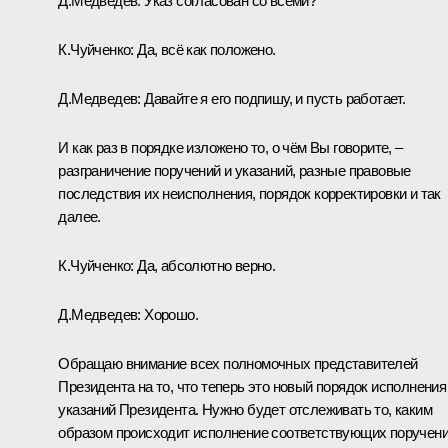
Д.Медведев:
Указ согласован со всеми?
К.Чуйченко:
Да, всё как положено.
Д.Медведев:
Давайте я его подпишу, и пусть работает.
И как раз в порядке изложено то, о чём Вы говорите, –
разграничение поручений и указаний, разные правовые
последствия их неисполнения, порядок корректировки и так
далее.
К.Чуйченко:
Да, абсолютно верно.
Д.Медведев:
Хорошо.
Обращаю внимание всех полномочных представителей
Президента на то, что теперь это новый порядок исполнения
указаний Президента. Нужно будет отслеживать то, каким
образом происходит исполнение соответствующих поручен