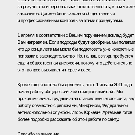
за результаты и персональная ответственность, в том числе
заказчиков. Должен быть сквозной общественный
и профессиональный контроль за этими процедурами.
1 апреля в соответствии с Вашим поручением доклад будет
Вам направлен. Если подходы будут одобрены, мы полагае
что до конца лета мы могли бы подготовить уже конкретные
поправки в законодательство. Но, на наш взгляд, требуется
ещё и общественная дискуссия, потому что действительно
этот вопрос вызывает интерес у всех.
Кроме того, я хотела бы доложить, что с 1 января 2011 года
начал работу общероссийский официальный сайт. Мы
проходим сейчас трудный этап становления этого сайта, ве
работу совместно с регионами, Минфином, Федеральной
антимонопольной службой. Игорь Юрьевич Артемьев готов
более подробно рассказать об этой работе по сайту.
Спасибо за внимание.