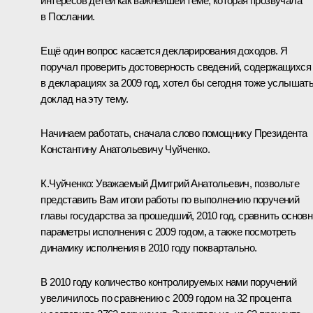
интересов детей как важнейшей теме, которая прозвучала
в Послании.
Ещё один вопрос касается декларирования доходов. Я
поручал
проверить достоверность сведений, содержащихся
в декларациях за 2009 год, хотел бы сегодня тоже услышат
доклад на эту тему.
Начинаем работать, сначала слово помощнику Президента
Константину Анатольевичу Чуйченко.
К.Чуйченко
:
Уважаемый Дмитрий Анатольевич, позвольте
представить Вам итоги работы по выполнению поручений
главы государства за прошедший, 2010 год, сравнить основ
параметры исполнения с 2009 годом, а также посмотреть
динамику исполнения в 2010 году поквартально.
В 2010 году количество контролируемых нами поручений
увеличилось по сравнению с 2009 годом на 32 процента