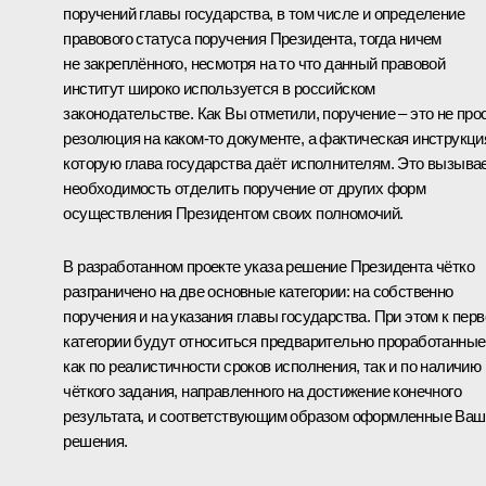
поручений главы государства, в том числе и определение
правового статуса поручения Президента, тогда ничем
не закреплённого, несмотря на то что данный правовой
институт широко используется в российском
законодательстве. Как Вы отметили, поручение – это не про
резолюция на каком‑то документе, а фактическая инструкци
которую глава государства даёт исполнителям. Это вызыва
необходимость отделить поручение от других форм
осуществления Президентом своих полномочий.
В разработанном проекте указа решение Президента чётко
разграничено на две основные категории: на собственно
поручения и на указания главы государства. При этом к перв
категории будут относиться предварительно проработанные
как по реалистичности сроков исполнения, так и по наличию
чёткого задания, направленного на достижение конечного
результата, и соответствующим образом оформленные Ваш
решения.