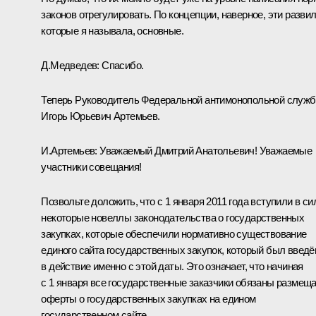
законов отрегулировать. По концепции, наверное, эти развил
которые я называла, основные.
Д.Медведев:
Спасибо.
Теперь Руководитель Федеральной антимонопольной служ
Игорь Юрьевич Артемьев.
И.Артемьев
:
Уважаемый Дмитрий Анатольевич! Уважаемые
участники совещания!
Позвольте доложить, что с 1 января 2011 года вступили в си
некоторые новеллы законодательства о государственных
закупках, которые обеспечили нормативно существование
единого сайта государственных закупок, который был введё
в действие именно с этой даты. Это означает, что начиная
с 1 января все государственные заказчики обязаны размещ
оферты о государственных закупках на едином
государственном сайте.