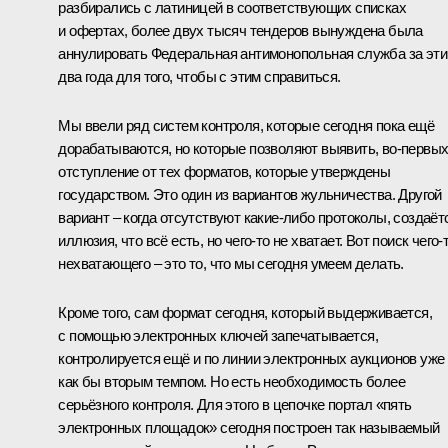
разбирались с латиницей в соответствующих списках
и офертах, более двух тысяч тендеров вынуждена была
аннулировать Федеральная антимонопольная служба за эти
два года для того, чтобы с этим справиться.
Мы ввели ряд систем контроля, которые сегодня пока ещё
дорабатываются, но которые позволяют выявить, во‑первых
отступление от тех форматов, которые утверждены
государством. Это один из вариантов жульничества. Другой
вариант – когда отсутствуют какие‑либо протоколы, создаёт
иллюзия, что всё есть, но чего‑то не хватает. Вот поиск чего‑
нехватающего – это то, что мы сегодня умеем делать.
Кроме того, сам формат сегодня, который выдерживается,
с помощью электронных ключей запечатывается,
контролируется ещё и по линии электронных аукционов уже
как бы вторым темпом. Но есть необходимость более
серьёзного контроля. Для этого в цепочке портал «пять
электронных площадок» сегодня построен так называемый