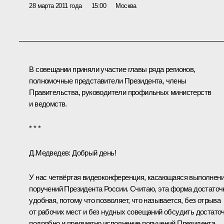
28 марта 2011 года
15:00
Москва
В совещании приняли участие главы ряда регионов,
полномочные представители Президента, члены
Правительства, руководители профильных министерств
и ведомств.
* * *
Д.Медведев:
Добрый день!
У нас четвёртая видеоконференция, касающаяся выполнен
поручений Президента России. Считаю, эта форма достаточ
удобная, потому что позволяет, что называется, без отрыва
от рабочих мест и без нудных совещаний обсудить достато
подробно и предметно исполнение поручений Президента