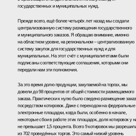
государственных и муниципальных нужд.
Прежде всего, ещё более четырёх лет назад мы создали
централизованную систему размещения государственного
и муниципального заказов. Я обращаю внимание, именно
на областном уровне, на региональном – централизованную
систему закупок для государственных нужд и для
муниципальных. На этот счёт с муниципалитетами были
подписаны соответствующие соглашения, которыми они
передали нам эти полномочия.
За это время долю продукции, закупаемой на торгах, мы
довели до 98 процентов от общей стоимости размещаемого
заказа. Практически к нулю было сведено размещение зака
посредством котировок. Даже с переходом на федеральные
электронные площадки, когда были, особенно в начале,
некоторые сбои в работе этих площадок, доля котировок у н
не превышает 1,5 процента. Всего 9 котировок мы разрешил
из 702 проведённых торгов. Это самый низкий уровень