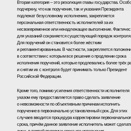
Вторая категория – это резолюция главы государства. Особ
подчеркну, что как поручения, так и указания Президента
подлежат безусловному исполнению, закрепляется
персональная ответственность исполнителей за их
несвоевременное или ненадлежащее выполнение. Фактичес
для указаний сохраняется существующий порядок контроля
Для поручений он становится более жёстким
и регламентированным. В частности, закрепляется положени
в соответствии с которым все решения о продлении срока
исполнения поручений, которые продлевались более трёх ра
и снятии их с контроля будет принимать только Президент
Российской Федерации.
Кроме того, помимо усиления ответственности исполнителя
указом ему предоставляется право сделать заявление
о невозможности по объективным причинам исполнить
поручение в первоначально установленный срок. Для этих
случаев вводится процедура корректировки первоначальног
срока, причём данное заявление исполнитель может сделат
лишь в первой половине срока его исполнения.