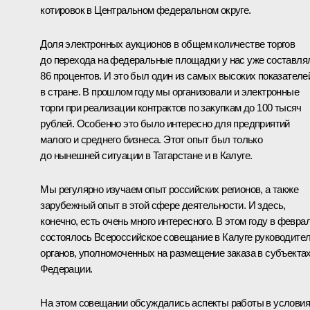
котировок в Центральном федеральном округе.
Доля электронных аукционов в общем количестве торгов
до перехода на федеральные площадки у нас уже составля
86 процентов. И это был один из самых высоких показателе
в стране. В прошлом году мы организовали и электронные
торги при реализации контрактов по закупкам до 100 тысяч
рублей. Особенно это было интересно для предприятий
малого и среднего бизнеса. Этот опыт был только
до нынешней ситуации в Татарстане и в Калуге.
Мы регулярно изучаем опыт российских регионов, а также
зарубежный опыт в этой сфере деятельности. И здесь,
конечно, есть очень много интересного. В этом году в февра
состоялось Всероссийское совещание в Калуге руководите
органов, уполномоченных на размещение заказа в субъекта
Федерации.
На этом совещании обсуждались аспекты работы в услови