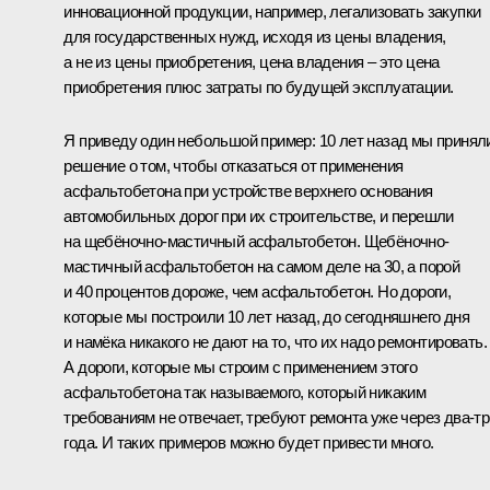
инновационной продукции, например, легализовать закупки
для государственных нужд, исходя из цены владения,
а не из цены приобретения, цена владения – это цена
приобретения плюс затраты по будущей эксплуатации.
Я приведу один небольшой пример: 10 лет назад мы принял
решение о том, чтобы отказаться от применения
асфальтобетона при устройстве верхнего основания
автомобильных дорог при их строительстве, и перешли
на щебёночно-мастичный асфальтобетон. Щебёночно-
мастичный асфальтобетон на самом деле на 30, а порой
и 40 процентов дороже, чем асфальтобетон. Но дороги,
которые мы построили 10 лет назад, до сегодняшнего дня
и намёка никакого не дают на то, что их надо ремонтировать.
А дороги, которые мы строим с применением этого
асфальтобетона так называемого, который никаким
требованиям не отвечает, требуют ремонта уже через два-тр
года. И таких примеров можно будет привести много.