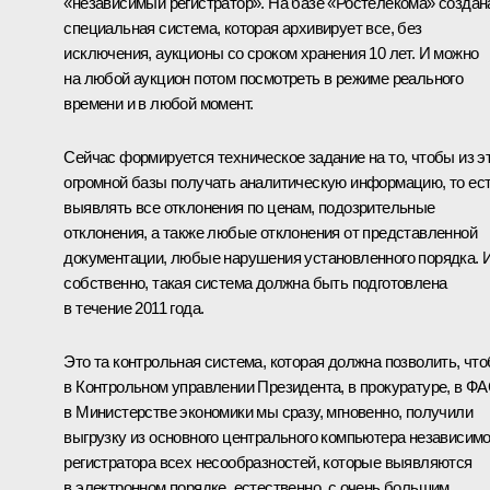
«независимый регистратор». На базе «Ростелекома» создан
специальная система, которая архивирует все, без
исключения, аукционы со сроком хранения 10 лет. И можно
на любой аукцион потом посмотреть в режиме реального
времени и в любой момент.
Сейчас формируется техническое задание на то, чтобы из э
огромной базы получать аналитическую информацию, то ес
выявлять все отклонения по ценам, подозрительные
отклонения, а также любые отклонения от представленной
документации, любые нарушения установленного порядка. И
собственно, такая система должна быть подготовлена
в течение 2011 года.
Это та контрольная система, которая должна позволить, чт
в Контрольном управлении Президента, в прокуратуре, в ФА
в Министерстве экономики мы сразу, мгновенно, получили
выгрузку из основного центрального компьютера независимо
регистратора всех несообразностей, которые выявляются
в электронном порядке, естественно, с очень большим