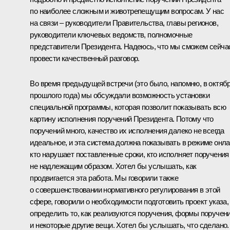
по наиболее сложным и животрепещущим вопросам. У нас
на связи – руководители Правительства, главы регионов,
руководители ключевых ведомств, полномочные
представители Президента. Надеюсь, что мы сможем сейча
провести качественный разговор.
Во время предыдущей
встречи
(это было, напомню, в октяб
прошлого года) мы обсуждали возможность установки
специальной программы, которая позволит показывать всю
картину исполнения поручений Президента. Потому что
поручений много, качество их исполнения далеко не всегда
идеальное, и эта система должна показывать в режиме онла
кто нарушает поставленные сроки, кто исполняет поручения
не надлежащим образом. Хотел бы услышать, как
продвигается эта работа. Мы говорили также
о совершенствовании нормативного регулирования в этой
сфере, говорили о необходимости подготовить проект указа,
определить то, как реализуются поручения, формы поручен
и некоторые другие вещи. Хотел бы услышать, что сделано.