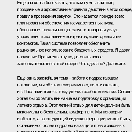
Ещё раз хотел бы сказать, что нам нужны внятные,
прозрачные и эффективные правила действий в этой сфере
правила проведения закупок. Это касается прежде всего
планирования обеспечения государственных нужд,
обоснования начальных цен закупок товаров и услуг,
управления исполнением контрактов, мониторинга этих
контрактов. Такая система позволяет обеспечить
рациональное использование бюджетных средств. Я давал
поручение Правительству подготовить новое
законодательство в этой сфере. Что сделано? Доложите.
Ещё одна важнейшая тема – забота о подрастающем
поколении, мы об этом говорим много, кстати сказать,
и в Послании тоже я этому уделил особое внимание. Сегодн
хотел бы обратить внимание на подготовку к организации
летнего отдыха. Этот летний отдых для детей должен быть
максимально безопасным, комфортным. Мы поговорим
и об этом, а на следующей видеоконференции, может быть,
остановимся более подробно на защите прав и законных