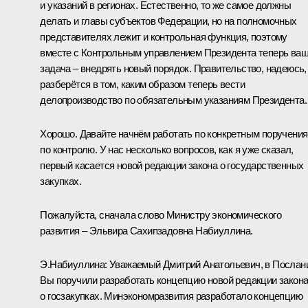
и указаний в регионах. Естественно, то же самое должны
делать и главы субъектов Федерации, но на полномочных
представителях лежит и контрольная функция, поэтому
вместе с Контрольным управлением Президента теперь ва
задача – внедрять новый порядок. Правительство, надеюсь,
разберётся в том, каким образом теперь вести
делопроизводство по обязательным указаниям Президента.
Хорошо. Давайте начнём работать по конкретным поручения
по контролю. У нас несколько вопросов, как я уже сказал,
первый касается новой редакции закона о государственных
закупках.
Пожалуйста, сначала слово Министру экономического
развития – Эльвира Сахипзадовна Набиуллина.
Э.Набиуллина
:
Уважаемый Дмитрий Анатольевич, в Послан
Вы поручили разработать концепцию новой редакции закон
о госзакупках. Минэкономразвития разработало концепцию