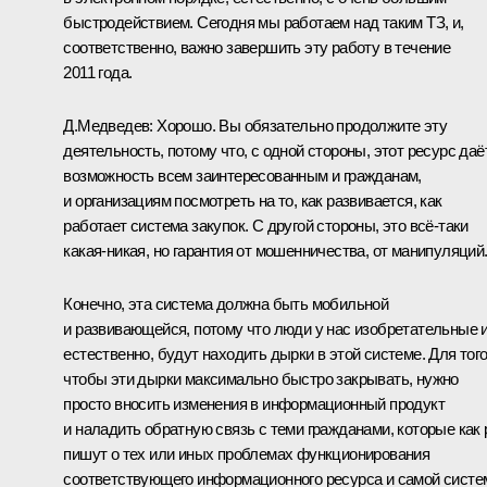
быстродействием. Сегодня мы работаем над таким ТЗ, и,
соответственно, важно завершить эту работу в течение
2011 года.
Д.Медведев:
Хорошо. Вы обязательно продолжите эту
деятельность, потому что, с одной стороны, этот ресурс даё
возможность всем заинтересованным и гражданам,
и организациям посмотреть на то, как развивается, как
работает система закупок. С другой стороны, это всё‑таки
какая-никая, но гарантия от мошенничества, от манипуляций
Конечно, эта система должна быть мобильной
и развивающейся, потому что люди у нас изобретательные и
естественно, будут находить дырки в этой системе. Для тог
чтобы эти дырки максимально быстро закрывать, нужно
просто вносить изменения в информационный продукт
и наладить обратную связь с теми гражданами, которые как 
пишут о тех или иных проблемах функционирования
соответствующего информационного ресурса и самой сист