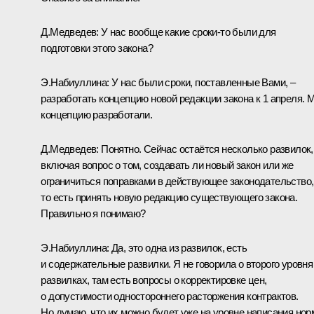
Д.Медведев:
У нас вообще какие сроки‑то были для
подготовки этого закона?
Э.Набиуллина:
У нас были сроки, поставленные Вами, –
разработать концепцию новой редакции закона к 1 апреля. 
концепцию разработали.
Д.Медведев:
Понятно. Сейчас остаётся несколько развилок,
включая вопрос о том, создавать ли новый закон или же
ограничиться поправками в действующее законодательство,
то есть принять новую редакцию существующего закона.
Правильно я понимаю?
Э.Набиуллина:
Да, это одна из развилок, есть
и содержательные развилки. Я не говорила о второго уровня
развилках, там есть вопросы о корректировке цен,
о допустимости одностороннего расторжения контрактов.
Но думаю, что их можно будет уже на уровне написания нор