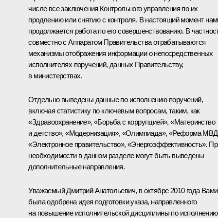
числе все заключения Контрольного управления по их
продлению или снятию с контроля. В настоящий момент нам
продолжается работа по его совершенствованию. В частност
совместно с Аппаратом Правительства отрабатываются
механизмы отображения информации о непосредственных
исполнителях поручений, данных Правительству,
в министерствах.
Отдельно выведены данные по исполнению поручений,
включая статистику по ключевым вопросам, таким, как
«Здравоохранение», «Борьба с коррупцией», «Материнство
и детство», «Модернизация», «Олимпиада», «Реформа МВД
«Электронное правительство», «Энергоэффективность». Пр
необходимости в данном разделе могут быть выведены
дополнительные направления.
Уважаемый Дмитрий Анатольевич, в октябре 2010 года Вами
была одобрена идея подготовки
указа
, направленного
на повышение исполнительской дисциплины по исполнению