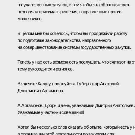
государственных закупок, с тем чтобы эта обратная связь
позволяла принимать решения, направленные против
мошенников.
В целом мне бы хотелось, чтобы вы продолжили работу
по подготовке законодательства, направленного
на совершенствование системы государственных закупок.
Теперь у нас есть возможность послушать, что считают на э
тему руководители регионов.
Включите Калугу, пожалуйста. Губернатор Анатолий
Дмитриевич Артамонов.
А.Артамонов
:
Добрый день, уважаемый Дмитрий Анатольеви
Уважаемые участники совещания!
Хотел бы несколько слов сказать об опыте, который есть у 
в организации этой деятельности по закупкам для