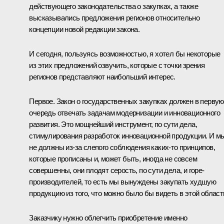
действующего законодательства о закупках, а также
высказывались предложения регионов относительно
концепции новой редакции закона.
И сегодня, пользуясь возможностью, я хотел бы некоторые
из этих предложений озвучить, которые с точки зрения
регионов представляют наибольший интерес.
Первое. Закон о государственных закупках должен в первую
очередь отвечать задачам модернизации и инновационного
развития. Это мощнейший инструмент, по сути дела,
стимулирования разработок инновационной продукции. И м
не должны из‑за слепого соблюдения каких‑то принципов,
которые прописаны и, может быть, иногда не совсем
совершенны, они плодят серость, по сути дела, и горе-
производителей, то есть мы вынуждены закупать худшую
продукцию из того, что можно было бы видеть в этой област
Заказчику нужно облегчить приобретение именно