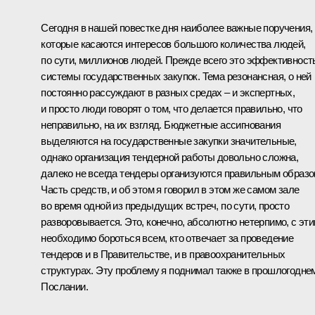
Сегодня в нашей повестке дня наиболее важные поручения,
которые касаются интересов большого количества людей,
по сути, миллионов людей. Прежде всего это эффективност
системы государственных закупок. Тема резонансная, о ней
постоянно рассуждают в разных средах – и экспертных,
и просто люди говорят о том, что делается правильно, что
неправильно, на их взгляд. Бюджетные ассигнования
выделяются на государственные закупки значительные,
однако организация тендерной работы довольно сложна,
далеко не всегда тендеры организуются правильным образо
Часть средств, и об этом я говорил в этом же самом зале
во время одной из предыдущих встреч, по сути, просто
разворовывается. Это, конечно, абсолютно нетерпимо, с эт
необходимо бороться всем, кто отвечает за проведение
тендеров и в Правительстве, и в правоохранительных
структурах. Эту проблему я поднимал также в прошлогодне
Послании
.