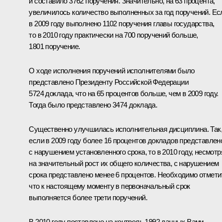
и составило 3762 поручения. Значительно, на 63 процента,
увеличилось количество выполненных за год поручений. Ес
в 2009 году выполнено 1102 поручения главы государства,
то в 2010 году практически на 700 поручений больше,
1801 поручение.
О ходе исполнения поручений исполнителями было
представлено Президенту Российской Федерации
5724 доклада, что на 65 процентов больше, чем в 2009 году.
Тогда было представлено 3474 доклада.
Существенно улучшилась исполнительная дисциплина. Так
если в 2009 году более 16 процентов докладов представлен
с нарушением установленного срока, то в 2010 году, несмотр
на значительный рост их общего количества, с нарушением
срока представлено менее 6 процентов. Необходимо отмети
что к настоящему моменту в первоначальный срок
выполняется более трети поручений.
В 2010 году поставлено на контроль 1992 данных Вами