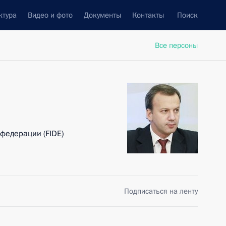
ктура
Видео и фото
Документы
Контакты
Поиск
Все персоны
федерации (FIDE)
Подписаться на ленту