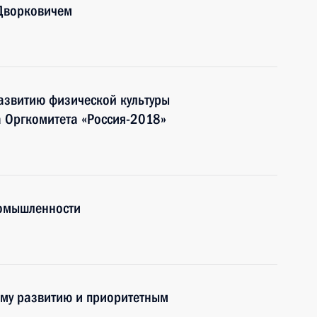
Дворковичем
азвитию физической культуры
а Оргкомитета «Россия-2018»
ромышленности
ому развитию и приоритетным