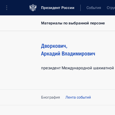
Президент России
События
Стру
Материалы по выбранной персоне
Дворкович
,
Аркадий
Владимирович
президент Международной шахматной 
Биография
Лента событий