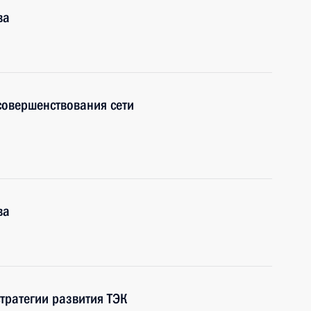
ва
совершенствования сети
ва
тратегии развития ТЭК