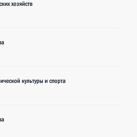
ских хозяйств
ва
ической культуры и спорта
ва