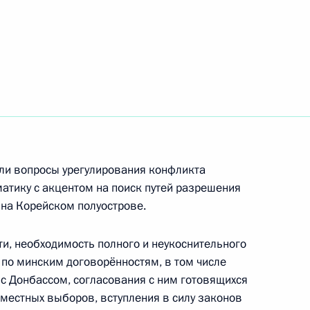
Бараку Обаме
ком Обамой
или вопросы урегулирования конфликта
том США Бараком Обамой
атику с акцентом на поиск путей разрешения
 на Корейском полуострове.
ти, необходимость полного и неукоснительного
по минским договорённостям, в том числе
раку Обаме с национальным
 с Донбассом, согласования с ним готовящихся
 местных выборов, вступления в силу законов