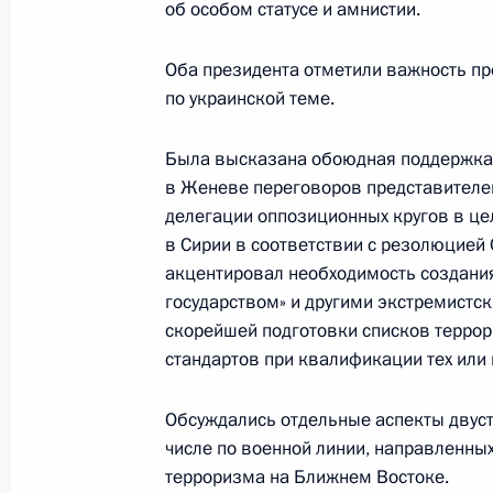
об особом статусе и амнистии.
4 июля 2016 года, 12:15
Оба президента отметили важность пр
по украинской теме.
Соболезнования Президенту США 
12 июня 2016 года, 20:40
Была высказана обоюдная поддержка 
в Женеве переговоров представителей
делегации оппозиционных кругов в це
в Сирии в соответствии с резолюцией
Телефонный разговор с Президен
акцентировал необходимость создани
18 апреля 2016 года, 20:00
государством» и другими экстремистс
скорейшей подготовки списков террори
стандартов при квалификации тех или 
Телефонный разговор с Президен
Обсуждались отдельные аспекты двуст
15 марта 2016 года, 00:20
числе по военной линии, направленных
терроризма на Ближнем Востоке.