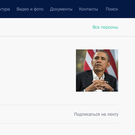
ктура
Видео и фото
Документы
Контакты
Поиск
Все персоны
Подписаться на ленту