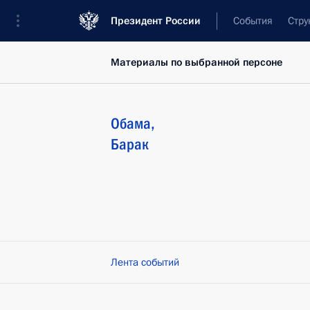
Президент России
События
Стру
Материалы по выбранной персоне
Обама
,
Барак
Лента событий