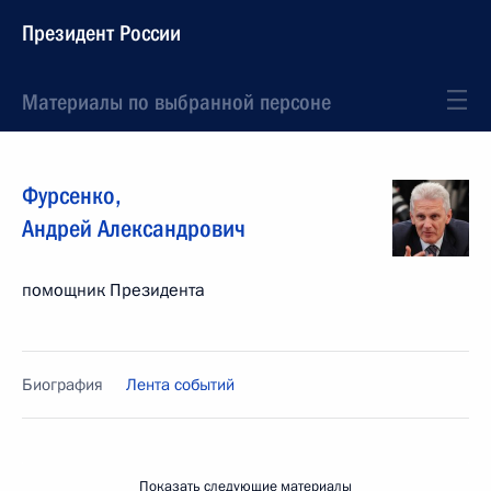
Президент России
Материалы по выбранной персоне
Фурсенко
,
Андрей
Александрович
помощник Президента
Биография
Лента событий
Показать следующие материалы