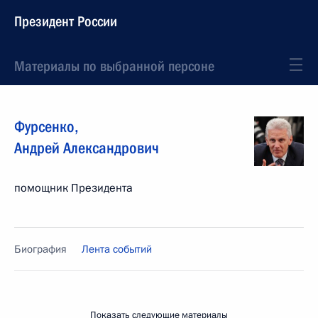
Президент России
Материалы по выбранной персоне
Фурсенко
,
Андрей
Александрович
помощник Президента
Биография
Лента событий
Показать следующие материалы