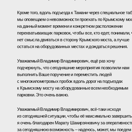
Кроме того, вдоль подъезда к Тамани через специальное та
мы оповещаем о невозможности проехать по Крымскому мо
на данный момент времени и конкретном расположении
перехватывающих парковок, чтобы все, кто едет, понимали, 
нет смысла двигаться в сторону Крымского моста, а лучше
остаться на оборудованных местах и дождаться решения.
Уважаемый Владимир Владимирович, ещё раз хочу
подчеркнуть, что сегодняшние мероприятия позволили нам
выполнить Ваше поручение и переместить людей
с многокилометровых пробок вдоль дорог на подъездах
к Крымскому мосту на оборудованные всем необходимым
парковки. Это очень важно.
Уважаемый Владимир Владимирович, всё-таки исходя
из сегодняшней ситуации, чтобы её максимально завершить
я очень благодарен Марату Шакирзяновичу за оперативност
за сегодняшнюю возможность – надеюсь, может, мы поедем