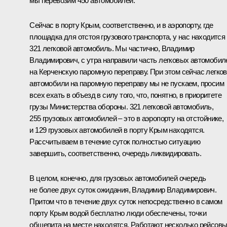
мы перевозим 450 автомобилей.
Сейчас в порту Крым, соответственно, и в аэропорту, где
площадка для отстоя грузового транспорта, у нас находится
321 легковой автомобиль. Мы частично, Владимир
Владимирович, с утра направили часть легковых автомобил
на Керченскую паромную переправу. При этом сейчас легко
автомобили на паромную переправу мы не пускаем, просим
всех ехать в объезд в силу того, что, понятно, в приоритете
грузы Министерства обороны. 321 легковой автомобиль,
255 грузовых автомобилей – это в аэропорту на отстойнике,
и 129 грузовых автомобилей в порту Крым находятся.
Рассчитываем в течение суток полностью ситуацию
завершить, соответственно, очередь ликвидировать.
В целом, конечно, для грузовых автомобилей очередь
не более двух суток ожидания, Владимир Владимирович.
Притом что в течение двух суток непосредственно в самом
порту Крым водой бесплатно люди обеспечены, точки
общепита на месте находятся. Работают несколько рейсов