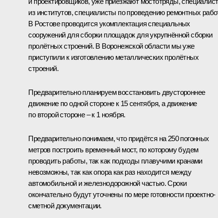
и проектировщиков, уже приезжают мостотряды, специалис
из институтов, специалисты по проведению ремонтных работ
В Ростове проводится укомплектация специальных
сооружений для сборки площадок для укрупнённой сборки
пролётных строений. В Воронежской области мы уже
приступили к изготовлению металлических пролётных
строений.
Предварительно планируем восстановить двустороннее
движение по одной стороне к 15 сентября, а движение
по второй стороне – к 1 ноября.
Предварительно понимаем, что придётся на 250 погонных
метров построить временный мост, по которому будем
проводить работы, так как подходы плавучими кранами
невозможны, так как опора как раз находится между
автомобильной и железнодорожной частью. Сроки
окончательно будут уточнены по мере готовности проектно-
сметной документации.