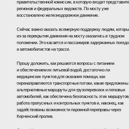
правительственной комиссии, в которую входят представит
регионов и федеральных ведомств. По мосту уже
восстановлено железнодорожное движение.
Сейчас важно оказать всемерную поддержку людям, котор
из-за перекрытия движения на мосту оказались в трудном
положении. Это касается и пассажиров задержанных поездо
и автомобилистов на трассе.
Прошу доложить, как решаются вопросы с питанием
и обеспечением их питьевой водой, достаточно ли
медицинских пунктов для оказания помощи, как
перенаправляются транспортные потоки, какие предложены
альтернативные маршруты для грузоперевозок и легковых
автомобилей, как обеспечена безопасность этих маршрутов
работа пропускных и контрольных пунктов и, наконец, как
задействованы возможности паромной переправы через
Керченский пролив.