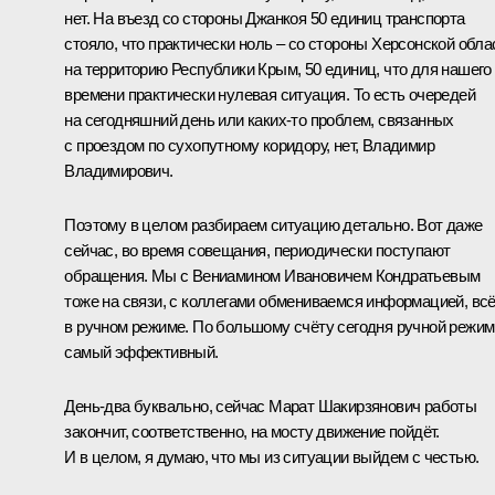
нет. На въезд со стороны Джанкоя 50 единиц транспорта
стояло, что практически ноль – со стороны Херсонской обла
на территорию Республики Крым, 50 единиц, что для нашего
времени практически нулевая ситуация. То есть очередей
на сегодняшний день или каких-то проблем, связанных
с проездом по сухопутному коридору, нет, Владимир
Владимирович.
Поэтому в целом разбираем ситуацию детально. Вот даже
сейчас, во время совещания, периодически поступают
обращения. Мы с Вениамином Ивановичем Кондратьевым
тоже на связи, с коллегами обмениваемся информацией, вс
в ручном режиме. По большому счёту сегодня ручной режим
самый эффективный.
День-два буквально, сейчас Марат Шакирзянович работы
закончит, соответственно, на мосту движение пойдёт.
И в целом, я думаю, что мы из ситуации выйдем с честью.