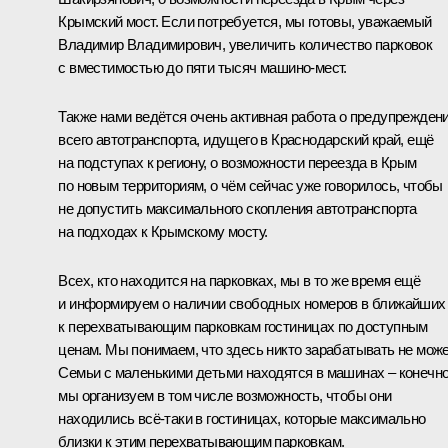
Крымский мост. Если потребуется, мы готовы, уважаемый
Владимир Владимирович, увеличить количество парковок
с вместимостью до пяти тысяч машино-мест.
Также нами ведётся очень активная работа о предупрежден
всего автотранспорта, идущего в Краснодарский край, ещё
на подступах к региону, о возможности переезда в Крым
по новым территориям, о чём сейчас уже говорилось, чтобы
не допустить максимального скопления автотранспорта
на подходах к Крымскому мосту.
Всех, кто находится на парковках, мы в то же время ещё
и информируем о наличии свободных номеров в ближайших
к перехватывающим парковкам гостиницах по доступным
ценам. Мы понимаем, что здесь никто зарабатывать не може
Семьи с маленькими детьми находятся в машинах – конечно
мы организуем в том числе возможность, чтобы они
находились всё-таки в гостиницах, которые максимально
близки к этим перехватывающим парковкам.