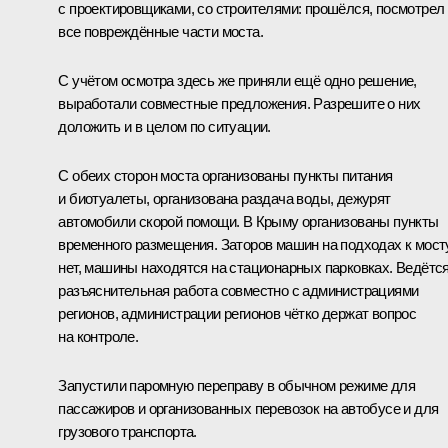
с проектировщиками, со строителями: прошёлся, посмотрел
все повреждённые части моста.
С учётом осмотра здесь же приняли ещё одно решение,
выработали совместные предложения. Разрешите о них
доложить и в целом по ситуации.
С обеих сторон моста организованы пункты питания
и биотуалеты, организована раздача воды, дежурят
автомобили скорой помощи. В Крыму организованы пункты
временного размещения. Заторов машин на подходах к мост
нет, машины находятся на стационарных парковках. Ведётс
разъяснительная работа совместно с администрациями
регионов, администрации регионов чётко держат вопрос
на контроле.
Запустили паромную переправу в обычном режиме для
пассажиров и организованных перевозок на автобусе и для
грузового транспорта.