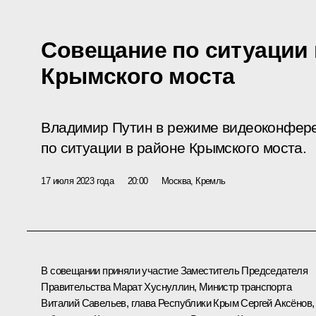
Совещание по ситуации 
Крымского моста
Владимир Путин в режиме видеоконфер
по ситуации в районе Крымского моста.
17 июля 2023 года
20:00
Москва, Кремль
В совещании приняли участие Заместитель Председателя
Правительства
Марат Хуснуллин
, Министр транспорта
Виталий Савельев
, глава Республики Крым
Сергей Аксёнов
,