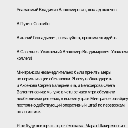
Уважаемый Владимир Владимирович, доклад окончен.
В.Путин:
Спасибо.
Виталий Геннадьевич, пожалуйста, прокомментируйте.
В.Савельев
:
Уважаемый Владимир Владимирович! Уважае
коллеги!
Минтрансом незамедлительно были приняты меры
по нормализации обстановки. Я хочу поблагодарить
и Аксёнова Сергея Валерьевича, и Белозёрова Олега
Валентиновича: мы уже в четыре часа утра обсудили
необходимые решения, в восемь утра в Минтрансе развёрну
постоянно действующий оперативный штаб по перевозкам,
по логистике.
Я не буду повторять то, о чём сказал Марат Шакирзянович