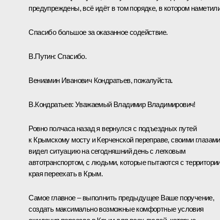
предупреждены, всё идёт в том порядке, в котором наметили
Спасибо большое за оказанное содействие.
В.Путин:
Спасибо.
Вениамин Иванович Кондратьев, пожалуйста.
В.Кондратьев
:
Уважаемый Владимир Владимирович!
Ровно полчаса назад я вернулся с подъездных путей
к Крымскому мосту и Керченской переправе, своими глазам
видел ситуацию на сегодняшний день с легковым
автотранспортом, с людьми, которые пытаются с территори
края переехать в Крым.
Самое главное – выполнить предыдущее Ваше поручение,
создать максимально возможные комфортные условия