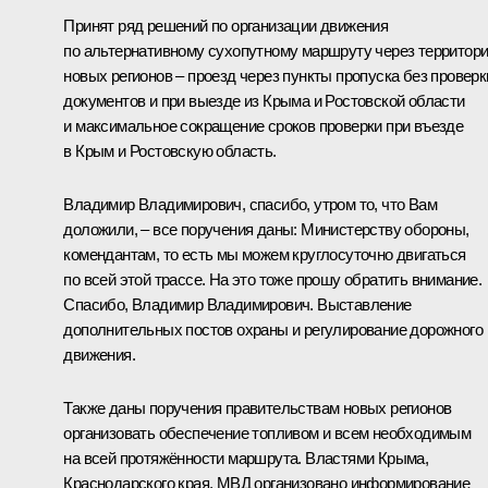
Принят ряд решений по организации движения
по альтернативному сухопутному маршруту через территор
новых регионов – проезд через пункты пропуска без проверк
документов и при выезде из Крыма и Ростовской области
и максимальное сокращение сроков проверки при въезде
в Крым и Ростовскую область.
Владимир Владимирович, спасибо, утром то, что Вам
доложили, – все поручения даны: Министерству обороны,
комендантам, то есть мы можем круглосуточно двигаться
по всей этой трассе. На это тоже прошу обратить внимание.
Спасибо, Владимир Владимирович. Выставление
дополнительных постов охраны и регулирование дорожного
движения.
Также даны поручения правительствам новых регионов
организовать обеспечение топливом и всем необходимым
на всей протяжённости маршрута. Властями Крыма,
Краснодарского края, МВД организовано информирование