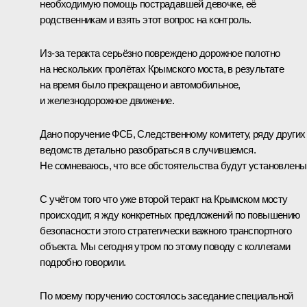
необходимую помощь пострадавшей девочке, её
родственникам и взять этот вопрос на контроль.
Из-за теракта серьёзно повреждено дорожное полотно
на нескольких пролётах Крымского моста, в результате
на время было прекращено и автомобильное,
и железнодорожное движение.
Дано поручение ФСБ, Следственному комитету, ряду других
ведомств детально разобраться в случившемся.
Не сомневаюсь, что все обстоятельства будут установлены
С учётом того что уже второй теракт на Крымском мосту
происходит, я жду конкретных предложений по повышению
безопасности этого стратегически важного транспортного
объекта. Мы сегодня утром по этому поводу с коллегами
подробно говорили.
По моему поручению состоялось заседание специальной