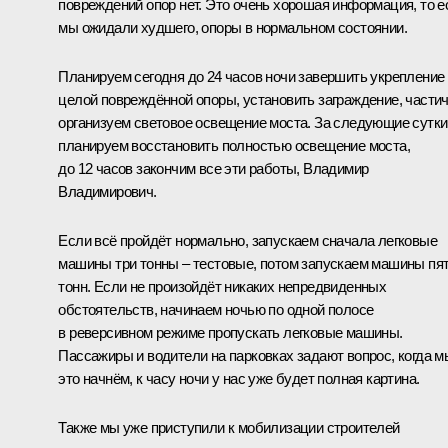
повреждений опор нет. Это очень хорошая информация, то е
мы ожидали худшего, опоры в нормальном состоянии.
Планируем сегодня до 24 часов ночи завершить укрепление
целой повреждённой опоры, установить заграждение, части
организуем световое освещение моста. За следующие сутки
планируем восстановить полностью освещение моста,
до 12 часов закончим все эти работы, Владимир
Владимирович.
Если всё пройдёт нормально, запускаем сначала легковые
машины три тонны – тестовые, потом запускаем машины пя
тонн. Если не произойдёт никаких непредвиденных
обстоятельств, начинаем ночью по одной полосе
в реверсивном режиме пропускать легковые машины.
Пассажиры и водители на парковках задают вопрос, когда м
это начнём, к часу ночи у нас уже будет полная картина.
Также мы уже приступили к мобилизации строителей