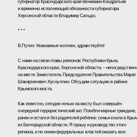
губернатор Краснодарского края
Вениамин Кондратьев
и временно исполняющий обязанности губернатора
Херсонской области
Владимир Сальдо
.
* * *
В.Путин:
Уважаемые коллеги, здравствуйте!
С нами на связи главы регионов: Республики Крым,
Краснодарского края, Херсонской области, – непосредствен
на месте Заместитель Председателя Правительства Марат
Шакирзянович Хуснуллин. Обсудим ситуацию в районе
Крымского моста.
Как известно, сегодня ночью на мосту был совершён
очередной террористический акт. Погибли мирные граждане,
ранен и остался без родителей ребёнок: семья ехала в Кры
из Белгородской области. Я прошу и руководство этого
региона, и по линии федеральных властей оказать всю