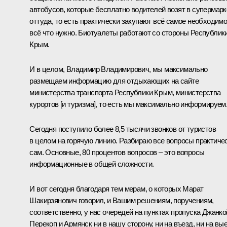
автобусов, которые бесплатно водителей возят в супермарк
оттуда, то есть практически закупают всё самое необходимо
всё что нужно. Биотуалеты работают со стороны Республик
Крым.
И в целом, Владимир Владимирович, мы максимально
размещаем информацию для отдыхающих на сайте
министерства транспорта Республики Крым, министерства
курортов [и туризма], то есть мы максимально информируем
Сегодня поступило более 8,5 тысячи звонков от туристов
в целом на горячую линию. Разбираю все вопросы практиче
сам. Основные, 80 процентов вопросов – это вопросы
информационные в общей сложности.
И вот сегодня благодаря тем мерам, о которых Марат
Шакирзянович говорил, и Вашим решениям, поручениям,
соответственно, у нас очередей на пунктах пропуска Джанко
Перекоп и Армянск ни в нашу сторону, ни на въезд, ни на вы