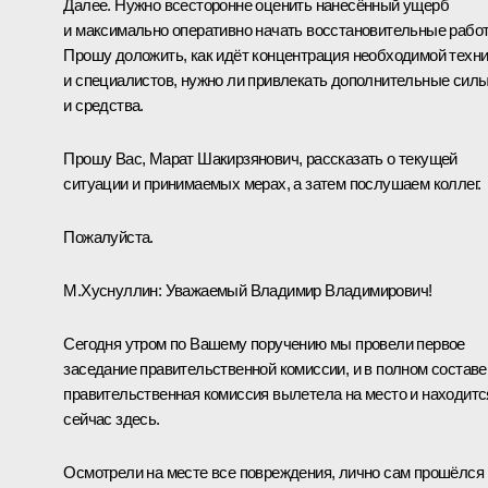
Далее. Нужно всесторонне оценить нанесённый ущерб
и максимально оперативно начать восстановительные рабо
Прошу доложить, как идёт концентрация необходимой техн
и специалистов, нужно ли привлекать дополнительные сил
и средства.
Прошу Вас, Марат Шакирзянович, рассказать о текущей
ситуации и принимаемых мерах, а затем послушаем коллег.
Пожалуйста.
М.Хуснуллин
:
Уважаемый Владимир Владимирович!
Сегодня утром по Вашему поручению мы провели первое
заседание правительственной комиссии, и в полном составе
правительственная комиссия вылетела на место и находитс
сейчас здесь.
Осмотрели на месте все повреждения, лично сам прошёлся