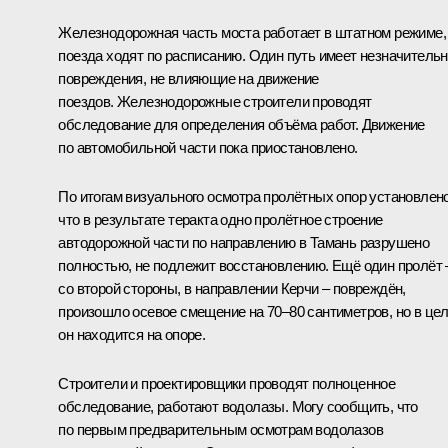
Железнодорожная часть моста работает в штатном режиме,
поезда ходят по расписанию. Один путь имеет незначитель
повреждения, не влияющие на движение
поездов. Железнодорожные строители проводят
обследование для определения объёма работ. Движение
по автомобильной части пока приостановлено.
По итогам визуального осмотра пролётных опор установлено
что в результате теракта одно пролётное строение
автодорожной части по направлению в Тамань разрушено
полностью, не подлежит восстановлению. Ещё один пролёт 
со второй стороны, в направлении Керчи – повреждён,
произошло осевое смещение на 70–80 сантиметров, но в це
он находится на опоре.
Строители и проектировщики проводят полноценное
обследование, работают водолазы. Могу сообщить, что
по первым предварительным осмотрам водолазов