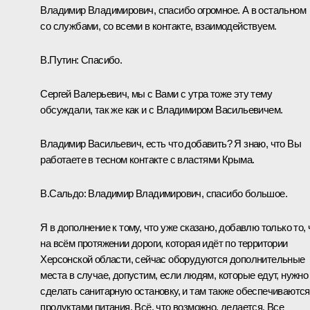
Владимир Владимирович, спасибо огромное. А в остальном
со службами, со всеми в контакте, взаимодействуем.
В.Путин:
Спасибо.
Сергей Валерьевич, мы с Вами с утра тоже эту тему
обсуждали, так же как и с Владимиром Васильевичем.
Владимир Васильевич, есть что добавить? Я знаю, что Вы
работаете в тесном контакте с властями Крыма.
В.Сальдо
:
Владимир Владимирович, спасибо большое.
Я в дополнение к тому, что уже сказано, добавлю только то, 
на всём протяжении дороги, которая идёт по территории
Херсонской области, сейчас оборудуются дополнительные
места в случае, допустим, если людям, которые едут, нужно
сделать санитарную остановку, и там также обеспечиваются
продуктами питания. Всё, что возможно, делается. Все