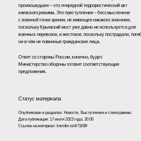
произошедшее – это очередной террористический акт
киевского режима. Это преступление – бессмысленное
с военной точки зрения, не имеющее никакого значения,
поскольку Крымский мост уже давно не используется для
военных перевозок, и жестокое, поскольку пострадали, поги
ни в чём не повинные гражданские лица.
Ответ со стороны России, конечно, будет.
Министерство обороны готовит соответствующие
предложения.
Статус материала
Опубликован в разделах:
Новости
,
Выступления и стенограммы
Дата публикации:
17 июля 2023 года, 20:00
Ссылка на материал:
kremlin.ru/d/71689