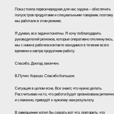
Пока стояла первоочередная для нас задача – обеспечить
полуостров продуктами и специальными товарами, поэтому
мы работали в этом режиме.
Я думаю, все задачи понятны. Я хочу поблагодарить
руководителей регионов, которые оперативно откликнулись,
мы с ними в рабочем контакте находимся в течение всего
времени и завтра продолжим работу.
Спасибо. Доклад закончен.
В.Путин:
Хорошо. Спасибо большое.
Ситуация в целом ясна. Все знают, что нужно делать.
Рассчитываю на то, что работа будет организована ритмичн
и слаженно, приведёт к нужному нам результату.
В завершение хотел бы сказать вот что, повторить, что