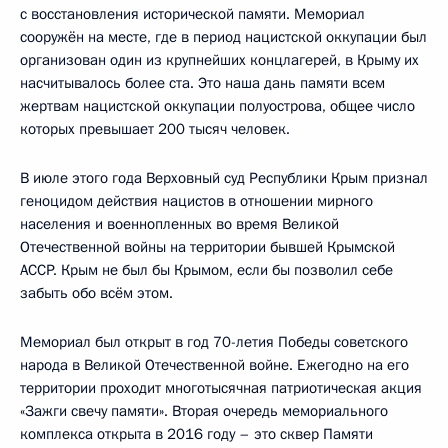
с восстановления исторической памяти. Мемориал
сооружён на месте, где в период нацистской оккупации был
организован один из крупнейших концлагерей, в Крыму их
насчитывалось более ста. Это наша дань памяти всем
жертвам нацистской оккупации полуострова, общее число
которых превышает 200 тысяч человек.
В июле этого года Верховный суд Республики Крым признал
геноцидом действия нацистов в отношении мирного
населения и военнопленных во время Великой
Отечественной войны на территории бывшей Крымской
АССР. Крым не был бы Крымом, если бы позволил себе
забыть обо всём этом.
Мемориал был открыт в год 70-летия Победы советского
народа в Великой Отечественной войне. Ежегодно на его
территории проходит многотысячная патриотическая акция
«Зажги свечу памяти». Вторая очередь мемориального
комплекса открыта в 2016 году – это сквер Памяти