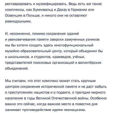
реставрировать и музеефицировать. Ведь есть же такие
комплексы, как Бухенвальд и Дахау в Германии или
Освенцим в Польше, и никого они не оставляют
равнодушными.
И, несомненно, помимо сохранения зданий
и увековечивания памяти зверски замученных узников
мы бы хотели создать здесь многофункциональный
музейно-образовательный центр, который объединил бы
и школьников, и студентов, краеведов, учёных,
представителей поисковых организаций и волонтёрских
объединений.
Мы считаем, что этот комплекс может стать крупным
центром сохранения исторической памяти и не даст забыть
о преступлениях нацистов и о подвиге, о трагедии мирного
населения в годы Великой Отечественной войны. Особенно
важно это сейчас, когда важное место в повестке дня
занимает противодействие идеям неонацизма.