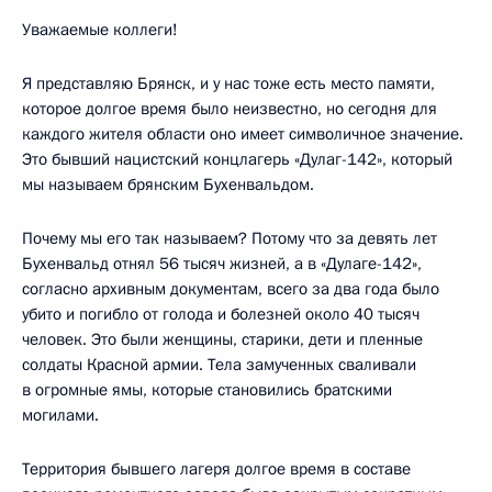
Уважаемые коллеги!
Я представляю Брянск, и у нас тоже есть место памяти,
которое долгое время было неизвестно, но сегодня для
каждого жителя области оно имеет символичное значение.
Это бывший нацистский концлагерь «Дулаг-142», который
мы называем брянским Бухенвальдом.
Почему мы его так называем? Потому что за девять лет
Бухенвальд отнял 56 тысяч жизней, а в «Дулаге-142»,
согласно архивным документам, всего за два года было
убито и погибло от голода и болезней около 40 тысяч
человек. Это были женщины, старики, дети и пленные
солдаты Красной армии. Тела замученных сваливали
в огромные ямы, которые становились братскими
могилами.
Территория бывшего лагеря долгое время в составе