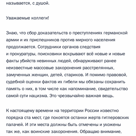
называется, с душой.
Уважаемые коллеги!
Знаю, что сбор доказательств о преступлениях германской
армии и их приспешников против мирного населения
продолжается. Сотрудники органов следствия
и прокуратуры, поисковики вскрывают всё новые и новые
факты убийств невинных людей, обнаруживают ранее
неизвестные массовые захоронения расстрелянных,
замученных женщин, детей, стариков. И помимо правовой,
судебной оценки фактов их гибели мы обязаны сохранить
память о них, в том числе как напоминание, свидетельство
самой сути нацизма. Это чрезвычайно важная вещь.
К настоящему времени на территории России известно
порядка ста мест, где покоятся останки жертв гитлеровских
палачей. И эти места должны быть отмечены и ухожены
так же, как воинские захоронения. Обращаю внимание,