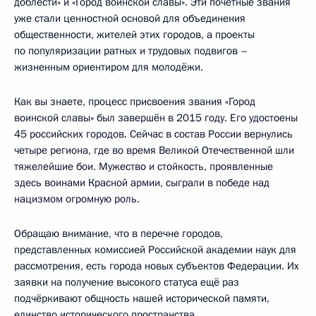
доблести» и «Город воинской славы». Эти почётные звания
уже стали ценностной основой для объединения
общественности, жителей этих городов, а проекты
по популяризации ратных и трудовых подвигов –
жизненным ориентиром для молодёжи.
Как вы знаете, процесс присвоения звания «Город
воинской славы» был завершён в 2015 году. Его удостоены
45 российских городов. Сейчас в состав России вернулись
четыре региона, где во время Великой Отечественной шли
тяжелейшие бои. Мужество и стойкость, проявленные
здесь воинами Красной армии, сыграли в победе над
нацизмом огромную роль.
Обращаю внимание, что в перечне городов,
представленных комиссией Российской академии наук для
рассмотрения, есть города новых субъектов Федерации. Их
заявки на получение высокого статуса ещё раз
подчёркивают общность нашей исторической памяти,
единство исторического пространства.