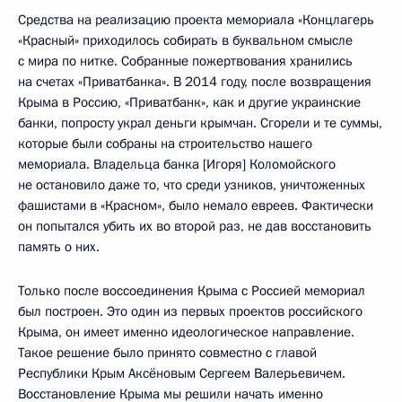
Средства на реализацию проекта мемориала «Концлагерь
«Красный» приходилось собирать в буквальном смысле
с мира по нитке. Собранные пожертвования хранились
на счетах «Приватбанка». В 2014 году, после возвращения
Крыма в Россию, «Приватбанк», как и другие украинские
банки, попросту украл деньги крымчан. Сгорели и те суммы,
которые были собраны на строительство нашего
мемориала. Владельца банка [Игоря] Коломойского
не остановило даже то, что среди узников, уничтоженных
фашистами в «Красном», было немало евреев. Фактически
он попытался убить их во второй раз, не дав восстановить
память о них.
Только после воссоединения Крыма с Россией мемориал
был построен. Это один из первых проектов российского
Крыма, он имеет именно идеологическое направление.
Такое решение было принято совместно с главой
Республики Крым Аксёновым Сергеем Валерьевичем.
Восстановление Крыма мы решили начать именно