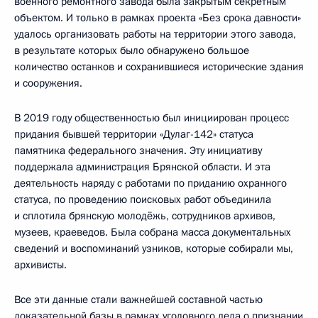
военного ремонтного завода была закрытым секретным
объектом. И только в рамках проекта «Без срока давности»
удалось организовать работы на территории этого завода,
в результате которых было обнаружено большое
количество останков и сохранившиеся исторические здания
и сооружения.
В 2019 году общественностью был инициирован процесс
придания бывшей территории «Дулаг-142» статуса
памятника федерального значения. Эту инициативу
поддержала администрация Брянской области. И эта
деятельность наряду с работами по приданию охранного
статуса, по проведению поисковых работ объединила
и сплотила брянскую молодёжь, сотрудников архивов,
музеев, краеведов. Была собрана масса документальных
сведений и воспоминаний узников, которые собирали мы,
архивисты.
Все эти данные стали важнейшей составной частью
доказательной базы в рамках уголовного дела о признании