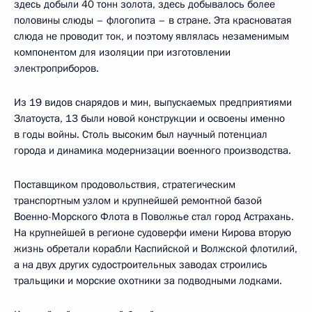
здесь добыли 40 тонн золота, здесь добывалось более
половины слюды – флогопита – в стране. Эта красноватая
слюда не проводит ток, и поэтому являлась незаменимым
компонентом для изоляции при изготовлении
электроприборов.
Из 19 видов снарядов и мин, выпускаемых предприятиями
Златоуста, 13 были новой конструкции и освоены именно
в годы войны. Столь высоким был научный потенциал
города и динамика модернизации военного производства.
Поставщиком продовольствия, стратегическим
транспортным узлом и крупнейшей ремонтной базой
Военно-Морского Флота в Поволжье стал город Астрахань.
На крупнейшей в регионе судоверфи имени Кирова вторую
жизнь обретали корабли Каспийской и Волжской флотилий,
а на двух других судостроительных заводах строились
тральщики и морские охотники за подводными лодками.