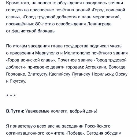
Кроме того, на повестке обсуждения находились заявки
городов на присвоение почётных званий «Город воинской
славы», «Город трудовой доблести» и план мероприятий,
посвящённых 80-летию освобождения Ленинграда
от фашистской блокады.
По итогам заседания глава государства подписал указы
о присвоении
Мариуполю
и
Мелитополю
почётного звания
«Город воинской славы». Почётное звание «Город трудовой
доблести»
присвоено
девяти городам: Астрахани, Вологде,
Горловке, Златоусту, Каспийску, Луганску, Норильску, Орску
и Якутску.
* * *
В.Путин:
Уважаемые коллеги, добрый день!
Я приветствую всех вас на заседании Российского
организационного комитета «Победа». Сегодня обсудим