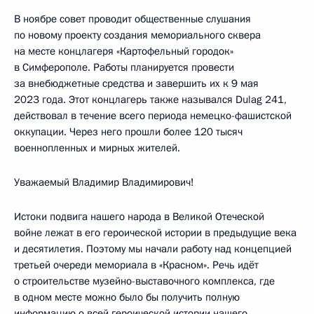
В ноябре совет проводит общественные слушания
по новому проекту создания мемориального сквера
на месте концлагеря «Картофельный городок»
в Симферополе. Работы планируется провести
за внебюджетные средства и завершить их к 9 мая
2023 года. Этот концлагерь также назывался Dulag 241,
действовал в течение всего периода немецко-фашистской
оккупации. Через него прошли более 120 тысяч
военнопленных и мирных жителей.
Уважаемый Владимир Владимирович!
Истоки подвига нашего народа в Великой Отеческой
войне лежат в его героической истории в предыдущие века
и десятилетия. Поэтому мы начали работу над концепцией
третьей очереди мемориала в «Красном». Речь идёт
о строительстве музейно-выставочного комплекса, где
в одном месте можно было бы получить полную
информацию о всей героической истории нашего