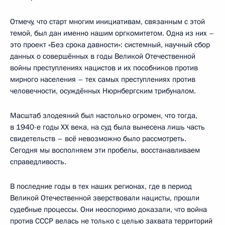
Отмечу, что старт многим инициативам, связанным с этой
темой, был дан именно нашим оргкомитетом. Одна из них –
это проект «Без срока давности»: системный, научный сбор
данных о совершённых в годы Великой Отечественной
войны преступлениях нацистов и их пособников против
мирного населения – тех самых преступлениях против
человечности, осуждённых Нюрнбергским трибуналом.
Масштаб злодеяний был настолько огромен, что тогда,
в 1940-е годы ХХ века, на суд была вынесена лишь часть
свидетельств – всё невозможно было рассмотреть.
Сегодня мы восполняем эти пробелы, восстанавливаем
справедливость.
В последние годы в тех наших регионах, где в период
Великой Отечественной зверствовали нацисты, прошли
судебные процессы. Они неоспоримо доказали, что война
против СССР велась не только с целью захвата территорий