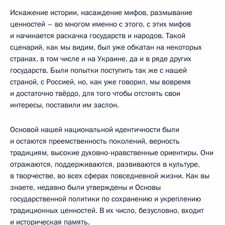
Искажение истории, насаждение мифов, размывание
ценностей – во многом именно с этого, с этих мифов
и начинается раскачка государств и народов. Такой
сценарий, как мы видим, был уже обкатан на некоторых
странах, в том числе и на Украине, да и в ряде других
государств. Были попытки поступить так же с нашей
страной, с Россией, но, как уже говорил, мы вовремя
и достаточно твёрдо, для того чтобы отстоять свои
интересы, поставили им заслон.
Основой нашей национальной идентичности были
и остаются преемственность поколений, верность
традициям, высокие духовно-нравственные ориентиры. Они
отражаются, поддерживаются, развиваются в культуре,
в творчестве, во всех сферах повседневной жизни. Как вы
знаете, недавно были утверждены и Основы
государственной политики по сохранению и укреплению
традиционных ценностей. В их число, безусловно, входит
и историческая память.