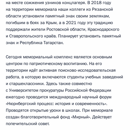
на месте сожжения узников концлагеря. В 2018 году
на территории мемориала наши коллеги из Рязанской
области установили памятный знак своим землякам,
погибшим в боях за Крым, а в 2021 году эту традицию
поддержали жители Ростовской области, Краснодарского
и Ставропольского краёв. Планирует установить памятный
знак и Республика Татарстан.
Сегодня мемориальный комплекс является основным
центром по патриотическому воспитанию. На его
территории идёт активная поисково-исследовательская
работа, в которую включаются студенты учебных заведений
и старшеклассники. Здесь также совместно
с Университетом прокуратуры Российской Федерации
ежегодно проводится международный научный форум
«Нюрнбергский процесс: история и современность».
Проводятся открытые уроки в школах. При мемориале
создан благотворительный фонд «Мирный». Действует
попечительский совет.