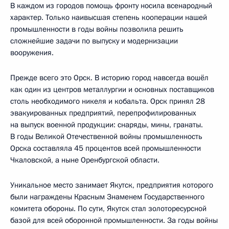
В каждом из городов помощь фронту носила всенародный
характер. Только наивысшая степень кооперации нашей
промышленности в годы войны позволила решить
сложнейшие задачи по выпуску и модернизации
вооружения.
Прежде всего это Орск. В историю город навсегда вошёл
как один из центров металлургии и основных поставщиков
столь необходимого никеля и кобальта. Орск принял 28
эвакуированных предприятий, перепрофилированных
на выпуск военной продукции: снаряды, мины, гранаты.
В годы Великой Отечественной войны промышленность
Орска составляла 45 процентов всей промышленности
Чкаловской, а ныне Оренбургской области.
Уникальное место занимает Якутск, предприятия которого
были награждены Красным Знаменем Государственного
комитета обороны. По сути, Якутск стал золоторесурсной
базой для всей оборонной промышленности. За годы войны