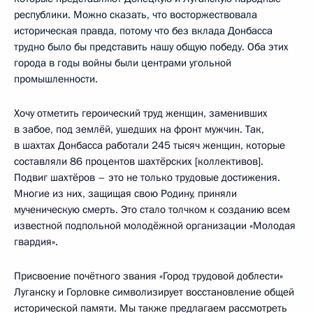
республики. Можно сказать, что восторжествовала
историческая правда, потому что без вклада Донбасса
трудно было бы представить нашу общую победу. Оба этих
города в годы войны были центрами угольной
промышленности.
Хочу отметить героический труд женщин, заменивших
в забое, под землёй, ушедших на фронт мужчин. Так,
в шахтах Донбасса работали 245 тысяч женщин, которые
составляли 86 процентов шахтёрских [коллективов].
Подвиг шахтёров – это не только трудовые достижения.
Многие из них, защищая свою Родину, приняли
мученическую смерть. Это стало толчком к созданию всем
известной подпольной молодёжной организации «Молодая
гвардия».
Присвоение почётного звания «Город трудовой доблести»
Луганску и Горловке символизирует восстановление общей
исторической памяти. Мы также предлагаем рассмотреть