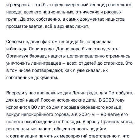
и ресурсов – это был преднамеренный геноцид советского
народа, всех его национальных, этнических и расовых
групп. Да это, собственно, в самих документах нацистов
просматривается, всё в архивах лежит.
Совсем недавно фактом геноцида была признана
и блокада Ленинграда. Давно пора было это сделать.
Организуя блокаду, нацисты целенаправленно стремились
уничтожить ленинградцев – всех: от детей до стариков. Это
в том числе подтверждают, как я уже сказал, их
собственные документы.
Впереди у нас две важные для Ленинграда, для Петербурга,
для всей нашей России исторические даты. В 2023 году
исполнится 80 лет со дня прорыва блокадного кольца
вокруг непокорённого города, а в 2024-м – 80-летие его
полного освобождения от блокады. Я прошу Правительство,
региональные власти, общественность подойти
к организации памятных мероприятий ответственно и, что