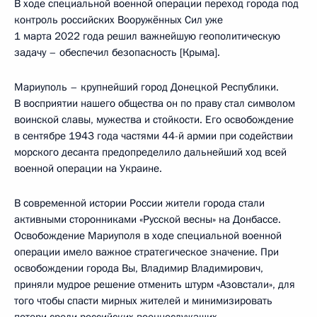
В ходе специальной военной операции переход города под
контроль российских Вооружённых Сил уже
1 марта 2022 года решил важнейшую геополитическую
задачу – обеспечил безопасность [Крыма].
Мариуполь – крупнейший город Донецкой Республики.
В восприятии нашего общества он по праву стал символом
воинской славы, мужества и стойкости. Его освобождение
в сентябре 1943 года частями 44-й армии при содействии
морского десанта предопределило дальнейший ход всей
военной операции на Украине.
В современной истории России жители города стали
активными сторонниками «Русской весны» на Донбассе.
Освобождение Мариуполя в ходе специальной военной
операции имело важное стратегическое значение. При
освобождении города Вы, Владимир Владимирович,
приняли мудрое решение отменить штурм «Азовстали», для
того чтобы спасти мирных жителей и минимизировать
потери среди российских военнослужащих.