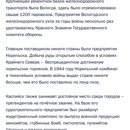
Крупнейшей ремонтной базой железнодорожного
транспорта была Вологда, здесь было отремонтировано
свыше 1200 паровозов. Предприятия Вологодского
железнодорожного узла за годы войны несколько раз
удостаивались Красного Знамени Государственного
комитета обороны.
Главным поставщиком никеля страны были предприятия
Норильска. Добыча руды открытым способом в условиях
Крайнего Севера – беспрецедентное достижение
норильских горняков. В 1944 году Норильский комбинат
в тяжелейших условиях войны выдал стране никеля
больше, чем его было поставлено по ленд-лизу.
Каспийск также занимает достойное место среди городов –
претендентов на почётное звание. На базе его
судостроительного предприятия был развёрнут
индустриальный комплекс по выпуску военной продукции:
миномётов, глубинных бомб, пистолетов, пулемётов
Шпагина и другого вооружения.