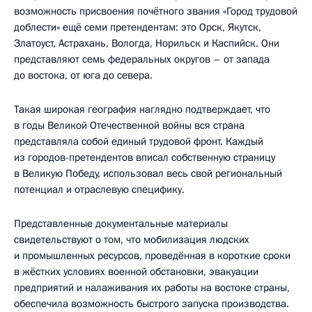
возможность присвоения почётного звания «Город трудовой
доблести» ещё семи претендентам: это Орск, Якутск,
Златоуст, Астрахань, Вологда, Норильск и Каспийск. Они
представляют семь федеральных округов – от запада
до востока, от юга до севера.
Такая широкая география наглядно подтверждает, что
в годы Великой Отечественной войны вся страна
представляла собой единый трудовой фронт. Каждый
из городов-претендентов вписал собственную страницу
в Великую Победу, использовал весь свой региональный
потенциал и отраслевую специфику.
Представленные документальные материалы
свидетельствуют о том, что мобилизация людских
и промышленных ресурсов, проведённая в короткие сроки
в жёстких условиях военной обстановки, эвакуации
предприятий и налаживания их работы на востоке страны,
обеспечила возможность быстрого запуска производства.