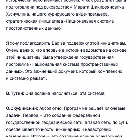
исторически накопленных проблем. И как результат была
подготовлена под руководством Марата Шакирзяновича
Хуснуллина, нашего курирующего вице-премьера,
стратегическая инициатива «Национальная система
пространственных данных».
Я хочу поблагодарить Вас за поддержку этой инициативы.
Очень важно, что впервые в истории ведомства на основе
этой инициативы была утверждена государственная
программа «Национальная система пространственных
данных». Это важнейший документ, который комплексно
и системно решает…
В.Путин:
Она должна наполняться, эта система.
О.Скуфинский:
Абсолютно. Программа решает ключевые
задачи. Первое – это создание федеральной
государственной геодезической сети, а такая сеть, по сути,
обеспечивает точность инженерных и кадастровых
измерений. Второе – это создание единой электронной