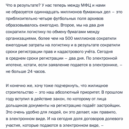
Что в результате? У нас теперь между МФЦ и нами
не образуется одиннадцать миллионов бумажных дел – это
приблизительно четыре футбольных поля архивов
образовывалось ежегодно. Второе, мы на два дня
сократили логистику по обмену бумагами между
организациями, более чем на 500 миллионов сократили
ежегодные затраты на логистику и в результате сократили
сроки регистрации прав и кадастрового учёта. Сегодня
в среднем сроки регистрации – два дня. По электронной
ипотеке, кстати, если заявление подается в электронике, –
не больше 24 часов.
И конечно же, хочу тоже подчеркнуть, что жилищное
строительство – это наш абсолютный приоритет. В прошлом
году вступил в действие закон, по которому от лица
дольщиков документы на регистрацию подаёт застройщик.
Это очень удобно для людей, он это делает, как правило,
в электронном виде. И на сегодня доля договоров долевого
участия, которые подаются в электронном виде, –