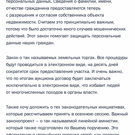
персональных данных. Сведения о фамилии, имени,
отчестве гражданина предоставляются теперь
с разрешения и согласия собственника объекта
недвижимости. Считаем это принципиально важным,
потому что было достаточно много случаев мошеннических
действий. Этот закон помогает защищать персональные
данные наших граждан.
Закон о так называемых земельных торгах. Все процедуры
будут проводиться в электронном виде, на десять дней
сократится срок предоставления участка. И очень важно,
что по итогам аукциона договор будет заключаться
исключительно в электронном виде, что избавит людей
от многочисленных походов в органы власти.
Также хочу доложить о тех законодательных инициативах,
которые рассчитываем принять в осеннюю сессию. Важный
законопроект – о так называемой линейной амнистии,
который также подготовлен по Вашему поручению. Это
оформление в упрощённом порядке сетей, как правило,