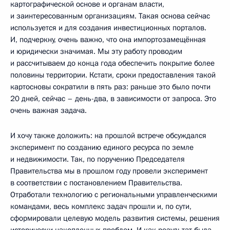
картографической основе и органам власти,
и заинтересованным организациям. Такая основа сейчас
используется и для создания инвестиционных порталов.
И, подчеркну, очень важно, что она импортозамещённая
и юридически значимая. Мы эту работу проводим
и рассчитываем до конца года обеспечить покрытие более
половины территории. Кстати, сроки предоставления такой
картосновы сократили в пять раз: раньше это было почти
20 дней, сейчас – день-два, в зависимости от запроса. Это
очень важная задача.
И хочу также доложить: на прошлой встрече обсуждался
эксперимент по созданию единого ресурса по земле
и недвижимости. Так, по поручению Председателя
Правительства мы в прошлом году провели эксперимент
в соответствии с постановлением Правительства.
Отработали технологию с региональными управленческими
командами, весь комплекс задач прошли и, по сути,
сформировали целевую модель развития системы, решения