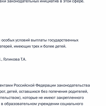
вки законодательных инициатив в этой сфере.
редседателя Правительства
 особых условий выплаты государственных
атерей, имеющих трех и более детей.
, Голикова Т.А.
енно-Морского Флота
ъектами Российской Федерации законодательства
от, детей, оставшихся без попечения родителей,
ительством), которые не имеют закрепленного
 в образовательном учреждении социального