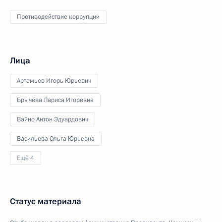
Противодействие коррупции
Лица
Артемьев Игорь Юрьевич
Брычёва Лариса Игоревна
Вайно Антон Эдуардович
Васильева Ольга Юрьевна
Ещё 4
Статус материала