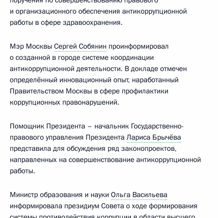
поручения по совершенствованию правового
и организационного обеспечения антикоррупционной
работы в сфере здравоохранения.
Мэр Москвы
Сергей Собянин
проинформировал
о созданной в городе системе координации
антикоррупционной деятельности. В докладе отмечен
определённый инновационный опыт, наработанный
Правительством Москвы в сфере профилактики
коррупционных правонарушений.
Помощник Президента – начальник Государственно-
правового управления Президента
Лариса Брычёва
представила для обсуждения ряд законопроектов,
направленных на совершенствование антикоррупционной
работы.
Министр образования и науки
Ольга Васильева
информировала президиум Совета о ходе формирования
системы противодействия коррупции в области высшего