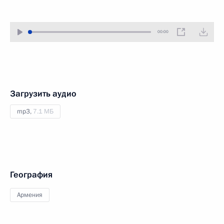
00:00
Загрузить аудио
mp3,
7.1 МБ
География
Армения