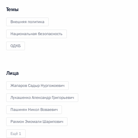
Темы
Внешняя политика
Национальная безопасность
ОДКБ
Лица
Жапаров Садыр Нургожоевич
Лукашенко Александр Григорьевич
Пашинян Никол Воваевич
Рахмон Эмомали Шарипович
Ещё 1