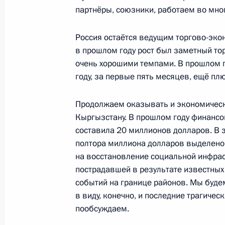
партнёры, союзники, работаем во мно
Посещение Русского музея
Россия остаётся ведущим торгово-эко
27 декабря 2022 года, 11:40
в прошлом году рост был заметный торг
очень хорошими темпами. В прошлом го
году, за первые пять месяцев, ещё пл
Заседание Высшего Евразийского 
Продолжаем оказывать и экономичес
9 декабря 2022 года, 12:50
Кыргызстану. В прошлом году финанс
составила 20 миллионов долларов. В 
полтора миллиона долларов выделено
Телефонный разговор с Президент
на восстановление социальной инфрас
Жапаровым
пострадавшей в результате известных
событий на границе районов. Мы будем
6 декабря 2022 года, 11:50
в виду, конечно, и последние трагичес
пообсуждаем.