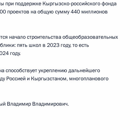
ты при поддержке Кыргызско-российского фонда
200 проектов на общую сумму 440 миллионов
Садыром Жапаровым
ется начало строительства общеобразовательных
лики: пять школ в 2023 году, то есть
024 году.
еча способствует укреплению дальнейшего
ду Россией и Кыргызстаном, многопланового
ом Киргизии Садыром
мый Владимир Владимирович.