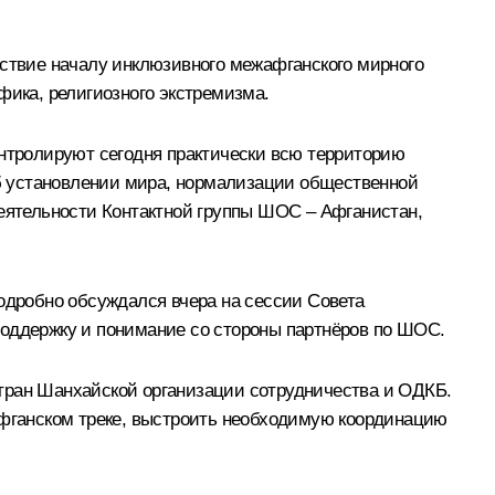
йствие началу инклюзивного межафганского мирного
фика, религиозного экстремизма.
онтролируют сегодня практически всю территорию
б установлении мира, нормализации общественной
деятельности Контактной группы ШОС – Афганистан,
подробно обсуждался вчера на сессии Совета
поддержку и понимание со стороны партнёров по ШОС.
стран Шанхайской организации сотрудничества и ОДКБ.
 афганском треке, выстроить необходимую координацию