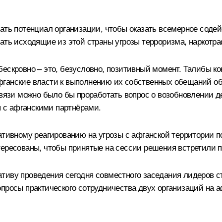
вать потенциал организации, чтобы оказать всемерное соде
ать исходящие из этой страны угрозы терроризма, наркотра
бескровно – это, безусловно, позитивный момент. Талибы к
фганские власти к выполнению их собственных обещаний о
 связи можно было бы проработать вопрос о возобновлении 
ы с афганскими партнёрами.
ативному реагированию на угрозы с афганской территории 
тересованы, чтобы принятые на сессии решения встретили 
тиву проведения сегодня совместного заседания лидеров 
опросы практического сотрудничества двух организаций на