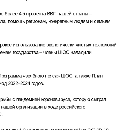
ах, более 4,5 процента ВВП нашей страны –
икла, помощь регионам, конкретным людям и семьям
окое использование экологически чистых технологий
 темам государства – члены ШОС наладили
рограмма «зелёного пояса» ШОС, а также План
од 2022–2024 годов.
орьбы с пандемией коронавируса, которую сыграл
нашей организации в ходе российского
С.