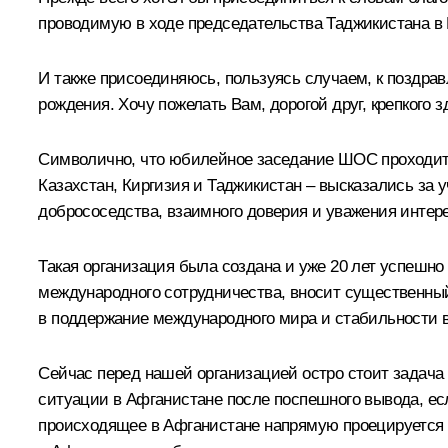
проводимую в ходе председательства Таджикистана в
И также присоединяюсь, пользуясь случаем, к поздр
рождения. Хочу пожелать Вам, дорогой друг, крепкого з
Символично, что юбилейное заседание ШОС проходит 
Казахстан, Киргизия и Таджикистан – высказались за 
добрососедства, взаимного доверия и уважения интере
Такая организация была создана и уже 20 лет успешн
международного сотрудничества, вносит существенный 
в поддержание международного мира и стабильности в
Сейчас перед нашей организацией остро стоит задача
ситуации в Афганистане после поспешного вывода, есл
происходящее в Афганистане напрямую проецируется н