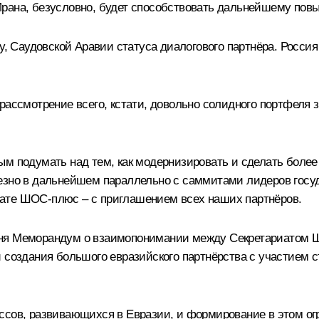
Ирана, безусловно, будет способствовать дальнейшему пов
у, Саудовской Аравии статуса диалогового партнёра. Россия
рассмотрение всего, кстати, довольно солидного портфеля з
ным подумать над тем, как модернизировать и сделать бол
лезно в дальнейшем параллельно с саммитами лидеров гос
ате ШОС-плюс – с приглашением всех наших партнёров.
дня Меморандум о взаимопонимании между Секретариатом Ш
и создания большого евразийского партнёрства с участием
ссов, развивающихся в Евразии, и формирование в этом огр