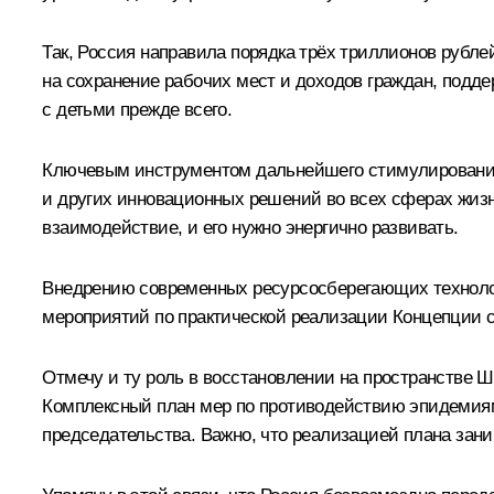
Так, Россия направила порядка трёх триллионов рублей
на сохранение рабочих мест и доходов граждан, подд
с детьми прежде всего.
Ключевым инструментом дальнейшего стимулирования 
и других инновационных решений во всех сферах жизн
взаимодействие, и его нужно энергично развивать.
Внедрению современных ресурсосберегающих технолог
мероприятий по практической реализации Концепции с
Отмечу и ту роль в восстановлении на пространстве 
Комплексный план мер по противодействию эпидемиям
председательства. Важно, что реализацией плана зан