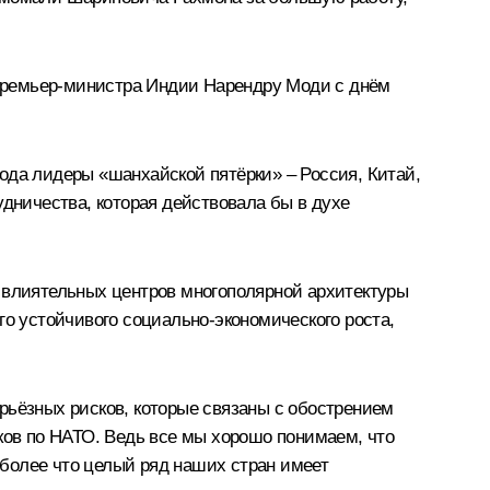
Премьер-министра Индии Нарендру Моди с днём
года
лидеры «шанхайской пятёрки» – Россия, Китай,
удничества, которая действовала бы в духе
е влиятельных центров многополярной архитектуры
го устойчивого социально-экономического роста,
рьёзных рисков, которые связаны с обострением
ков по НАТО. Ведь все мы хорошо понимаем, что
более что целый ряд наших стран имеет