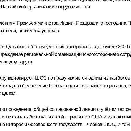
 Шанхайской организации сотрудничества.
авлениям Премьер-министра Индии. Поздравляю господина 
доровья, всяческих успехов.
в Душанбе, об этом уже тоже говорилось, где
в июле 2000 
учреждение региональной организации многостороннего сотр
сов друг друга.
о функционирует. ШОС по праву является одним из наиболе
вклад в обеспечение безопасности евразийского региона, е
 целом.
 по проведению общей согласованной линии с учётом тех се
и не сказать бегства, из этой страны сил США и их союзни
а интересы безопасности государств – членов ШОС, и тем 