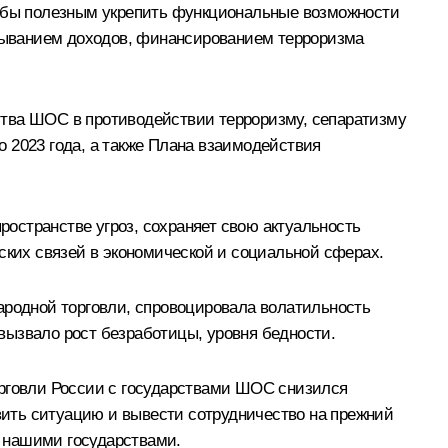
и бы полезным укрепить функциональные возможности
тмыванием доходов, финансированием терроризма
ства ШОС в противодействии терроризму, сепаратизму
 2023 года, а также Плана взаимодействия
остранстве угроз, сохраняет свою актуальность
ских связей в экономической и социальной сферах.
ародной торговли, спровоцировала волатильность
вызвало рост безработицы, уровня бедности.
орговли России с государствами ШОС снизился
авить ситуацию и вывести сотрудничество на прежний
 нашими государствами.