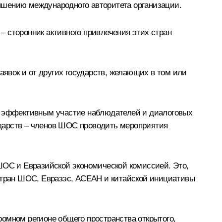
ышению международного авторитета организации.
 – сторонник активного привлечения этих стран
аявок и от других государств, желающих в том или
ее эффективным участие наблюдателей и диалоговых
ударств – членов ШОС проводить мероприятия
ОС и Евразийской экономической комиссией. Это,
 стран ШОС,
Евразэс
,
АСЕАН
и китайской инициативы
омном регионе общего пространства открытого,