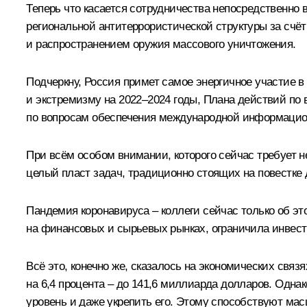
Теперь что касается сотрудничества непосредственно
региональной антитеррористической структуры за счё
и распространением оружия массового уничтожения.
Подчеркну, Россия примет самое энергичное участие
и экстремизму на 2022–2024 годы, Плана действий по
по вопросам обеспечения международной информацион
При всём особом внимании, которого сейчас требует 
целый пласт задач, традиционно стоящих на повестке 
Пандемия коронавируса – коллеги сейчас только об э
на финансовых и сырьевых рынках, ограничила инвест
Всё это, конечно же, сказалось на экономических св
на 6,4 процента – до 141,6 миллиарда долларов. Одна
уровень и даже укрепить его. Этому способствуют м