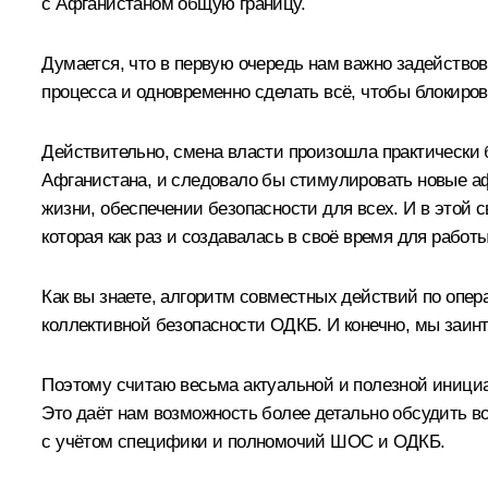
с Афганистаном общую границу.
Думается, что в первую очередь нам важно задейство
процесса и одновременно сделать всё, чтобы блокиров
Действительно, смена власти произошла практически 
Афганистана, и следовало бы стимулировать новые а
жизни, обеспечении безопасности для всех. И в этой
которая как раз и создавалась в своё время для работ
Как вы знаете, алгоритм совместных действий по опер
коллективной безопасности ОДКБ. И конечно, мы заин
Поэтому считаю весьма актуальной и полезной инициа
Это даёт нам возможность более детально обсудить в
с учётом специфики и полномочий ШОС и ОДКБ.