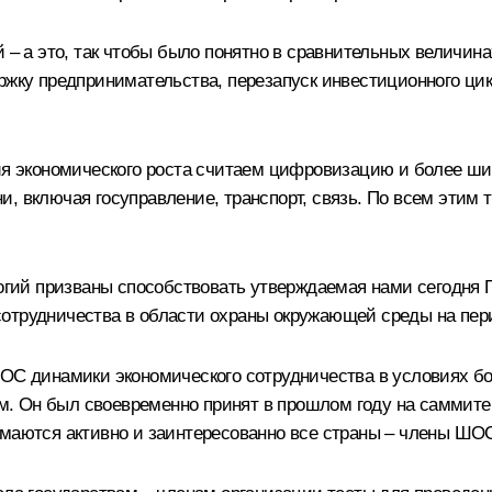
 – а это, так чтобы было понятно в сравнительных величин
ержку предпринимательства, перезапуск инвестиционного ц
экономического роста считаем цифровизацию и более шир
и, включая госуправление, транспорт, связь. По всем этим
ий призваны способствовать утверждаемая нами сегодня П
отрудничества в области охраны окружающей среды на пери
ШОС динамики экономического сотрудничества в условиях б
. Он был своевременно принят в прошлом году на
саммите
имаются активно и заинтересованно все страны – члены ШО