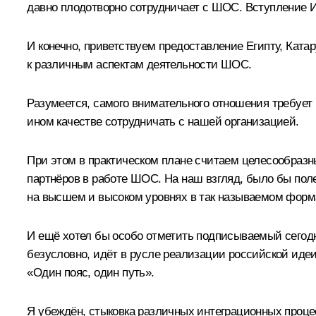
давно плодотворно сотрудничает с ШОС. Вступление 
И конечно, приветствуем предоставление Египту, Катар
к различным аспектам деятельности ШОС.
Разумеется, самого внимательного отношения требует 
ином качестве сотрудничать с нашей организацией.
При этом в практическом плане считаем целесообраз
партнёров в работе ШОС. На наш взгляд, было бы по
на высшем и высоком уровнях в так называемом форм
И ещё хотел бы особо отметить подписываемый сего
безусловно, идёт в русле реализации российской иде
«Один пояс, один путь».
Я убеждён, стыковка различных интеграционных проце