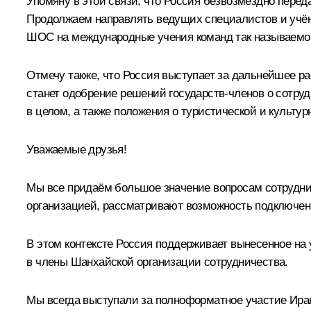
Упомяну в этой связи, что Россия безвозмездно перед
Продолжаем направлять ведущих специалистов и учёны
ШОС на международные учения команд так называемого
Отмечу также, что Россия выступает за дальнейшее 
станет одобрение решений государств-членов о сотруд
в целом, а также положения о туристической и культу
Уважаемые друзья!
Мы все придаём большое значение вопросам сотруднич
организацией, рассматривают возможность подключени
В этом контексте Россия поддерживает вынесенное на
в члены Шанхайской организации сотрудничества.
Мы всегда выступали за полноформатное участие Ирана