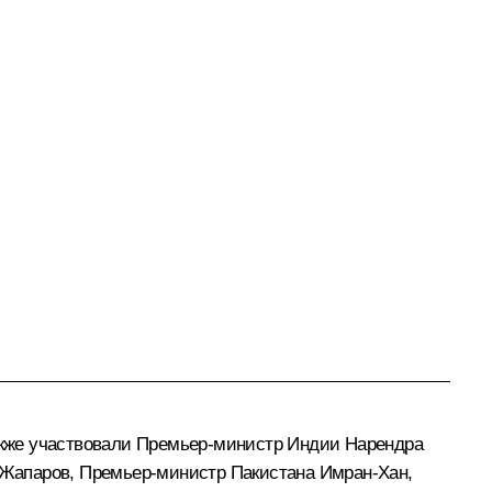
также участвовали Премьер-министр Индии
Нарендра
Жапаров
, Премьер-министр Пакистана Имран-Хан,