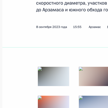
скоростного диаметра, участков
21 сентября 2023 года
47 фото
до Арзамаса и южного обхода г
8 сентября 2023 года
15:55
Арзамас
Посещение космодрома
Восточный