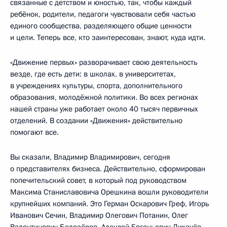
связанные с детством и юностью, так, чтобы каждый
ребёнок, родители, педагоги чувствовали себя частью
единого сообщества, разделяющего общие ценности
и цели. Теперь все, кто заинтересован, знают, куда идти.
«Движение первых» разворачивает свою деятельность
везде, где есть дети: в школах, в университетах,
в учреждениях культуры, спорта, дополнительного
образования, молодёжной политики. Во всех регионах
нашей страны уже работает около 40 тысяч первичных
отделений. В создании «Движения» действительно
помогают все.
Вы сказали, Владимир Владимирович, сегодня
о представителях бизнеса. Действительно, сформирован
попечительский совет, в который под руководством
Максима Станиславовича Орешкина вошли руководители
крупнейших компаний. Это Герман Оскарович Греф, Игорь
Иванович Сечин, Владимир Олегович Потанин, Олег
Валентинович Белозёров, Алексей Евгеньевич Лихачёв