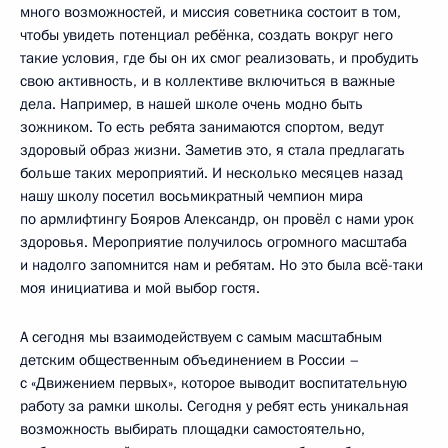
много возможностей, и миссия советника состоит в том,
чтобы увидеть потенциал ребёнка, создать вокруг него
такие условия, где бы он их смог реализовать, и пробудить
свою активность, и в коллективе включиться в важные
дела. Например, в нашей школе очень модно быть
зожником. То есть ребята занимаются спортом, ведут
здоровый образ жизни. Заметив это, я стала предлагать
больше таких мероприятий. И несколько месяцев назад
нашу школу посетил восьмикратный чемпион мира
по армлифтингу Бояров Александр, он провёл с нами урок
здоровья. Мероприятие получилось огромного масштаба
и надолго запомнится нам и ребятам. Но это была всё-таки
моя инициатива и мой выбор гостя.
А сегодня мы взаимодействуем с самым масштабным
детским общественным объединением в России –
с «Движением первых», которое выводит воспитательную
работу за рамки школы. Сегодня у ребят есть уникальная
возможность выбирать площадки самостоятельно,