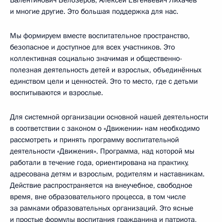
и многие другие. Это большая поддержка для нас.
Мы формируем вместе воспитательное пространство,
безопасное и доступное для всех участников. Это
коллективная социально значимая и общественно-
полезная деятельность детей и взрослых, объединённых
единством цели и ценностей. Это то место, где с детьми
воспитываются и взрослые.
Для системной организации основной нашей деятельности
в соответствии с законом о «Движении» нам необходимо
рассмотреть и принять программу воспитательной
деятельности «Движения». Программа, над которой мы
работали в течение года, ориентирована на практику,
адресована детям и взрослым, родителям и наставникам.
Действие распространяется на внеучебное, свободное
время, вне образовательного процесса, в том числе
за рамками образовательных организаций. Это ясные
и простые формулы воспитания гражданина и патриота,