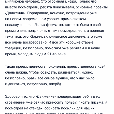
миллионов человек. Это огромная цифра. Только что
вместе посмотрели, ребята показывали, основные проекты
«Движения». Порадовало, конечно, возрождение уже
на новом, современном уровне, прямо скажем,
незаслуженно забытых форматов, которые были в своё
время очень популярны: я там посмотрел, есть и военная
тематика, это «Зарница», юннатское движение, это тоже
всё очень востребовано. И все эти хорошие старые
традиции, безусловно, помогают уже ребятам и в наше
время, молодым людям 21-го века.
Такая преемственность поколений, преемственность идей
очень важна. Чтобы созидать, развиваться, нужно,
безусловно, брать всё самое лучшее, что у нас было,
и двигаться, безусловно, вперёд.
Здорово и то, что «Движение» поддерживает ребят в их
стремлении уже сейчас приносить пользу: писать письма, я
посмотрел на стендах, собирать посылки для наших
военнослужащих, уметь оказывать первую медицинскую