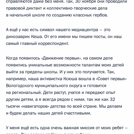
справляются даже без меня. Так, 30 ноября они проводили
правовой диктант и коллективно-творческие дела
в начальной школе по созданию классных гербов.
А ещё у нас есть символ нашего медиацентра – это
динозаврик Кеша. От его имени мы пишем посты, он наш
самый главный корреспондент.
Когда появилось «Движение первых», на самом деле
появились уникальные возможности талантам моих детей
выйти за пределы школы. И у них это получается. Так,
например, наша активистка Ксюша вошла в «Совет первых»
Вологодского муниципального округа и готовится
на региональный. Дети растут, учатся и передают опыт
другим детям, а я всегда рядом с ними, так же как 32
тысячи «навигаторов» детства по всей стране. Мы делаем
и будем делать наших детей счастливыми.
У меня ещё есть одна очень важная миссия от моих ребят –