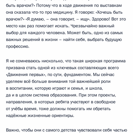
быть врачом?» Потому что в ходе движения по выставкам
она сказала что-то про медицину. Я говорю: «Хочешь быть
врачом?» «Я думаю, – она говорит, – ищу». Здорово! Вот это
место как раз помогает искать. Чрезвычайно важный
выбор для каждого человека. Может быть, одно из самых
важных решений в жизни – найти себя, выбрать будущую
профессию.
Я не сомневаюсь нисколько, что такая широкая программа
призвана стать одной из ключевых составляющих всего
«Движения первых», по сути, фундаментом. Мы сейчас
уделяем всё больше внимания той важнейшей роли
в воспитании, которую играют и семья, и школа,
да и в целом система образования. При этом проекты,
направления, в которых ребята участвуют в свободное
от учёбы время, тоже должны помогать им обретать
надёжные жизненные ориентиры.
Важно, чтобы они с самого детства чувствовали себя частью