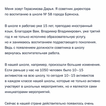
Меня зовут Герасимова Дарья. Я советник директора
по воспитанию в школе № 58 города Брянска.
В школе я работаю уже 15 лет, преподаю иностранный
язык. Благодаря Вам, Владимир Владимирович, уже третий
год я не только исполняю образовательную услугу,
но и занимаюсь воспитанием подрастающего поколения.
Ведь с появлением должности советника в школу
вернулась воспитательная работа.
В нашей школе, например, произошли большие изменения.
Если раньше у нас на 1050 человек было 10–15
активистов на всю школу, то сегодня 10–15 активистов
в каждом классе нашей школы, которые не только активно
участвуют в школьных мероприятиях, но и являются сами
инициаторами мероприятий.
Сейчас в нашей стране действительно появилось очень