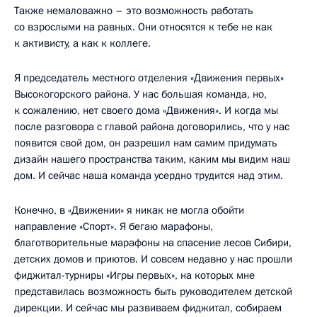
Также немаловажно – это возможность работать
со взрослыми на равных. Они относятся к тебе не как
к активисту, а как к коллеге.
Я председатель местного отделения «Движения первых»
Высокогорского района. У нас большая команда, но,
к сожалению, нет своего дома «Движения». И когда мы
после разговора с главой района договорились, что у нас
появится свой дом, он разрешил нам самим придумать
дизайн нашего пространства таким, каким мы видим наш
дом. И сейчас наша команда усердно трудится над этим.
Конечно, в «Движении» я никак не могла обойти
направление «Спорт». Я бегаю марафоны,
благотворительные марафоны на спасение лесов Сибири,
детских домов и приютов. И совсем недавно у нас прошли
фиджитал-турниры «Игры первых», на которых мне
представилась возможность быть руководителем детской
дирекции. И сейчас мы развиваем фиджитал, собираем