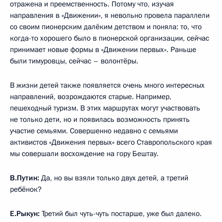
отражена и преемственность. Потому что, изучая
направления в «Движении», я невольно провела параллели
со своим пионерским далёким детством и поняла: то, что
когда-то хорошего было в пионерской организации, сейчас
принимает новые формы в «Движении первых». Раньше
были тимуровцы, сейчас – волонтёры.
В жизни детей также появляется очень много интересных
направлений, возрождаются старые. Например,
пешеходный туризм. В этих маршрутах могут участвовать
не только дети, но и появилась возможность принять
участие семьями. Совершенно недавно с семьями
активистов «Движения первых» всего Ставропольского края
мы совершали восхождение на гору Бештау.
В.Путин:
Да, но вы взяли только двух детей, а третий
ребёнок?
Е.Рыкун:
Третий был чуть-чуть постарше, уже был далеко.