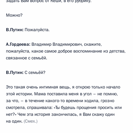
задать Вам вопрос от Кеши, в его рубрику.
Можно?
В.Путин:
Пожалуйста.
А.Гордеева:
Владимир Владимирович, скажите,
пожалуйста, какое самое доброе воспоминание из детства,
связанное с семьёй.
В.Путин:
С семьёй?
Это такая очень интимная вещь, я открою только начало
этой истории. Мама поставила меня в угол – не помню,
за что, – в течение какого-то времени ходила, грозно
смотрела, спрашивала: «Ты будешь прощения просить или
нет?» Чем эта история закончилась, я Вам скажу один
на один.
(Смех.)