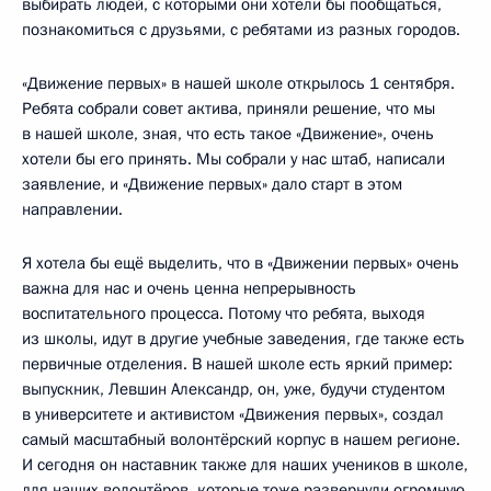
выбирать людей, с которыми они хотели бы пообщаться,
познакомиться с друзьями, с ребятами из разных городов.
«Движение первых» в нашей школе открылось 1 сентября.
Ребята собрали совет актива, приняли решение, что мы
в нашей школе, зная, что есть такое «Движение», очень
хотели бы его принять. Мы собрали у нас штаб, написали
заявление, и «Движение первых» дало старт в этом
направлении.
Я хотела бы ещё выделить, что в «Движении первых» очень
важна для нас и очень ценна непрерывность
воспитательного процесса. Потому что ребята, выходя
из школы, идут в другие учебные заведения, где также есть
первичные отделения. В нашей школе есть яркий пример:
выпускник, Левшин Александр, он, уже, будучи студентом
в университете и активистом «Движения первых», создал
самый масштабный волонтёрский корпус в нашем регионе.
И сегодня он наставник также для наших учеников в школе,
для наших волонтёров, которые тоже развернули огромную