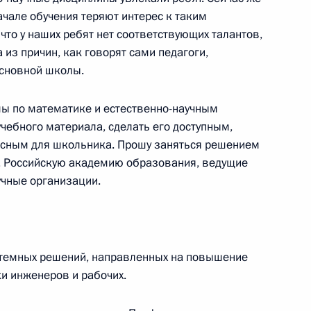
ва
ачале обучения теряют интерес к таким
, что у наших ребят нет соответствующих талантов,
 из причин, как говорят сами педагоги,
основной школы.
ть предыдущие материалы
ы по математике и естественно-научным
чебного материала, сделать его доступным,
ресным для школьника. Прошу заняться решением
, Российскую академию образования, ведущие
учные организации.
енно-Морского Флота
стемных решений, направленных на повышение
и инженеров и рабочих.