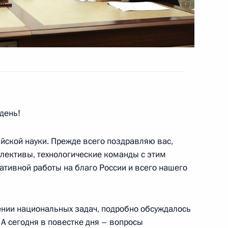
ния
день!
йской науки. Прежде всего поздравляю вас,
 АНО «Россия – страна
ллективы, технологические команды с этим
ативной работы на благо России и всего нашего
шении национальных задач, подробно обсуждалось
ва
А сегодня в повестке дня – вопросы