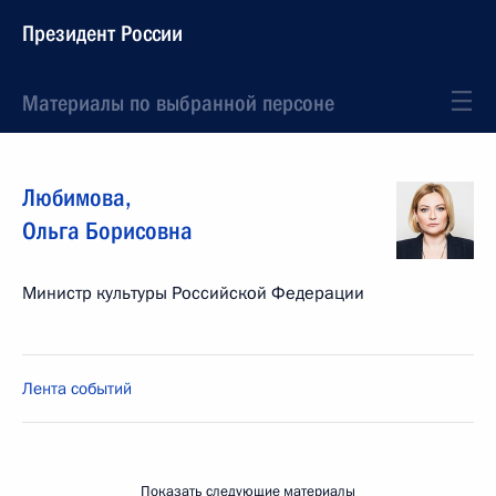
Президент России
Материалы по выбранной персоне
Любимова
,
Ольга
Борисовна
Министр культуры Российской Федерации
Лента событий
Показать следующие материалы