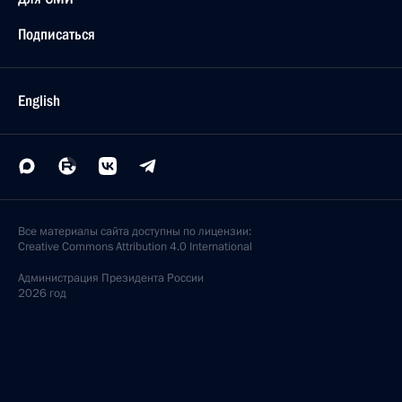
Подписаться
English
Все материалы сайта доступны по лицензии:
Creative Commons Attribution 4.0 International
Администрация
Президента России
2026 год