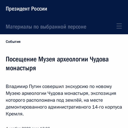
Президент России
Материалы по выбранной персоне
События
Посещение Музея археологии Чудова
монастыря
Владимир Путин совершил экскурсию по новому
Музею археологии Чудова монастыря, экспозиция
которого расположена под землёй, на месте
демонтированного административного 14-го корпуса
Кремля.