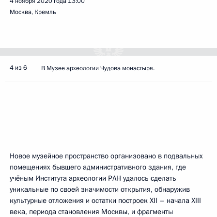
4 ноября 2020 года
13:00
Москва, Кремль
4 из 6
В Музее археологии Чудова монастыря.
Новое музейное пространство организовано в подвальных
помещениях бывшего административного здания, где
учёным Института археологии РАН удалось сделать
уникальные по своей значимости открытия, обнаружив
культурные отложения и остатки построек XII – начала XIII
века, периода становления Москвы, и фрагменты