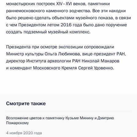
монастырских построек XIV–XVI веков, памятники
раннемосковского каменного зодчества. Все эти находки
было решено сделать объектами музейного показа, в связи
с чем Президентом летом 2016 года было дано поручение
создать подземный музейный комплекс.
Президента при осмотре экспозиции сопровождали
Министр культуры Ольга Любимова, вице-президент РАН,
директор Института археологии РАН Николай Макаров
и комендант Московского Кремля Сергей Удовенко.
Смотрите также
Возложение цветов к памятнику Кузьме Минину и Дмитрию
Пожарскому
4 ноября 2020 года