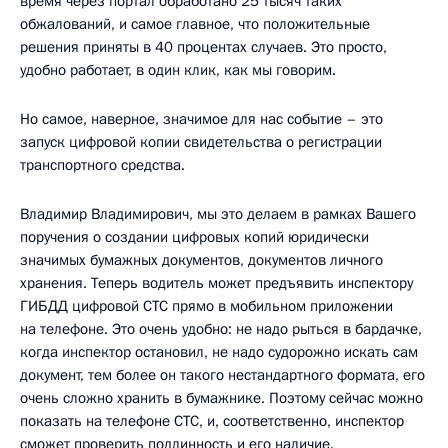
время через портал обработано 25 тысяч таких
обжалований, и самое главное, что положительные
решения приняты в 40 процентах случаев. Это просто,
удобно работает, в один клик, как мы говорим.
Но самое, наверное, значимое для нас событие – это
запуск цифровой копии свидетельства о регистрации
транспортного средства.
Владимир Владимирович, мы это делаем в рамках Вашего
поручения о создании цифровых копий юридически
значимых бумажных документов, документов личного
хранения. Теперь водитель может предъявить инспектору
ГИБДД цифровой СТС прямо в мобильном приложении
на телефоне. Это очень удобно: не надо рыться в бардачке,
когда инспектор остановил, не надо судорожно искать сам
документ, тем более он такого нестандартного формата, его
очень сложно хранить в бумажнике. Поэтому сейчас можно
показать на телефоне СТС, и, соответственно, инспектор
сможет проверить подлинность и его наличие.