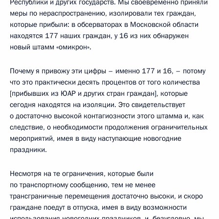
Республики и других государств. Мы своевременно приняли
меры по нераспространению, изолировали тех граждан,
которые прибыли: в обсерваторах в Московской области
находятся 177 наших граждан, у 16 из них обнаружен
новый штамм «омикрон».
Почему я привожу эти цифры – именно 177 и 16, – потому
что это практически десять процентов от того количества
[прибывших из ЮАР и других стран граждан], которые
сегодня находятся на изоляции. Это свидетельствует
о достаточно высокой контагиозности этого штамма и, как
следствие, о необходимости продолжения ограничительных
мероприятий, имея в виду наступающие новогодние
праздники.
Несмотря на те ограничения, которые были
по транспортному сообщению, тем не менее
трансграничные перемещения достаточно высоки, и скоро
граждане поедут в отпуска, имея в виду возможности
использования новогодних праздников, и, безусловно, мы