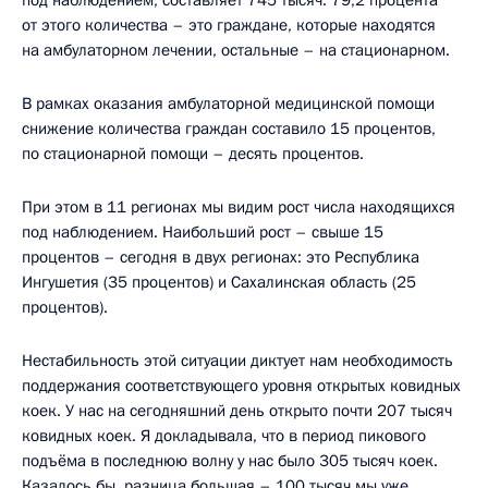
от этого количества – это граждане, которые находятся
на амбулаторном лечении, остальные – на стационарном.
В рамках оказания амбулаторной медицинской помощи
снижение количества граждан составило 15 процентов,
по стационарной помощи – десять процентов.
При этом в 11 регионах мы видим рост числа находящихся
под наблюдением. Наибольший рост – свыше 15
процентов – сегодня в двух регионах: это Республика
Ингушетия (35 процентов) и Сахалинская область (25
процентов).
Нестабильность этой ситуации диктует нам необходимость
поддержания соответствующего уровня открытых ковидных
коек. У нас на сегодняшний день открыто почти 207 тысяч
ковидных коек. Я докладывала, что в период пикового
подъёма в последнюю волну у нас было 305 тысяч коек.
Казалось бы, разница большая – 100 тысяч мы уже