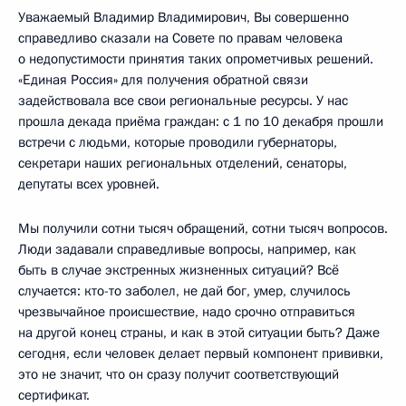
Уважаемый Владимир Владимирович, Вы совершенно
справедливо сказали на Совете по правам человека
о недопустимости принятия таких опрометчивых решений.
«Единая Россия» для получения обратной связи
задействовала все свои региональные ресурсы. У нас
прошла декада приёма граждан: с 1 по 10 декабря прошли
встречи с людьми, которые проводили губернаторы,
секретари наших региональных отделений, сенаторы,
депутаты всех уровней.
Мы получили сотни тысяч обращений, сотни тысяч вопросов.
Люди задавали справедливые вопросы, например, как
быть в случае экстренных жизненных ситуаций? Всё
случается: кто-то заболел, не дай бог, умер, случилось
чрезвычайное происшествие, надо срочно отправиться
на другой конец страны, и как в этой ситуации быть? Даже
сегодня, если человек делает первый компонент прививки,
это не значит, что он сразу получит соответствующий
сертификат.