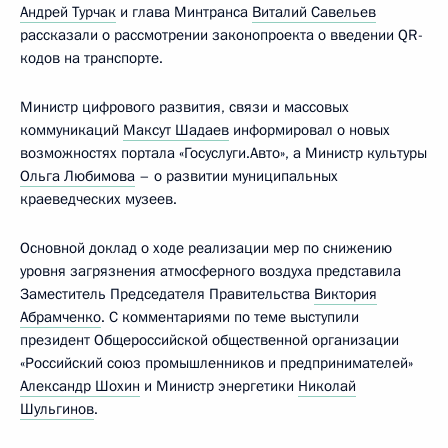
Андрей Турчак
и глава Минтранса
Виталий Савельев
рассказали о рассмотрении законопроекта о введении QR-
кодов на транспорте.
Министр цифрового развития, связи и массовых
коммуникаций
Максут Шадаев
информировал о новых
возможностях портала «Госуслуги.Авто», а Министр культуры
Ольга Любимова
– о развитии муниципальных
краеведческих музеев.
Основной доклад о ходе реализации мер по снижению
уровня загрязнения атмосферного воздуха представила
Заместитель Председателя Правительства
Виктория
Абрамченко
. С комментариями по теме выступили
президент Общероссийской общественной организации
«Российский союз промышленников и предпринимателей»
Александр Шохин
и Министр энергетики
Николай
Шульгинов
.