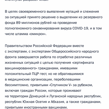
В целях своевременного выявления мутаций и слежения
за ситуацией принято решение о выделении из резервного
фонда 89 миллионов рублей на проведение
полногеномного секвенирования вируса COVID-19, и в том
числе штамма «омикрон».
Правительством Российской Федерации вместе
с экспертами, с экспертами Общероссийского народного
фронта завершается работа по отработке различных
жизненных ситуаций с целью получения «сертификата
вакцинированного» гражданами, имевшими
положительный ПЦР-тест, но не обратившимися
в медицинские организации, переболевшими
бессимптомно, привитыми «Спутником V» за рубежом,
включая граждан России, которые проживают
на территории Донецкой и Луганской народных республик,
республик Южная Осетия и Абхазия, а также гражданами,
привитыми иностранными вакцинами.