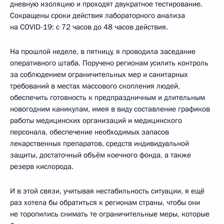
дневную изоляцию и проходят двукратное тестирование.
Сокращены сроки действия лабораторного анализа
на COVID-19: с 72 часов до 48 часов действия.
На прошлой неделе, в пятницу, я проводила заседание
оперативного штаба. Поручено регионам усилить контроль
за соблюдением ограничительных мер и санитарных
требований в местах массового скопления людей,
обеспечить готовность к предпраздничным и длительным
новогодним каникулам, имея в виду составление графиков
работы медицинских организаций и медицинского
персонала, обеспечение необходимых запасов
лекарственных препаратов, средств индивидуальной
защиты, достаточный объём коечного фонда, а также
резерв кислорода.
И в этой связи, учитывая нестабильность ситуации, я ещё
раз хотела бы обратиться к регионам страны, чтобы они
не торопились снимать те ограничительные меры, которые