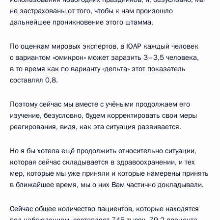
не застрахованы от того, чтобы к нам произошло
дальнейшее проникновение этого штамма.
По оценкам мировых экспертов, в ЮАР каждый человек
с вариантом «омикрон» может заразить 3–3,5 человека,
в то время как по варианту «дельта» этот показатель
составлял 0,8.
Поэтому сейчас мы вместе с учёными продолжаем его
изучение, безусловно, будем корректировать свои меры
реагирования, видя, как эта ситуация развивается.
Но я бы хотела ещё продолжить относительно ситуации,
которая сейчас складывается в здравоохранении, и тех
мер, которые мы уже приняли и которые намерены принять
в ближайшее время, мы о них Вам частично докладывали.
Сейчас общее количество пациентов, которые находятся
под наблюдением, составляет 745 тысяч. 79,2 процента