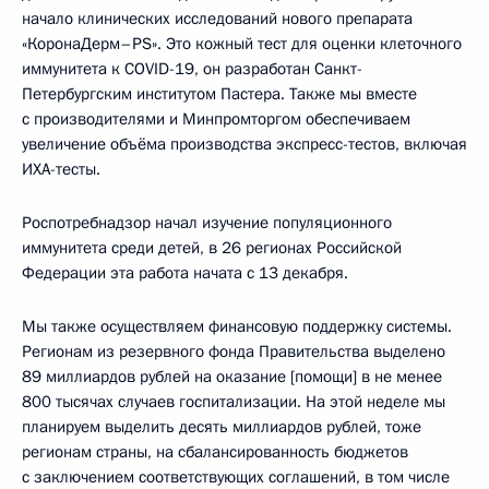
начало клинических исследований нового препарата
«КоронаДерм–PS». Это кожный тест для оценки клеточного
иммунитета к COVID-19, он разработан Санкт-
Петербургским институтом Пастера. Также мы вместе
с производителями и Минпромторгом обеспечиваем
увеличение объёма производства экспресс-тестов, включая
ИХА-тесты.
Роспотребнадзор начал изучение популяционного
иммунитета среди детей, в 26 регионах Российской
Федерации эта работа начата с 13 декабря.
Мы также осуществляем финансовую поддержку системы.
Регионам из резервного фонда Правительства выделено
89 миллиардов рублей на оказание [помощи] в не менее
800 тысячах случаев госпитализации. На этой неделе мы
планируем выделить десять миллиардов рублей, тоже
регионам страны, на сбалансированность бюджетов
с заключением соответствующих соглашений, в том числе