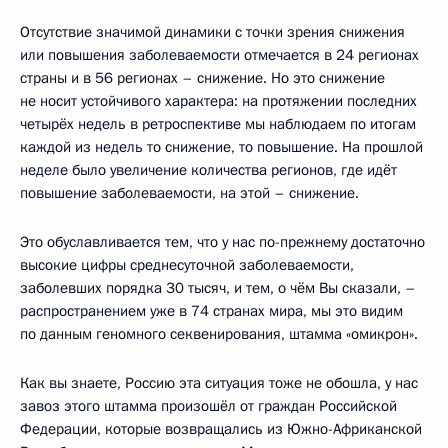
Отсутствие значимой динамики с точки зрения снижения
или повышения заболеваемости отмечается в 24 регионах
страны и в 56 регионах – снижение. Но это снижение
не носит устойчивого характера: на протяжении последних
четырёх недель в ретроспективе мы наблюдаем по итогам
каждой из недель то снижение, то повышение. На прошлой
неделе было увеличение количества регионов, где идёт
повышение заболеваемости, на этой – снижение.
Это обуславливается тем, что у нас по-прежнему достаточно
высокие цифры среднесуточной заболеваемости,
заболевших порядка 30 тысяч, и тем, о чём Вы сказали, –
распространением уже в 74 странах мира, мы это видим
по данным геномного секвенирования, штамма «омикрон».
Как вы знаете, Россию эта ситуация тоже не обошла, у нас
завоз этого штамма произошёл от граждан Российской
Федерации, которые возвращались из Южно-Африканской