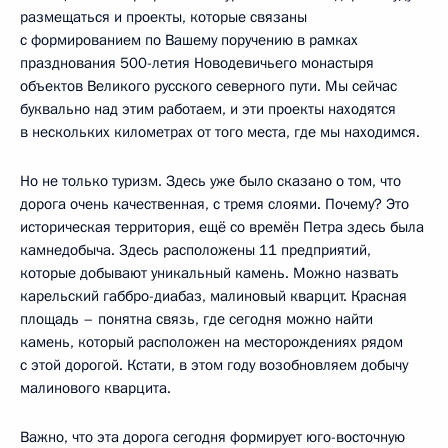
размещаться и проекты, которые связаны
с формированием по Вашему поручению в рамках
празднования 500-летия Новодевичьего монастыря
объектов Великого русского северного пути. Мы сейчас
буквально над этим работаем, и эти проекты находятся
в нескольких километрах от того места, где мы находимся.
Но не только туризм. Здесь уже было сказано о том, что
дорога очень качественная, с тремя слоями. Почему? Это
историческая территория, ещё со времён Петра здесь была
камнедобыча. Здесь расположены 11 предприятий,
которые добывают уникальный камень. Можно назвать
карельский габбро-диабаз, малиновый кварцит. Красная
площадь – понятна связь, где сегодня можно найти
камень, который расположен на месторождениях рядом
с этой дорогой. Кстати, в этом году возобновляем добычу
малинового кварцита.
Важно, что эта дорога сегодня формирует юго-восточную