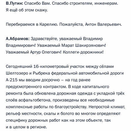
В.Путин:
Спасибо Вам. Спасибо строителям, инженерам.
Я ещё об этом скажу.
Перебираемся в Карелию. Пожалуйста, Антон Валерьевич.
А.Абрамов:
Здравствуйте, уважаемый Владимир
Владимирович! Уважаемый Марат Шакирзянович!
Уважаемый Артур Олегович! Коллеги-дорожники!
Сегодняшний 16-километровый участок между сёлами
Шелтозеро и Рыбрека федеральной автомобильной дороги
А-215 мы вводим досрочно – на год ранее
предусмотренного контрактом. В ходе капитального
ремонта была обновлена дорожная одежда с укладкой трёх
слоёв асфальтобетона, произведены все необходимые
комплексные работы по благоустройству. Непростой климат,
рельеф местности, скалы и болото во многом определяют
специфику дорожных работ как на этом объекте, так
и в целом в регионе.