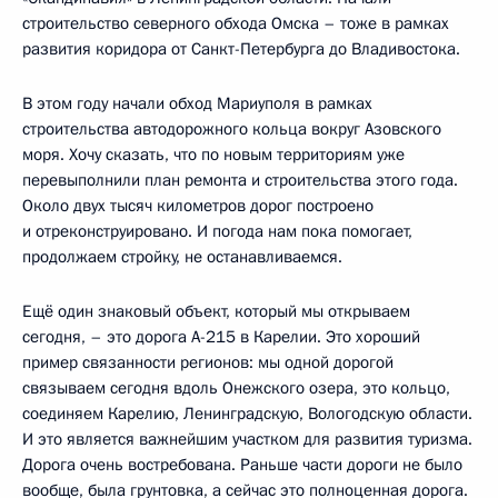
строительство северного обхода Омска – тоже в рамках
развития коридора от Санкт-Петербурга до Владивостока.
В этом году начали обход Мариуполя в рамках
строительства автодорожного кольца вокруг Азовского
моря. Хочу сказать, что по новым территориям уже
перевыполнили план ремонта и строительства этого года.
Около двух тысяч километров дорог построено
и отреконструировано. И погода нам пока помогает,
продолжаем стройку, не останавливаемся.
Ещё один знаковый объект, который мы открываем
сегодня, – это дорога А-215 в Карелии. Это хороший
пример связанности регионов: мы одной дорогой
связываем сегодня вдоль Онежского озера, это кольцо,
соединяем Карелию, Ленинградскую, Вологодскую области.
И это является важнейшим участком для развития туризма.
Дорога очень востребована. Раньше части дороги не было
вообще, была грунтовка, а сейчас это полноценная дорога.