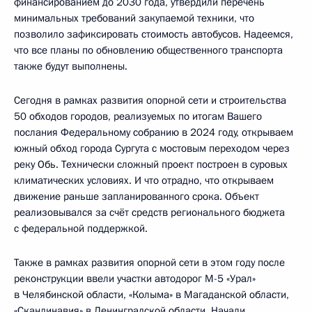
финансированием до 2030 года, утвердили перечень
минимальных требований закупаемой техники, что
позволило зафиксировать стоимость автобусов. Надеемся,
что все планы по обновлению общественного транспорта
также будут выполнены.
Сегодня в рамках развития опорной сети и строительства
50 обходов городов, реализуемых по итогам Вашего
послания Федеральному собранию в 2024 году, открываем
южный обход города Сургута с мостовым переходом через
реку Обь. Технически сложный проект построен в суровых
климатических условиях. И что отрадно, что открываем
движение раньше запланированного срока. Объект
реализовывался за счёт средств регионального бюджета
с федеральной поддержкой.
Также в рамках развития опорной сети в этом году после
реконструкции ввели участки автодорог М-5 «Урал»
в Челябинской области, «Колыма» в Магаданской области,
«Скандинавия» в Ленинградской области. Начали