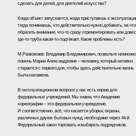
сделать для детей, для деятелей искусства?
Когда объект запускается, когда приступаешь к эксплуатаци
тогда понимаешь, что действительно нужно добавить, на что
обратить внимание, что-то сразу отремонтировать или довес
где-то труба какая-то подтекает. Какие проблемы есть?
М.Развожаев:
Владимир Владимирович, позвольте немножк
помочь Марии Александровне – человеку, который активно
старается с первого дня, чтобы здесь действительно жизнь
была налажена.
В эксплуатационном вопросе у нас есть норма для
федеральных учреждений. Мы знаем, что Академия
хореографии – это федеральное учреждение.
И соответственно, всё, что касается уборки, охраны,
различных других бытовых нужд, необходимо через 44-й
Федеральный закон торговать и выбирать подрядчиков.