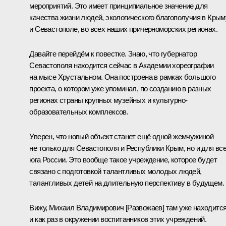
мероприятий. Это имеет принципиальное значение для
качества жизни людей, экологического благополучия в Крым
и Севастополе, во всех наших причерноморских регионах.
Давайте перейдём к повестке. Знаю, что губернатор
Севастополя находится сейчас в Академии хореографии
на мысе Хрустальном. Она построена в рамках большого
проекта, о котором уже упоминал, по созданию в разных
регионах страны крупных музейных и культурно-
образовательных комплексов.
Уверен, что новый объект станет ещё одной жемчужиной
не только для Севастополя и Республики Крым, но и для все
юга России. Это вообще такое учреждение, которое будет
связано с подготовкой талантливых молодых людей,
талантливых детей на длительную перспективу в будущем.
Вижу, Михаил Владимирович [Развожаев] там уже находитс
и как раз в окружении воспитанников этих учреждений.