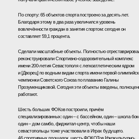
По спорту: 65 объектов спорта построено за десять лет.
Благодаря этому в два раза увеличился уровень
вовлечённости граждан в занятия спортом: сегодня он
составляет 59,1 процента.
Сделали масштабные объекты. Полностью отреставрирова
реконструировали Спортивно-оздоровительный комплекс
имени 200-летия Севастополя с легкоатлетическим ядром
и [Дворец] по водным видам спорта имени первой олимпийс
чемпионки Советского Союза по плаванию Галины
Прозуменщиковой. Сегодня эти объекты введены, полноцен
работают.
Шесть больших ФОКов построили, причём
специализированных: один – с бассейном, один – школа бок
один – дом самбо, фиджитал-центр, чтобы наши
севастопольцы тоже участвовали в Играх будущего.
46 спортивных площадок, шесть ФОКОТов [физкультурно-