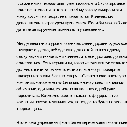
К сожалению, первый опыт уже показал, что было огромное
падение: компании, которые по 44-му закону выиграли эти
конкурсы, мягко говоря, не справляются. Конечно, мы
дополнительные ресурсы привлекаем. Если бы можно был
дать такое поручение, именно для учреждений…
Мы делаем такого уровня объекты, очень дорогие, здесь вс
шикарно: отделка, всё сделано для детей по последнему
слову науки и техники, – и конечно, это всё достойно должно
содержаться. Есть нормативы, которые считаются: сколько 
должно стоить на рынке, то есть это всё могут проверить
надзорные органы. Честно говоря, в Севастополе такого уро
компаний, которые могли бы комплексно управлять такими
объектами, единицы, их можно на пальцах одной руки
пересчитать. Возможно, захотят какие-то федеральные
компании приехать заниматься, но когда это будет нормаль
твёрдая цена.
Чтобы они [учреждения] хотя бы на первое время могли име