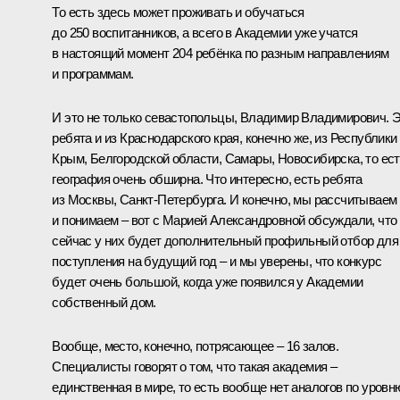
То есть здесь может проживать и обучаться
до 250 воспитанников, а всего в Академии уже учатся
в настоящий момент 204 ребёнка по разным направлениям
и программам.
И это не только севастопольцы, Владимир Владимирович. 
ребята и из Краснодарского края, конечно же, из Республики
Крым, Белгородской области, Самары, Новосибирска, то ес
география очень обширна. Что интересно, есть ребята
из Москвы, Санкт-Петербурга. И конечно, мы рассчитываем
и понимаем – вот с Марией Александровной обсуждали, что
сейчас у них будет дополнительный профильный отбор для
поступления на будущий год – и мы уверены, что конкурс
будет очень большой, когда уже появился у Академии
собственный дом.
Вообще, место, конечно, потрясающее – 16 залов.
Специалисты говорят о том, что такая академия –
единственная в мире, то есть вообще нет аналогов по уровн