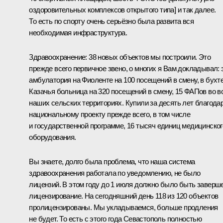
оздоровительных комплексов открытого типа] и так далее.
То есть по спорту очень серьёзно была развита вся
необходимая инфраструктура.
Здравоохранение: 38 новых объектов мы построили. Это
прежде всего первичное звено, о многих я Вам докладывал: 
амбулатория на Фиоленте на 100 посещений в смену, в бухт
Казачья больница на 320 посещений в смену, 15 ФАПов во в
наших сельских территориях. Купили за десять лет благода
национальному проекту прежде всего, в том числе
и государственной программе, 16 тысяч единиц медицинског
оборудования.
Вы знаете, долго была проблема, что наша система
здравоохранения работала по уведомлению, не было
лицензий. В этом году до 1 июля должно было быть заверш
лицензирование. На сегодняшний день 118 из 120 объектов
пролицензированы. Мы укладываемся, больше продления
не будет. То есть с этого года Севастополь полностью