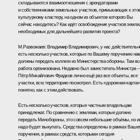
складываются взаимоотношения с арендаторами
и собственниками земельных участков, примыкающих к это
культурному кластеру, на одном из объектов которого Вы
сейчас находитесь? Как идёт освобождение участков земли
необходимых для дальнейшего развития проекта?
М.Развожаев:
Владимир Владимирович, у нас действительн
есть несколько участков, которые по Вашему поручению на
должны передать коллеги из Министерства обороны. Там вс
работа организована. Недавно был заместитель Министра –
Пётр Михайлович Фрадков лично ещё раз все объекты, все
участки, всю территорию посмотрел. Есть «дорожная карта»
понятно, как с этим действовать.
Есть несколько участков, которые частным владельцам
принадлежат. По сравнению с землями, которые должно
передать Минобороны, это совсем небольшие объёмы, но и
надо будет выкупать. Средства определены в рамках Ваше
поручения, в рамках средств, которыми сегодня