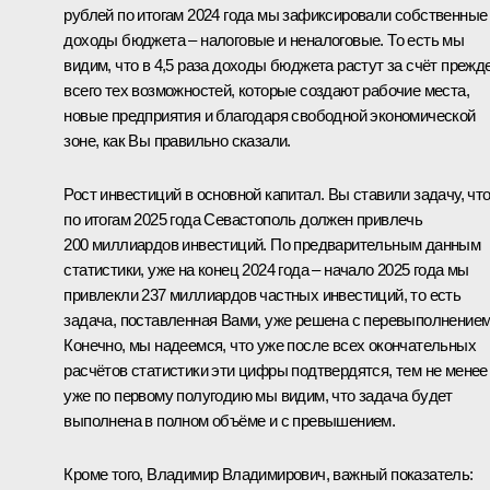
рублей по итогам 2024 года мы зафиксировали собственные
доходы бюджета – налоговые и неналоговые. То есть мы
видим, что в 4,5 раза доходы бюджета растут за счёт прежд
всего тех возможностей, которые создают рабочие места,
новые предприятия и благодаря свободной экономической
зоне, как Вы правильно сказали.
Рост инвестиций в основной капитал. Вы ставили задачу, чт
по итогам 2025 года Севастополь должен привлечь
200 миллиардов инвестиций. По предварительным данным
статистики, уже на конец 2024 года – начало 2025 года мы
привлекли 237 миллиардов частных инвестиций, то есть
задача, поставленная Вами, уже решена с перевыполнением
Конечно, мы надеемся, что уже после всех окончательных
расчётов статистики эти цифры подтвердятся, тем не менее
уже по первому полугодию мы видим, что задача будет
выполнена в полном объёме и с превышением.
Кроме того, Владимир Владимирович, важный показатель: