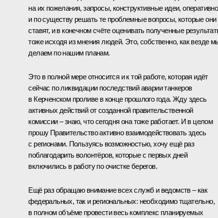
на их пожелания, запросы, конструктивные идеи, оперативн
и по существу решать те проблемные вопросы, которые они
ставят, и в конечном счёте оценивать полученные результа
тоже исходя из мнения людей. Это, собственно, как везде м
делаем по нашим планам.
Это в полной мере относится и к той работе, которая идёт
сейчас по ликвидации последствий аварии танкеров
в Керченском проливе в конце прошлого года. Жду здесь
активных действий от созданной правительственной
комиссии – знаю, что сегодня она тоже работает. И в целом
прошу Правительство активно взаимодействовать здесь
с регионами. Пользуясь возможностью, хочу ещё раз
поблагодарить волонтёров, которые с первых дней
включились в работу по очистке берегов.
Ещё раз обращаю внимание всех служб и ведомств – как
федеральных, так и региональных: необходимо тщательно,
в полном объёме провести весь комплекс планируемых