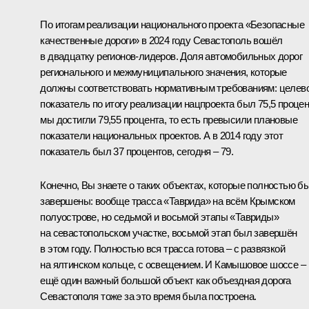
По итогам реализации национального проекта «Безопасные
качественные дороги» в 2024 году Севастополь вошёл
в двадцатку регионов-лидеров. Доля автомобильных дорог
регионального и межмуниципального значения, которые
должны соответствовать нормативным требованиям: целев
показатель по итогу реализации нацпроекта был 75,5 процен
мы достигли 79,55 процента, то есть превысили плановые
показатели национальных проектов. А в 2014 году этот
показатель был 37 процентов, сегодня – 79.
Конечно, Вы знаете о таких объектах, которые полностью б
завершены: вообще трасса «Таврида» на всём Крымском
полуострове, но седьмой и восьмой этапы «Тавриды»
на севастопольском участке, восьмой этап был завершён
в этом году. Полностью вся трасса готова – с развязкой
на ялтинском кольце, с освещением. И Камышовое шоссе –
ещё один важный большой объект как объездная дорога
Севастополя тоже за это время была построена.