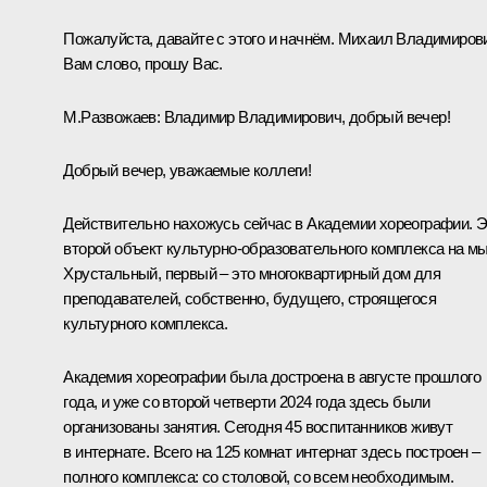
Пожалуйста, давайте с этого и начнём. Михаил Владимиров
Вам слово, прошу Вас.
М.Развожаев
:
Владимир Владимирович, добрый вечер!
Добрый вечер, уважаемые коллеги!
Действительно нахожусь сейчас в Академии хореографии. 
второй объект культурно-образовательного комплекса на м
Хрустальный, первый – это многоквартирный дом для
преподавателей, собственно, будущего, строящегося
культурного комплекса.
Академия хореографии была достроена в августе прошлого
года, и уже со второй четверти 2024 года здесь были
организованы занятия. Сегодня 45 воспитанников живут
в интернате. Всего на 125 комнат интернат здесь построен –
полного комплекса: со столовой, со всем необходимым.