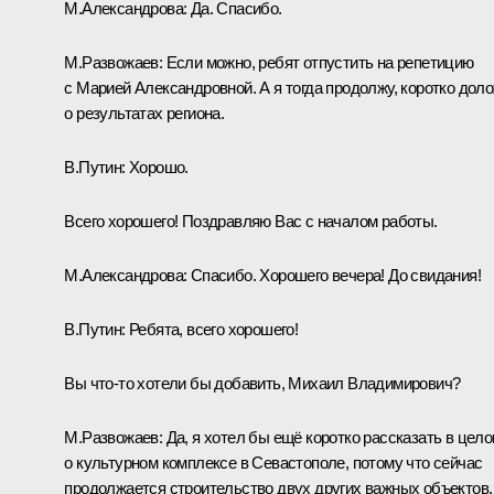
М.Александрова:
Да. Спасибо.
М.Развожаев:
Если можно, ребят отпустить на репетицию
с Марией Александровной. А я тогда продолжу, коротко дол
о результатах региона.
В.Путин:
Хорошо.
Всего хорошего! Поздравляю Вас с началом работы.
М.Александрова:
Спасибо. Хорошего вечера! До свидания!
В.Путин:
Ребята, всего хорошего!
Вы что-то хотели бы добавить, Михаил Владимирович?
М.Развожаев:
Да, я хотел бы ещё коротко рассказать в цел
о культурном комплексе в Севастополе, потому что сейчас
продолжается строительство двух других важных объектов.