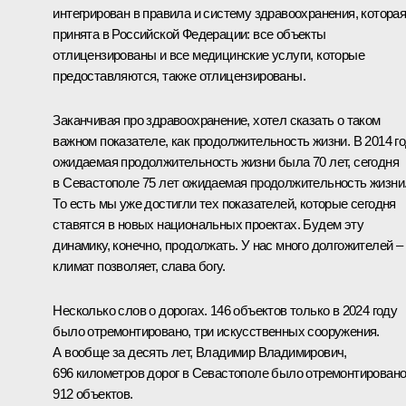
интегрирован в правила и систему здравоохранения, котора
принята в Российской Федерации: все объекты
отлицензированы и все медицинские услуги, которые
предоставляются, также отлицензированы.
Заканчивая про здравоохранение, хотел сказать о таком
важном показателе, как продолжительность жизни. В 2014 г
ожидаемая продолжительность жизни была 70 лет, сегодня
в Севастополе 75 лет ожидаемая продолжительность жизни
То есть мы уже достигли тех показателей, которые сегодня
ставятся в новых национальных проектах. Будем эту
динамику, конечно, продолжать. У нас много долгожителей –
климат позволяет, слава богу.
Несколько слов о дорогах. 146 объектов только в 2024 году
было отремонтировано, три искусственных сооружения.
А вообще за десять лет, Владимир Владимирович,
696 километров дорог в Севастополе было отремонтировано
912 объектов.