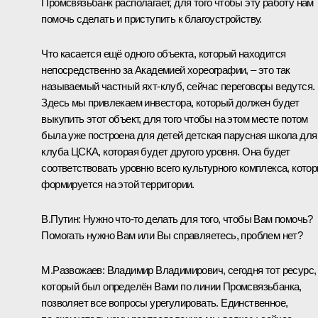
Промсвязьбанк располагает, для того чтобы эту работу нам
помочь сделать и приступить к благоустройству.
Что касается ещё одного объекта, который находится
непосредственно за Академией хореографии, – это так
называемый частный яхт-клуб, сейчас переговоры ведутся.
Здесь мы привлекаем инвестора, который должен будет
выкупить этот объект, для того чтобы на этом месте потом
была уже построена для детей детская парусная школа для
клуба ЦСКА, которая будет другого уровня. Она будет
соответствовать уровню всего культурного комплекса, кото
формируется на этой территории.
В.Путин:
Нужно что-то делать для того, чтобы Вам помочь?
Помогать нужно Вам или Вы справляетесь, проблем нет?
М.Развожаев:
Владимир Владимирович, сегодня тот ресурс,
который был определён Вами по линии Промсвязьбанка,
позволяет все вопросы урегулировать. Единственное,