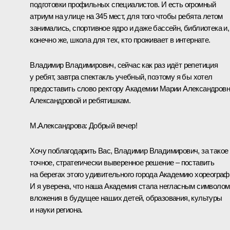
подготовки профильных специалистов. И есть огромный
атриум на улице на 345 мест, для того чтобы ребята летом
занимались, спортивное ядро и даже бассейн, библиотека и,
конечно же, школа для тех, кто проживает в интернате.
Владимир Владимирович, сейчас как раз идёт репетиция
у ребят, завтра спектакль учебный, поэтому я бы хотел
предоставить слово ректору Академии Марии Александров
Александровой и ребятишкам.
М.Александрова:
Добрый вечер!
Хочу поблагодарить Вас, Владимир Владимирович, за такое
точное, стратегически выверенное решение – поставить
на берегах этого удивительного города Академию хореограф
И я уверена, что наша Академия стала негласным символом
вложения в будущее наших детей, образования, культуры
и науки региона.