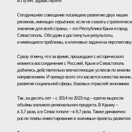
В.Путин:
Здравствуйте!
Сегодняшнее совещание посвящено развитию двух наших
регионов, имеющих серьёзное, если не сказать стратегическ
значение для всей страны, – это Республика Крым и город
Севастополь. Обсудим и достигнутые результаты,
и имеющиеся проблемы, и ключевые задачи на перспективу.
Сразу отмечу, что за время, прошедшее с исторического
момента воссоединения с Россией, Крым и Севастополь
добились действительно впечатляющих успехов по многим
направлениям. И прежде всего это касается качества жизни,
развития социальной сферы, базовых отраслей экономики.
Так, за десять лет – с 2014 по 2023 год – кратно выросли
объёмы валового регионального продукта. В Крыму –
в 3,7 раза, а в Севастополе – в 8,7 раза. Также динамично
росли темпы инвестирования в значимые проекты развития.