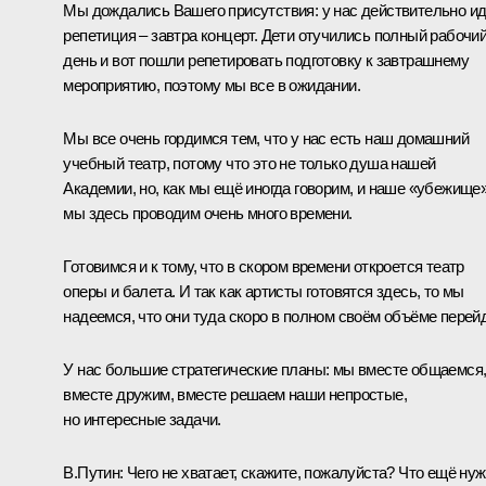
Мы дождались Вашего присутствия: у нас действительно и
репетиция – завтра концерт. Дети отучились полный рабочи
день и вот пошли репетировать подготовку к завтрашнему
мероприятию, поэтому мы все в ожидании.
Мы все очень гордимся тем, что у нас есть наш домашний
учебный театр, потому что это не только душа нашей
Академии, но, как мы ещё иногда говорим, и наше «убежище»
мы здесь проводим очень много времени.
Готовимся и к тому, что в скором времени откроется театр
оперы и балета. И так как артисты готовятся здесь, то мы
надеемся, что они туда скоро в полном своём объёме перейд
У нас большие стратегические планы: мы вместе общаемся
вместе дружим, вместе решаем наши непростые,
но интересные задачи.
В.Путин:
Чего не хватает, скажите, пожалуйста? Что ещё ну