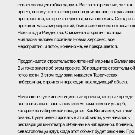
севастопольцев отблагодарить Вас за это решение, за этот
проект, потому что это совершенно уникальное, потрясающе
пространство, которое с первого дня начало жить. Сегодня т
проходит масса мероприятий, были совершенно потрясающ
Новый год и Рождество. С момента открытия полтора
миллиона человек посетили Новый Херсонес, все
мероприятия, и поток, конечно же, не прекращается.
Продолжается строительство яхтенной марины в Балаклаве
Вы тоже знаете об этом проекте. 38 процентов строительной
готовности. В этом году заканчивается Таврическая
набережная, строители переходят на следующий объект.
Начинаются уже инвестиционные проекты, которые прежде
всего связаны с восстановлением памятников и усадеб,
которые на набережной находятся. Как Вы знаете, частный
бизнес будет инвестировать в эти объекты, уже началась
реставрация кинотеатра «Родина» на набережной. Конечно,
севастопольцы ждут, когда этот объект будет закончен. Про