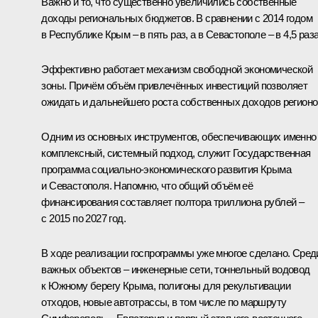
Важно и то, что существенно увеличились собственные
доходы региональных бюджетов. В сравнении с 2014 годом
в Республике Крым – в пять раз, а в Севастополе – в 4,5 раза
Эффективно работает механизм свободной экономической
зоны. Причём объём привлечённых инвестиций позволяет
ожидать и дальнейшего роста собственных доходов регионо
Одним из основных инструментов, обеспечивающих именно
комплексный, системный подход, служит Государственная
программа социально-экономического развития Крыма
и Севастополя. Напомню, что общий объём её
финансирования составляет полтора триллиона рублей –
с 2015 по 2027 год.
В ходе реализации госпрограммы уже многое сделано. Сред
важных объектов – инженерные сети, тоннельный водовод
к Южному берегу Крыма, полигоны для рекультивации
отходов, новые автотрассы, в том числе по маршруту