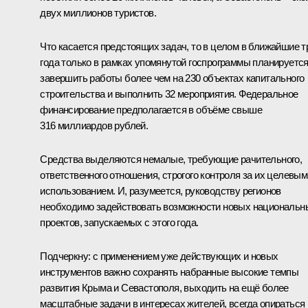
двух миллионов туристов.
Что касается предстоящих задач, то в целом в ближайшие т
года только в рамках упомянутой госпрограммы планируетс
завершить работы более чем на 230 объектах капитального
строительства и выполнить 32 мероприятия. Федеральное
финансирование предполагается в объёме свыше
316 миллиардов рублей.
Средства выделяются немалые, требующие рачительного,
ответственного отношения, строгого контроля за их целевым
использованием. И, разумеется, руководству регионов
необходимо задействовать возможности новых национальн
проектов, запускаемых с этого года.
Подчеркну: с применением уже действующих и новых
инструментов важно сохранять набранные высокие темпы
развития Крыма и Севастополя, выходить на ещё более
масштабные задачи в интересах жителей, всегда опираться