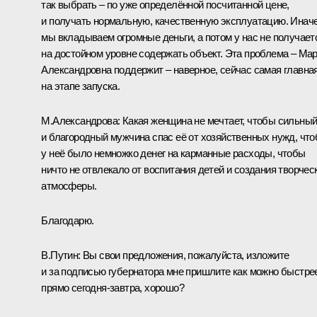
так выбрать – по уже определённой посчитанной цене,
и получать нормальную, качественную эксплуатацию. Инач
мы вкладываем огромные деньги, а потом у нас не получает
на достойном уровне содержать объект. Эта проблема – Ма
Александровна поддержит – наверное, сейчас самая главна
на этапе запуска.
М.Александрова:
Какая женщина не мечтает, чтобы сильны
и благородный мужчина спас её от хозяйственных нужд, чт
у неё было немножко денег на карманные расходы, чтобы
ничто не отвлекало от воспитания детей и создания творчес
атмосферы.
Благодарю.
В.Путин:
Вы свои предложения, пожалуйста, изложите
и за подписью губернатора мне пришлите как можно быстре
прямо сегодня-завтра, хорошо?