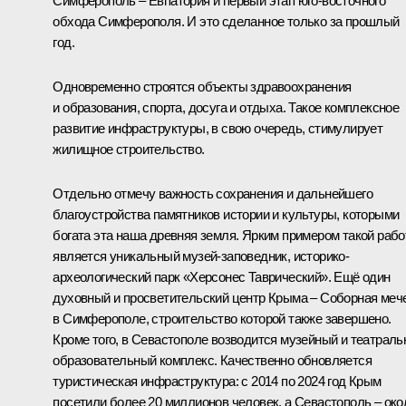
Симферополь – Евпатория и первый этап юго-восточного
обхода Симферополя. И это сделанное только за прошлый
год.
Одновременно строятся объекты здравоохранения
и образования, спорта, досуга и отдыха. Такое комплексное
развитие инфраструктуры, в свою очередь, стимулирует
жилищное строительство.
Отдельно отмечу важность сохранения и дальнейшего
благоустройства памятников истории и культуры, которыми
богата эта наша древняя земля. Ярким примером такой раб
является уникальный музей-заповедник, историко-
археологический парк «Херсонес Таврический». Ещё один
духовный и просветительский центр Крыма – Соборная меч
в Симферополе, строительство которой также завершено.
Кроме того, в Севастополе возводится музейный и театраль
образовательный комплекс. Качественно обновляется
туристическая инфраструктура: с 2014 по 2024 год Крым
посетили более 20 миллионов человек, а Севастополь – око