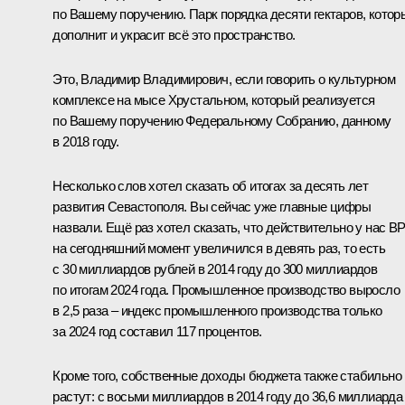
по Вашему поручению. Парк порядка десяти гектаров, котор
дополнит и украсит всё это пространство.
Это, Владимир Владимирович, если говорить о культурном
комплексе на мысе Хрустальном, который реализуется
по Вашему поручению Федеральному Собранию, данному
в 2018 году.
Несколько слов хотел сказать об итогах за десять лет
развития Севастополя. Вы сейчас уже главные цифры
назвали. Ещё раз хотел сказать, что действительно у нас В
на сегодняшний момент увеличился в девять раз, то есть
с 30 миллиардов рублей в 2014 году до 300 миллиардов
по итогам 2024 года. Промышленное производство выросло
в 2,5 раза – индекс промышленного производства только
за 2024 год составил 117 процентов.
Кроме того, собственные доходы бюджета также стабильно
растут: с восьми миллиардов в 2014 году до 36,6 миллиарда