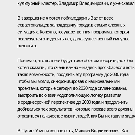
культурный кластер, Владимир Владимирович, я уже сказал
В завершение я хотел поблагодарить Вас от всех
севастопольцев за поддержку города в самых сложных
ситуациях. Конечно, государственная программа, которая
реализуется эти девять лет, дала существенный импульс
развитию.
Понимаю, что коллеги будут тоже об этом говорить, но я бы
хотел сказать, что очень важно – и здесь просьба: если есть
такая возможность, продлить эту программу до 2030 года,
чтобы мы могли, синхронизировав с национальными
проектами, которые сегодня до 2030 года спланированы,
выстроить всю взаимодополняющую логику развития
в среднесрочной перспективе до 2030 года и продолжить
добиваться тех результатов, которые прежде всего должны
отразиться на качестве жизни людей, как Вы и ставили задач
В.Путин:
У меня вопрос есть, Михаил Владимирович. Как