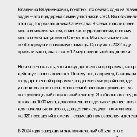
Владимир Владимирович, понятно, что сейчас одна из глав
задач – это поддержка семей участников СВО. Вы объявил
этот год Годом защитника Отечества. В Севастополе очень
много воинских частей, воинских подразделений, поэтому
много семей защитников Отечества. Мы оказываем всю
необходимую и возможную помощь. Сразу же в 2022 году
приняли закон, оказываем 12 мер социальной поддержки.
Но я хотел сказать, что и государственная программа, котор
действует, очень помогает. Потому что, например, благодаря
государственной программе, в одном из микрорайонов, где
у нас компактно очень много семей военных проживает, мы
построили целый социальный кластер. Это большая средн
школа на 1000 мест, дополнительно отдельное здание школ
для начальных классов, два детских садика, поликлиника
на 320 посещений в смену – совмещённая взрослая и детска
В 2024 году завершили заключительный объект этого