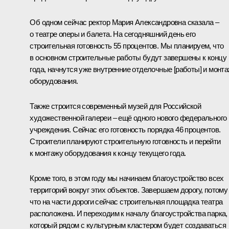
Об одном сейчас ректор Мария Александровна сказала –
о театре оперы и балета. На сегодняшний день его
строительная готовность 55 процентов. Мы планируем, что
в основном строительные работы будут завершены к концу
года, начнутся уже внутренние отделочные [работы] и монт
оборудования.
Также строится современный музей для Российской
художественной галереи – ещё одного нового федерального
учреждения. Сейчас его готовность порядка 46 процентов.
Строители планируют строительную готовность и перейти
к монтажу оборудования к концу текущего года.
Кроме того, в этом году мы начинаем благоустройство всех
территорий вокруг этих объектов. Завершаем дорогу, потому
что на части дороги сейчас строительная площадка театра
расположена. И переходим к началу благоустройства парка,
который рядом с культурным кластером будет создаваться