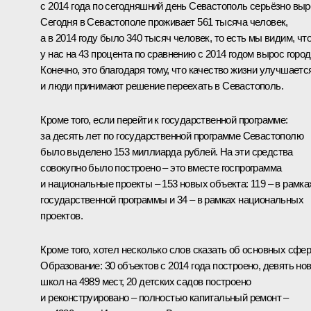
с 2014 года по сегодняшний день Севастополь серьёзно выр
Сегодня в Севастополе проживает 561 тысяча человек,
а в 2014 году было 340 тысяч человек, то есть мы видим, чт
у нас на 43 процента по сравнению с 2014 годом вырос город
Конечно, это благодаря тому, что качество жизни улучшаетс
и люди принимают решение переехать в Севастополь.
Кроме того, если перейти к государственной программе:
за десять лет по государственной программе Севастополю
было выделено 153 миллиарда рублей. На эти средства
совокупно было построено – это вместе госпрограмма
и национальные проекты – 153 новых объекта: 119 – в рамка
государственной программы и 34 – в рамках национальных
проектов.
Кроме того, хотел несколько слов сказать об основных сфер
Образование: 30 объектов с 2014 года построено, девять но
школ на 4989 мест, 20 детских садов построено
и реконструировано – полностью капитальный ремонт –