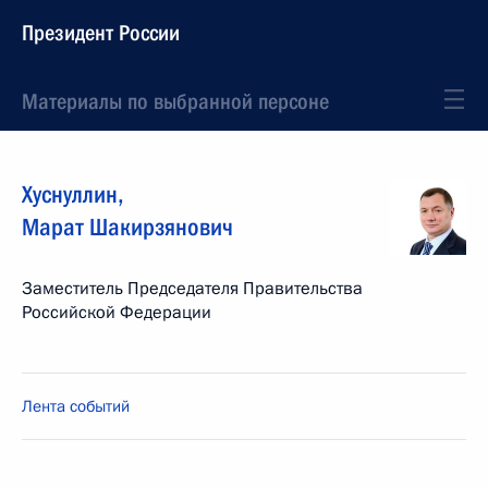
Президент России
Материалы по выбранной персоне
Хуснуллин
,
Марат
Шакирзянович
Заместитель Председателя Правительства
Российской Федерации
Лента событий