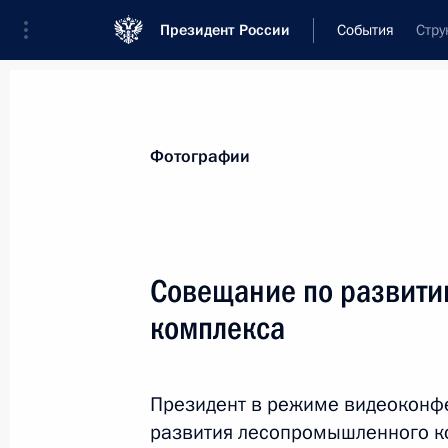
Президент России
События
Стру
Фотографии
Совещание по развит
комплекса
Президент в режиме видеоконф
развития лесопромышленного к