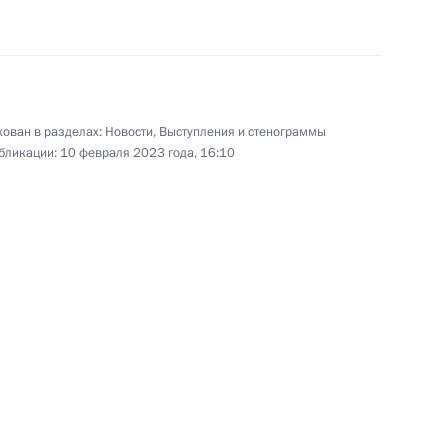
ован в разделах:
Новости
,
Выступления и стенограммы
бликации:
10 февраля 2023 года, 16:10
ные
Официальные
Правовая и
сетевые ресурсы
техническая
ссии
Президента России
информация
MAX
О портале
ВКонтакте
Об использовании
ии
информации сайта
Rutube
О персональных
Telegram-канал