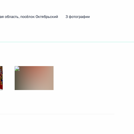
ая область, посёлок Октябрьский
3 фотографии