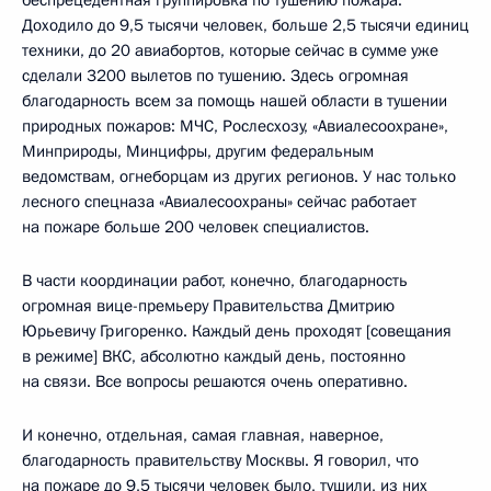
Доходило до 9,5 тысячи человек, больше 2,5 тысячи единиц
техники, до 20 авиабортов, которые сейчас в сумме уже
сделали 3200 вылетов по тушению. Здесь огромная
благодарность всем за помощь нашей области в тушении
природных пожаров: МЧС, Рослесхозу, «Авиалесоохране»,
Минприроды, Минцифры, другим федеральным
ведомствам, огнеборцам из других регионов. У нас только
лесного спецназа «Авиалесоохраны» сейчас работает
на пожаре больше 200 человек специалистов.
В части координации работ, конечно, благодарность
огромная вице-премьеру Правительства Дмитрию
Юрьевичу Григоренко. Каждый день проходят [совещания
в режиме] ВКС, абсолютно каждый день, постоянно
на связи. Все вопросы решаются очень оперативно.
И конечно, отдельная, самая главная, наверное,
благодарность правительству Москвы. Я говорил, что
на пожаре до 9,5 тысячи человек было, тушили, из них