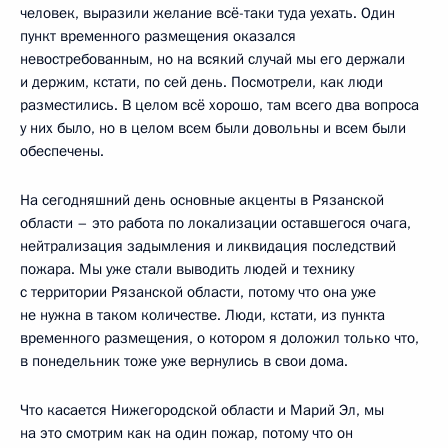
человек, выразили желание всё-таки туда уехать. Один
пункт временного размещения оказался
невостребованным, но на всякий случай мы его держали
и держим, кстати, по сей день. Посмотрели, как люди
разместились. В целом всё хорошо, там всего два вопроса
у них было, но в целом всем были довольны и всем были
обеспечены.
На сегодняшний день основные акценты в Рязанской
области – это работа по локализации оставшегося очага,
нейтрализация задымления и ликвидация последствий
пожара. Мы уже стали выводить людей и технику
с территории Рязанской области, потому что она уже
не нужна в таком количестве. Люди, кстати, из пункта
временного размещения, о котором я доложил только что,
в понедельник тоже уже вернулись в свои дома.
Что касается Нижегородской области и Марий Эл, мы
на это смотрим как на один пожар, потому что он