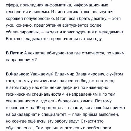
сфера, прикладная информатика, информационные
технологии и системы. И лингвистика тоже пользуется
хорошей популярностью. В топ, если брать десятку, – хотя
уже, конечно, предпочтения абитуриентов более
сбалансированы, – входят и юриспруденция и менеджмент.
Вот так складываются предпочтения в этом году.
В.Путин:
А нехватка абитуриентов где отмечается, по каким
направлениям?
В.Фальков:
Уважаемый Владимир Владимирович, с учётом
того, что мы увеличиваем количество бюджетных мест,
в этом году у нас есть некий дефицит по инженерно-
техническим специальностям и направлениям и по тем
специальностям, где есть биология и химия. Поэтому
в основном на 99 процентов – в части, касающейся приёма
на бакалавриат и специалитет, – план приёма выполнен,
но кое-где ещё вузы эту работу ведут. Отчасти это
обусловлено… Там причин много: есть и особенности