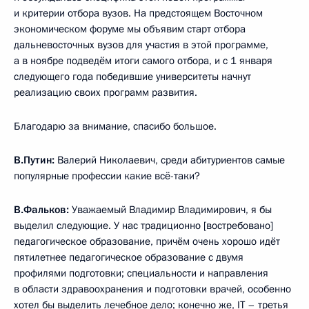
и критерии отбора вузов. На предстоящем Восточном
экономическом форуме мы объявим старт отбора
дальневосточных вузов для участия в этой программе,
а в ноябре подведём итоги самого отбора, и с 1 января
следующего года победившие университеты начнут
реализацию своих программ развития.
Благодарю за внимание, спасибо большое.
В.Путин:
Валерий Николаевич, среди абитуриентов самые
популярные профессии какие всё-таки?
В.Фальков:
Уважаемый Владимир Владимирович, я бы
выделил следующие. У нас традиционно [востребовано]
педагогическое образование, причём очень хорошо идёт
пятилетнее педагогическое образование с двумя
профилями подготовки; специальности и направления
в области здравоохранения и подготовки врачей, особенно
хотел бы выделить лечебное дело; конечно же, IT – третья