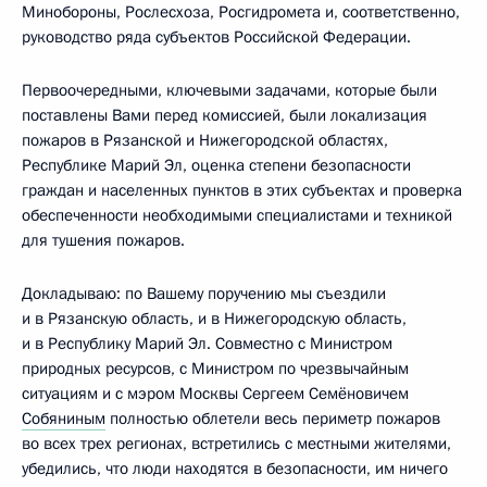
Минобороны, Рослесхоза, Росгидромета и, соответственно,
руководство ряда субъектов Российской Федерации.
Первоочередными, ключевыми задачами, которые были
поставлены Вами перед комиссией, были локализация
пожаров в Рязанской и Нижегородской областях,
Республике Марий Эл, оценка степени безопасности
граждан и населенных пунктов в этих субъектах и проверка
обеспеченности необходимыми специалистами и техникой
для тушения пожаров.
Докладываю: по Вашему поручению мы съездили
и в Рязанскую область, и в Нижегородскую область,
и в Республику Марий Эл. Совместно с Министром
природных ресурсов, с Министром по чрезвычайным
ситуациям и с мэром Москвы Сергеем Семёновичем
Собяниным
полностью облетели весь периметр пожаров
во всех трех регионах, встретились с местными жителями,
убедились, что люди находятся в безопасности, им ничего