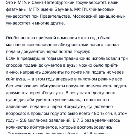
Это и МГУ, и Санкт-Петербургский госуниверситет, наши
флагманы, МГТУ имени Баумана, МФТИ, Финансовый
университет при Правительстве, Московский авиационный
университет и многие другие.
Особенностью приёмной кампании этого года было
массовое использование абитуриентами нового канала
подачи документов через портал госуслуг.
Если в предыдущие годы мы традиционно использовали три
способа подачи документов в вузы: можно было прийти
лично, направить документы по почте или подать их через
сайт вуза, – в этом году впервые в пилотном режиме все
без исключения абитуриенты получили возможность подать
документы через «Госуслуги». В результате доступность
вузов для абитуриентов увеличилась, а количество
заявлений, поданных через «Госуслуги», существенно
возросло: в прошлом году это было всего 480 тысяч, в этом
году – 2,8 миллиона заявлений. В 7,5 раза увеличилось
количество абитуриентов, которые воспользовались
«Госуслугами»: если за прошлый год – 44,5 тысячи,