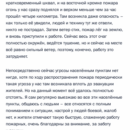
кратковременный шквал, и на восточной кромке пожара
огонь у нас сразу поднялся и верхом меньше чем за час
прошёл четыре километра. Там возникла даже опасность –
как только её увидели, людей и технику тут же отвели,
никто не пострадал. Затем ветер стих, пожар лёг на землю,
и вновь приступили к работе. Сейчас весь этот очаг
полностью окружён, ведётся тушение, но и сейчас на месте
всё равно сильный ветер, поэтому, конечно, работу это
затрудняет.
Непосредственно сейчас угрозы населённым пунктам нет
нигде, хотя по ходу распространения пожара периодически
такая угроза у нас там возникала вплоть до эвакуации
жителей. Но на данный момент всё удалось полностью
отстоять. Я сам регулярно выезжаю во все эти населённые
пункты, общаюсь с людьми – все относятся с полным
пониманием к ситуации, настрой у людей боевой, жалоб
нет, и жители отмечают такую быструю, слаженную работу
пожарных, очень благодарны за внимание, за заботу