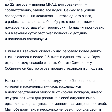
до 22 метров – ширина МКАД, для сравнения, –
соответственно, залито всё водой. Сейчас все усилия
сосредоточены на локализации этого одного очага,
и работа направлена на борьбу уже с последствиями
пожаров на оставшейся территории. По нашим прогнозам,
мы в течение суток этот очаг полностью дотушим
и полностью локализуем.
В пике в Рязанской области у нас работало более девяти
тысяч человек и более 2,5 тысячи единиц техники. Здесь
отдельно хочу спасибо сказать Сергею Семёновичу
Собянину, он быстро отреагировал с техникой и с людьми.
На сегодняшний день констатирую, что безопасности
жителей и населённых пунктов, находящихся
в непосредственной близости от кромки пожаров, ничего
не угрожает, хотя для развития любой ситуации было
организовано два пункта временного размещения жителей.
Мы побывали там, и несколько человек, порядка десяти