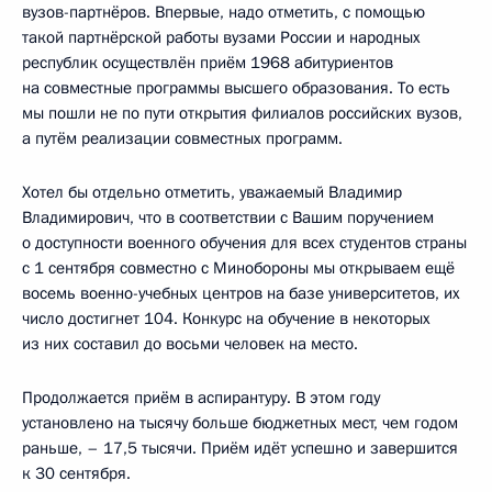
вузов-партнёров. Впервые, надо отметить, с помощью
такой партнёрской работы вузами России и народных
республик осуществлён приём 1968 абитуриентов
на совместные программы высшего образования. То есть
мы пошли не по пути открытия филиалов российских вузов,
а путём реализации совместных программ.
Хотел бы отдельно отметить, уважаемый Владимир
Владимирович, что в соответствии с Вашим поручением
о доступности военного обучения для всех студентов страны
с 1 сентября совместно с Минобороны мы открываем ещё
восемь военно-учебных центров на базе университетов, их
число достигнет 104. Конкурс на обучение в некоторых
из них составил до восьми человек на место.
Продолжается приём в аспирантуру. В этом году
установлено на тысячу больше бюджетных мест, чем годом
раньше, – 17,5 тысячи. Приём идёт успешно и завершится
к 30 сентября.