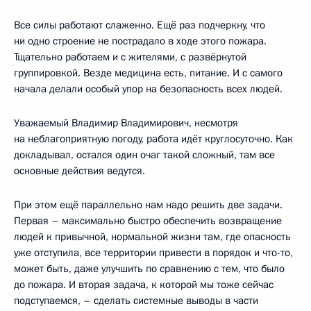
Все силы работают слаженно. Ещё раз подчеркну, что
ни одно строение не пострадало в ходе этого пожара.
Тщательно работаем и с жителями, с развёрнутой
группировкой. Везде медицина есть, питание. И с самого
начала делали особый упор на безопасность всех людей.
Уважаемый Владимир Владимирович, несмотря
на неблагоприятную погоду, работа идёт круглосуточно. Как
докладывал, остался один очаг такой сложный, там все
основные действия ведутся.
При этом ещё параллельно нам надо решить две задачи.
Первая – максимально быстро обеспечить возвращение
людей к привычной, нормальной жизни там, где опасность
уже отступила, все территории привести в порядок и что-то,
может быть, даже улучшить по сравнению с тем, что было
до пожара. И вторая задача, к которой мы тоже сейчас
подступаемся, – сделать системные выводы в части