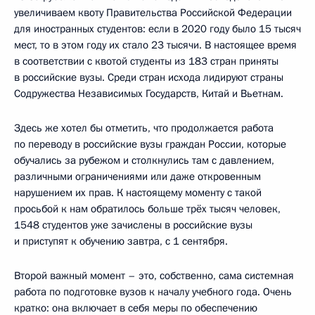
увеличиваем квоту Правительства Российской Федерации
для иностранных студентов: если в 2020 году было 15 тысяч
мест, то в этом году их стало 23 тысячи. В настоящее время
в соответствии с квотой студенты из 183 стран приняты
в российские вузы. Среди стран исхода лидируют страны
Содружества Независимых Государств, Китай и Вьетнам.
Здесь же хотел бы отметить, что продолжается работа
по переводу в российские вузы граждан России, которые
обучались за рубежом и столкнулись там с давлением,
различными ограничениями или даже откровенным
нарушением их прав. К настоящему моменту с такой
просьбой к нам обратилось больше трёх тысяч человек,
1548 студентов уже зачислены в российские вузы
и приступят к обучению завтра, с 1 сентября.
Второй важный момент – это, собственно, сама системная
работа по подготовке вузов к началу учебного года. Очень
кратко: она включает в себя меры по обеспечению