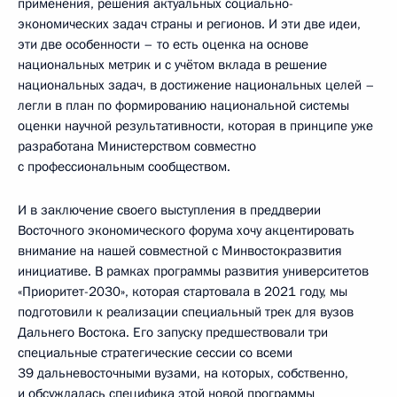
применения, решения актуальных социально-
экономических задач страны и регионов. И эти две идеи,
эти две особенности – то есть оценка на основе
национальных метрик и с учётом вклада в решение
национальных задач, в достижение национальных целей –
легли в план по формированию национальной системы
оценки научной результативности, которая в принципе уже
разработана Министерством совместно
с профессиональным сообществом.
И в заключение своего выступления в преддверии
Восточного экономического форума хочу акцентировать
внимание на нашей совместной с Минвостокразвития
инициативе. В рамках программы развития университетов
«Приоритет-2030», которая стартовала в 2021 году, мы
подготовили к реализации специальный трек для вузов
Дальнего Востока. Его запуску предшествовали три
специальные стратегические сессии со всеми
39 дальневосточными вузами, на которых, собственно,
и обсуждалась специфика этой новой программы