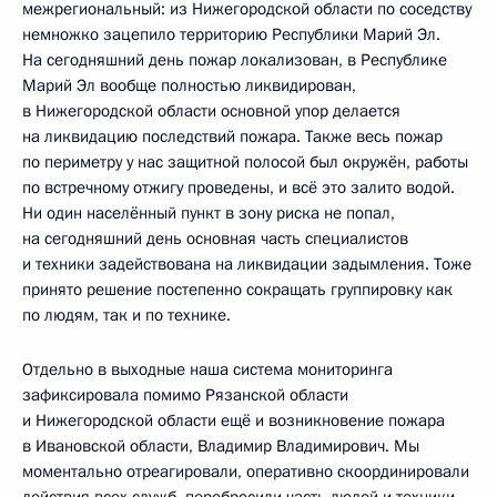
межрегиональный: из Нижегородской области по соседству
немножко зацепило территорию Республики Марий Эл.
На сегодняшний день пожар локализован, в Республике
Марий Эл вообще полностью ликвидирован,
в Нижегородской области основной упор делается
на ликвидацию последствий пожара. Также весь пожар
по периметру у нас защитной полосой был окружён, работы
по встречному отжигу проведены, и всё это залито водой.
Ни один населённый пункт в зону риска не попал,
на сегодняшний день основная часть специалистов
и техники задействована на ликвидации задымления. Тоже
принято решение постепенно сокращать группировку как
по людям, так и по технике.
Отдельно в выходные наша система мониторинга
зафиксировала помимо Рязанской области
и Нижегородской области ещё и возникновение пожара
в Ивановской области, Владимир Владимирович. Мы
моментально отреагировали, оперативно скоординировали
действия всех служб, перебросили часть людей и техники