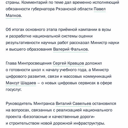
страны. Комментарий по теме дал временно исполняющий
обязанности губернатора Рязанской области
Павел
Малков
.
Об итогах основного этапа приёмной кампании в вузы
и разработке национальной системы оценки
результативности научных работ рассказал Министр науки
и высшего образования
Валерий Фальков
.
Глава Минпросвещения
Сергей Кравцов
доложил
о готовности школ к началу учебного года, а Министр
цифрового развития, связи и массовых коммуникаций
Максут Шадаев
– о новых цифровых сервисах в сфере
госуслуг.
Руководитель Минтранса
Виталий Савельев
остановился
на вопросах, связанных с реализацией национального
проекта «Безопасные и качественные дороги»
и строительством новой дорожной инфраструктуры.