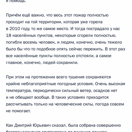
и помощь.
Причём ещё важно, что весь этот пожар полностью
проходит на той территории, которая уже горела
в 2010 году, то же самое место. И тогда пострадало у нас
18 населённых пунктов, некоторые сгорели полностью,
погибли восемь человек, и людям, конечно, очень тяжело
было бы что-то подобное опять сейчас пережить. В этот раз
все населённые пункты полностью отстояли, а самое
главное, конечно, людей сохранили.
При этом на протяжении всего тушения сохраняются
крайне неблагоприятные погодные условия. Очень высокая
температура, периодически сильный ветер, осадков нет
и не обещают вообще. В таких условиях приходится
рассчитывать только на человеческие силы, погода совсем
не помогает.
Как Дмитрий Юрьевич сказал, была собрана совершенно
беспрецедентная группировка по тушению пожара.