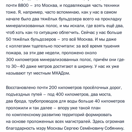
почти 8800 – это Москва, и подавляющая часть техники
тоже. Я, например, часто вспоминаю, как у нас в самом
начале было два тяжёлых бульдозера всего на прокладку
минерализованных полос, и мы искали, где взять ещё два,
чтоб хоть как-то ситуацию облегчить. Сейчас у нас больше
50 тяжёлых бульдозеров – это всё Москва. И мы даже
с коллегами тщательно посчитали: за всё время тушения
пожара, за эти две недели, проложено около
300 километров минерализованных полос, причём они где-
то 30–40 даже метров достигают в ширину. У нас их уже
называют тут местным МКАДом.
Восстановлено почти 200 километров просёлочных дорог,
подъездных путей – под 400 километров, два моста,
два брода, трубопроводов для воды больше 40 километров
проложили и так далее – впору уже такой план
по комплексному развитию территорий формировать
на основе проложенных всех магистралей. Здесь огромная
благодарность мэру Москвы Сергею Семёновичу Собянину.