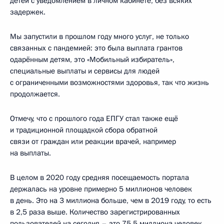
детей с уведомлением в личном кабинете, без всяких
задержек.
Мы запустили в прошлом году много услуг, не только
связанных с пандемией: это была выплата грантов
одарённым детям, это «Мобильный избиратель»,
специальные выплаты и сервисы для людей
с ограниченными возможностями здоровья, так что жизнь
продолжается.
Отмечу, что с прошлого года ЕПГУ стал также ещё
и традиционной площадкой сбора обратной
связи от граждан или реакции врачей, например
на выплаты.
В целом в 2020 году средняя посещаемость портала
держалась на уровне примерно 5 миллионов человек
в день. Это на 3 миллиона больше, чем в 2019 году, то есть
в 2,5 раза выше. Количество зарегистрированных
пользователей на сегодня – это 75,5 миллиона человек,