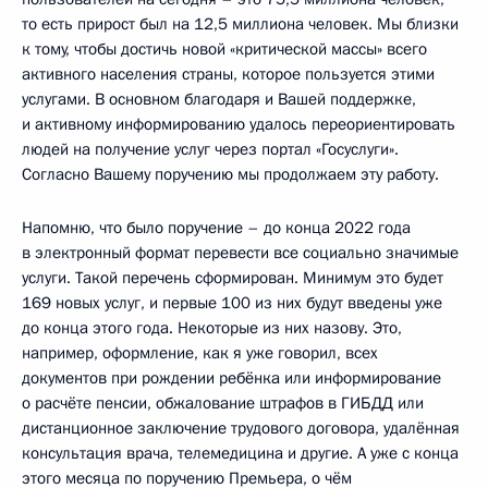
то есть прирост был на 12,5 миллиона человек. Мы близки
к тому, чтобы достичь новой «критической массы» всего
активного населения страны, которое пользуется этими
услугами. В основном благодаря и Вашей поддержке,
и активному информированию удалось переориентировать
людей на получение услуг через портал «Госуслуги».
Согласно Вашему поручению мы продолжаем эту работу.
Напомню, что было поручение – до конца 2022 года
в электронный формат перевести все социально значимые
услуги. Такой перечень сформирован. Минимум это будет
169 новых услуг, и первые 100 из них будут введены уже
до конца этого года. Некоторые из них назову. Это,
например, оформление, как я уже говорил, всех
документов при рождении ребёнка или информирование
о расчёте пенсии, обжалование штрафов в ГИБДД или
дистанционное заключение трудового договора, удалённая
консультация врача, телемедицина и другие. А уже с конца
этого месяца по поручению Премьера, о чём