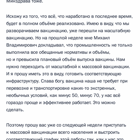
Минздрава тоже.
Исхожу из того, что всё, что наработано в последнее время,
будет в полном объёме реализовано. Имею в виду, что мы
разворачиваем вакцинацию, уже перешли на масштабную
вакцинацию. Но на прошлой неделе мне Михаил
Владимирович докладывал, что промышленность не только
выполнила все обещанные нормативы и объёмы,
но и превысила плановый объём выпуска вакцины. Нам
нужно переходить от масштабной к массовой вакцинации.
И я прошу иметь это в виду, готовить соответствующую
инфраструктуру. Слава богу, вакцина наша не требует при
перевозке и транспортировке каких-то экстренных,
необычных условий, как минус 50, минус 70, у нас всё
гораздо проще и эффективнее работает. Это можно
сделать.
Поэтому прошу вас уже со следующей недели приступать
к массовой вакцинации всего населения и выстроить
соответствующий график этой работы так, как у нас это