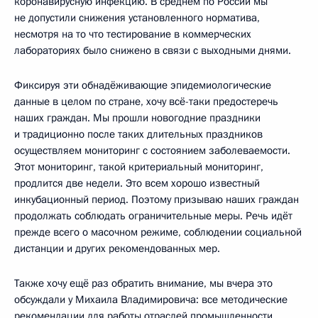
коронавирусную инфекцию. В среднем по России мы
не допустили снижения установленного норматива,
несмотря на то что тестирование в коммерческих
лабораториях было снижено в связи с выходными днями.
Фиксируя эти обнадёживающие эпидемиологические
данные в целом по стране, хочу всё-таки предостеречь
наших граждан. Мы прошли новогодние праздники
и традиционно после таких длительных праздников
осуществляем мониторинг с состоянием заболеваемости.
Этот мониторинг, такой критериальный мониторинг,
продлится две недели. Это всем хорошо известный
инкубационный период. Поэтому призываю наших граждан
продолжать соблюдать ограничительные меры. Речь идёт
прежде всего о масочном режиме, соблюдении социальной
дистанции и других рекомендованных мер.
Также хочу ещё раз обратить внимание, мы вчера это
обсуждали у Михаила Владимировича: все методические
рекомендации для работы отраслей промышленности