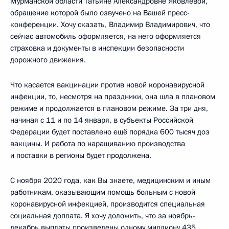
Мурманской области Татьяне Александровне Яковлевой,
обращение которой было озвучено на Вашей пресс-
конференции. Хочу сказать, Владимир Владимирович, что
сейчас автомобиль оформляется, на него оформляется
страховка и документы в инспекции безопасности
дорожного движения.
Что касается вакцинации против новой коронавирусной
инфекции, то, несмотря на праздники, она шла в плановом
режиме и продолжается в плановом режиме. За три дня,
начиная с 11 и по 14 января, в субъекты Российской
Федерации будет поставлено ещё порядка 600 тысяч доз
вакцины. И работа по наращиванию производства
и поставки в регионы будет продолжена.
С ноября 2020 года, как Вы знаете, медицинским и иным
работникам, оказывающим помощь больным с новой
коронавирусной инфекцией, производится специальная
социальная доплата. Я хочу доложить, что за ноябрь-
декабрь выплаты произведены одному миллиону 435