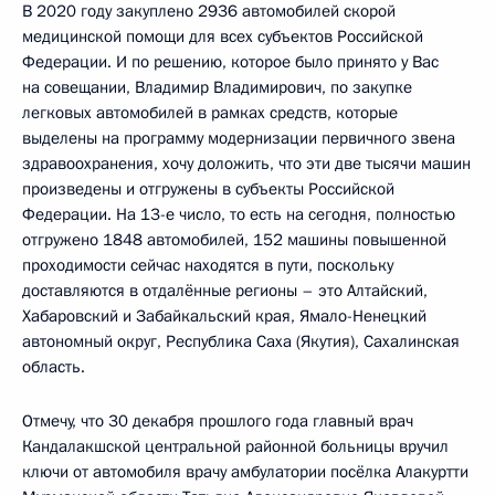
В 2020 году закуплено 2936 автомобилей скорой
медицинской помощи для всех субъектов Российской
Федерации. И по решению, которое было принято у Вас
на совещании, Владимир Владимирович, по закупке
легковых автомобилей в рамках средств, которые
выделены на программу модернизации первичного звена
здравоохранения, хочу доложить, что эти две тысячи машин
произведены и отгружены в субъекты Российской
Федерации. На 13-е число, то есть на сегодня, полностью
отгружено 1848 автомобилей, 152 машины повышенной
проходимости сейчас находятся в пути, поскольку
доставляются в отдалённые регионы – это Алтайский,
Хабаровский и Забайкальский края, Ямало-Ненецкий
автономный округ, Республика Саха (Якутия), Сахалинская
область.
Отмечу, что 30 декабря прошлого года главный врач
Кандалакшской центральной районной больницы вручил
ключи от автомобиля врачу амбулатории посёлка Алакуртти