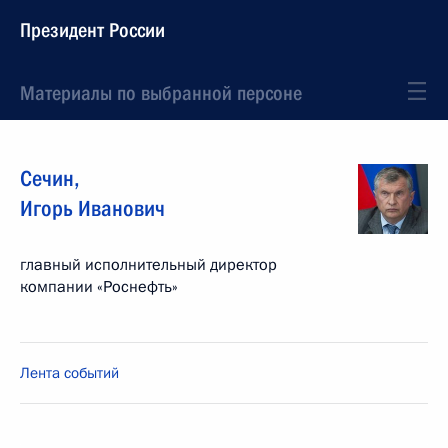
Президент России
Материалы по выбранной персоне
Сечин
,
Игорь
Иванович
главный исполнительный директор
компании «Роснефть»
Лента событий