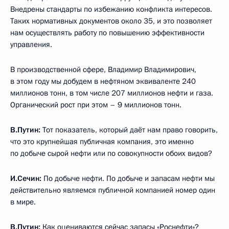
Внедрены стандарты по избежанию конфликта интересов.
Таких нормативных документов около 35, и это позволяет
нам осуществлять работу по повышению эффективности
управления.
В производственной сфере, Владимир Владимирович,
в этом году мы добудем в нефтяном эквиваленте 240
миллионов тонн, в том числе 207 миллионов нефти и газа.
Органический рост при этом – 9 миллионов тонн.
В.Путин:
Тот показатель, который даёт нам право говорить,
что это крупнейшая публичная компания, это именно
по добыче сырой нефти или по совокупности обоих видов?
И.Сечин:
По добыче нефти. По добыче и запасам нефти мы
действительно являемся публичной компанией номер один
в мире.
В.Путин:
Как оцениваются сейчас запасы «Роснефти»?