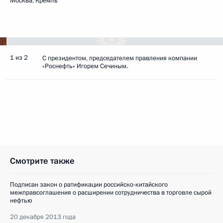
Москва, Кремль
1 из 2
С президентом, председателем правления компании
«Роснефть» Игорем Сечиным.
Смотрите также
Подписан закон о ратификации российско-китайского
межправсоглашения о расширении сотрудничества в торговле сырой
нефтью
20 декабря 2013 года