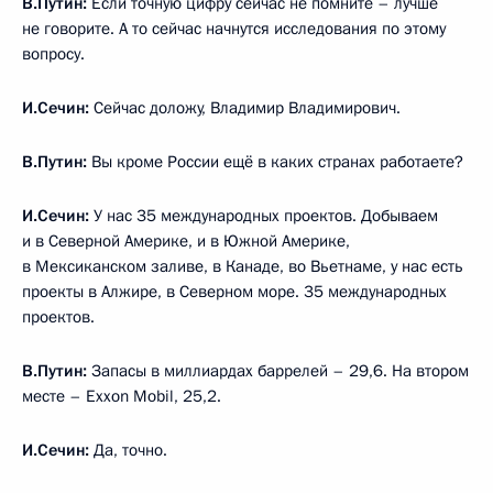
В.Путин:
Если точную цифру сейчас не помните – лучше
не говорите. А то сейчас начнутся исследования по этому
вопросу.
И.Сечин:
Сейчас доложу, Владимир Владимирович.
В.Путин:
Вы кроме России ещё в каких странах работаете?
И.Сечин:
У нас 35 международных проектов. Добываем
и в Северной Америке, и в Южной Америке,
в Мексиканском заливе, в Канаде, во Вьетнаме, у нас есть
проекты в Алжире, в Северном море. 35 международных
проектов.
В.Путин:
Запасы в миллиардах баррелей – 29,6. На втором
месте – Exxon Mobil, 25,2.
И.Сечин:
Да, точно.