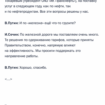
Токаревым [президент ОАО «АК «Транснефть»], на поставку
услуг в следующем году, как по нефти, так
и по нефтепродуктам. Все эти вопросы решены у нас.
В.Путин:
И по «железке» ещё что‑то грузите?
И.Сечин:
По железной дороге мы поставляем очень много.
Те решения по сдерживанию тарифов, которые приняты
Правительством, конечно, напрямую влияют
на эффективность. Мы просили поддержать это
направление работы.
В.Путин:
Хорошо, спасибо.
<…>