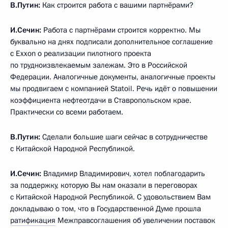
В.Путин:
Как строится работа с вашими партнёрами?
И.Сечин:
Работа с партнёрами строится корректно. Мы
буквально на днях подписали дополнительное соглашение
с Exxon о реализации пилотного проекта
по трудноизвлекаемым залежам. Это в Российской
Федерации. Аналогичные документы, аналогичные проекты
мы продвигаем с компанией Statoil. Речь идёт о повышении
коэффициента нефтеотдачи в Ставропольском крае.
Практически со всеми работаем.
В.Путин:
Сделали большие шаги сейчас в сотрудничестве
с Китайской Народной Республикой.
И.Сечин:
Владимир Владимирович, хотел поблагодарить
за поддержку, которую Вы нам оказали в переговорах
с Китайской Народной Республикой. С удовольствием Вам
докладываю о том, что в Государственной Думе прошла
ратификация
Межправсоглашения об увеличении поставок