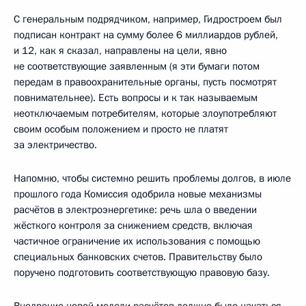
С генеральным подрядчиком, например, Гидростроем был
подписан контракт на сумму более 6 миллиардов рублей,
и 12, как я сказал, направлены на цели, явно
не соответствующие заявленным (я эти бумаги потом
передам в правоохранительные органы, пусть посмотрят
повнимательнее). Есть вопросы и к так называемым
неотключаемым потребителям, которые злоупотребляют
своим особым положением и просто не платят
за электричество.
Напомню, чтобы системно решить проблемы долгов, в июле
прошлого года Комиссия одобрила новые механизмы
расчётов в электроэнергетике: речь шла о введении
жёсткого контроля за снижением средств, включая
частичное ограничение их использования с помощью
специальных банковских счетов. Правительству было
поручено подготовить соответствующую правовую базу.
Внедрение новой модели расчётов должно было начаться