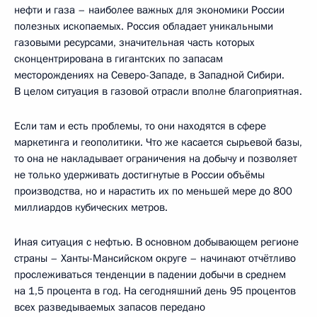
нефти и газа – наиболее важных для экономики России
полезных ископаемых. Россия обладает уникальными
газовыми ресурсами, значительная часть которых
сконцентрирована в гигантских по запасам
месторождениях на Северо-Западе, в Западной Сибири.
В целом ситуация в газовой отрасли вполне благоприятная.
Если там и есть проблемы, то они находятся в сфере
маркетинга и геополитики. Что же касается сырьевой базы,
то она не накладывает ограничения на добычу и позволяет
не только удерживать достигнутые в России объёмы
производства, но и нарастить их по меньшей мере до 800
миллиардов кубических метров.
Иная ситуация с нефтью. В основном добывающем регионе
страны – Ханты-Мансийском округе – начинают отчётливо
прослеживаться тенденции в падении добычи в среднем
на 1,5 процента в год. На сегодняшний день 95 процентов
всех разведываемых запасов передано