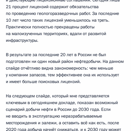
21 процент лицензий содержит обязательства
по проведению геологоразведочных работ. За последние
10 лет число таких лицензий уменьшилось на треть.
Практически полностью прекращены работы
на малоизученных территориях, вдали от развитой
инфраструктуры.
В результате за последние 20 лет в России не был
подготовлен ни один новый район нефтедобычи. На данном
слайде отчётливо видна закономерность: чем меньше
у компании запасов, тем эффективнее она их использует
и имеет больше поисковых лицензий.
На следующем слайде, который мне представляется
ключевым в сегодняшнем докладе, показан возможный
сценарий добычи нефти в России до 2030 года. Если
не вводить в эксплуатацию неразрабатываемые
месторождения и залежи, а оставить всё как есть, после
2020 года добыча начнёт снижаться, и к 2030 году может