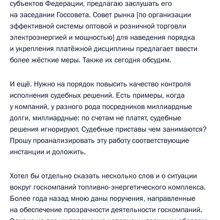
субъектов Федерации, предлагаю заслушать его
на заседании Госсовета. Совет рынка [по организации
эффективной системы оптовой и розничной торговли
электроэнергией и мощностью] для наведения порядка
и укрепления платёжной дисциплины предлагает ввести
более жёсткие меры. Также их сегодня обсудим.
И ещё. Нужно на порядок повысить качество контроля
исполнения судебных решений. Есть примеры, когда
у компаний, у разного рода посредников миллиардные
долги, миллиардные: по счетам не платят, судебные
решения игнорируют. Судебные приставы чем занимаются?
Прошу проанализировать эту работу соответствующие
инстанции и доложить.
Хотел бы отдельно сказать несколько слов и о ситуации
вокруг госкомпаний топливно-энергетического комплекса.
Более года назад мною даны поручения, направленные
на обеспечение прозрачности деятельности госкомпаний.