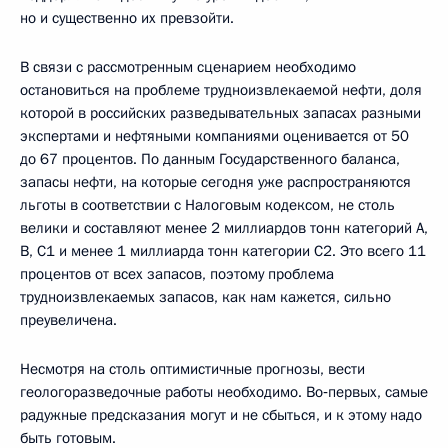
но и существенно их превзойти.
В связи с рассмотренным сценарием необходимо
остановиться на проблеме трудноизвлекаемой нефти, доля
которой в российских разведывательных запасах разными
экспертами и нефтяными компаниями оценивается от 50
до 67 процентов. По данным Государственного баланса,
запасы нефти, на которые сегодня уже распространяются
льготы в соответствии с Налоговым кодексом, не столь
велики и составляют менее 2 миллиардов тонн категорий А,
В, С1 и менее 1 миллиарда тонн категории С2. Это всего 11
процентов от всех запасов, поэтому проблема
трудноизвлекаемых запасов, как нам кажется, сильно
преувеличена.
Несмотря на столь оптимистичные прогнозы, вести
геологоразведочные работы необходимо. Во‑первых, самые
радужные предсказания могут и не сбыться, и к этому надо
быть готовым.