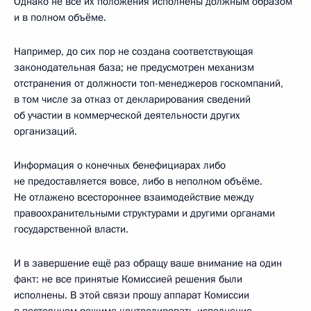
Однако не все их положения исполнены должным образом
и в полном объёме.
Например, до сих пор не создана соответствующая
законодательная база; не предусмотрен механизм
отстранения от должности топ-менеджеров госкомпаний,
в том числе за отказ от декларирования сведений
об участии в коммерческой деятельности других
организаций.
Информация о конечных бенефициарах либо
не предоставляется вовсе, либо в неполном объёме.
Не отлажено всестороннее взаимодействие между
правоохранительными структурами и другими органами
государственной власти.
И в завершение ещё раз обращу ваше внимание на один
факт: не все принятые Комиссией решения были
исполнены. В этой связи прошу аппарат Комиссии
в постоянном режиме контролировать исполнение