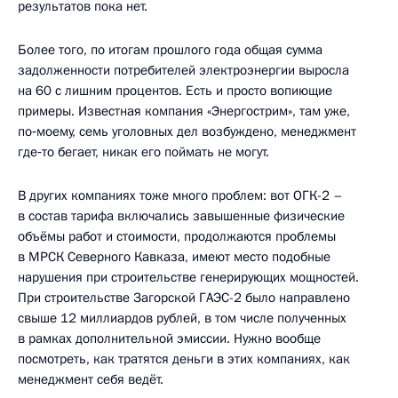
результатов пока нет.
Более того, по итогам прошлого года общая сумма
задолженности потребителей электроэнергии выросла
на 60 с лишним процентов. Есть и просто вопиющие
примеры. Известная компания «Энергострим», там уже,
по‑моему, семь уголовных дел возбуждено, менеджмент
где‑то бегает, никак его поймать не могут.
В других компаниях тоже много проблем: вот ОГК-2 –
в состав тарифа включались завышенные физические
объёмы работ и стоимости, продолжаются проблемы
в МРСК Северного Кавказа, имеют место подобные
нарушения при строительстве генерирующих мощностей.
При строительстве Загорской ГАЭС-2 было направлено
свыше 12 миллиардов рублей, в том числе полученных
в рамках дополнительной эмиссии. Нужно вообще
посмотреть, как тратятся деньги в этих компаниях, как
менеджмент себя ведёт.