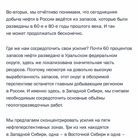
Во‑вторых, мы отчётливо понимаем, что сегодняшняя
добыча нефти в России ведётся из запасов, которые были
разведаны в 60-е и 80-е годы прошлого века. И так
не может продолжаться бесконечно.
Где же нам сосредоточить свои усилия? Почти 60 процентов
запасов нефти разведано в Уральском федеральном
округе, здесь же локализована значительная часть
ресурсов. Поэтому, несмотря на довольно высокую
выработанность запасов, этот округ в обозримой
перспективе останется главным добывающим регионом
в России. И именно здесь, в Западной Сибири, мы считаем
необходимым сосредоточить основные объёмы
геологоразведочных работ.
Мы предлагаем сконцентрировать усилия на пяти
нефтеперспективных зонах. Три из них находятся
в Западной Сибири, одна – в Восточной Сибири и одна –