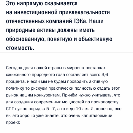
Это напрямую сказывается
на инвестиционной привлекательности
отечественных компаний ТЭКа. Наши
природные активы должны иметь
обоснованную, понятную и объективную
стоимость.
Сегодня доля нашей страны в мировых поставках
сжиженного природного газа составляет всего 3,6
процента, и если мы не будем проводить активную
политику, то рискуем практически полностью отдать этот
рынок нашим конкурентам. Причём нужно учитывать, что
для создания современных мощностей по производству
СПГ нужно порядка 5–7, а то и до 10 лет. И, конечно, все
вы это хорошо уже знаете, это очень капиталоёмкий
проект.