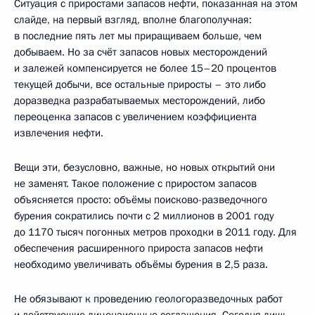
Ситуация с приростами запасов нефти, показанная на этом
слайде, на первый взгляд, вполне благополучная:
в последние пять лет мы приращиваем больше, чем
добываем. Но за счёт запасов новых месторождений
и залежей компенсируется не более 15–20 процентов
текущей добычи, все остальные приросты – это либо
доразведка разрабатываемых месторождений, либо
переоценка запасов с увеличением коэффициента
извлечения нефти.
Вещи эти, безусловно, важные, но новых открытий они
не заменят. Такое положение с приростом запасов
объясняется просто: объёмы поисково-разведочного
бурения сократились почти с 2 миллионов в 2001 году
до 1170 тысяч погонных метров проходки в 2011 году. Для
обеспечения расширенного прироста запасов нефти
необходимо увеличивать объёмы бурения в 2,5 раза.
Не обязывают к проведению геологоразведочных работ
и действующие лицензионные соглашения. Сегодня лишь