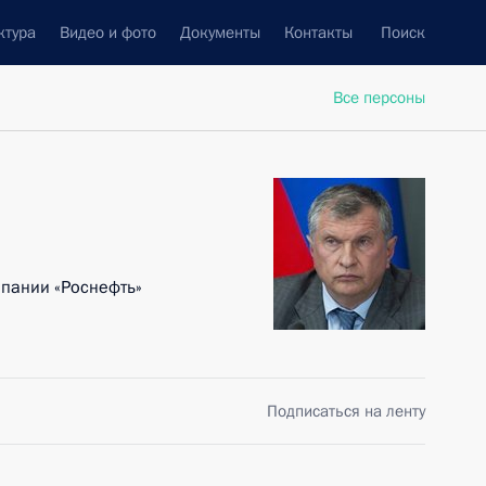
ктура
Видео и фото
Документы
Контакты
Поиск
Все персоны
пании «Роснефть»
Подписаться на ленту