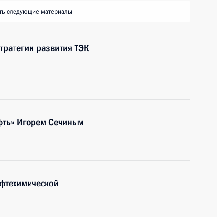
ть следующие материалы
тратегии развития ТЭК
ефть» Игорем Сечиным
ефтехимической