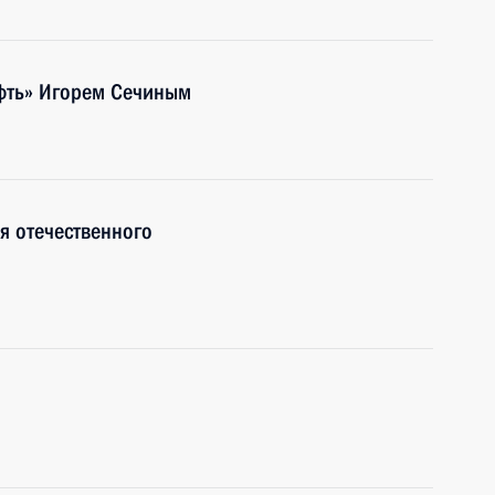
ефть» Игорем Сечиным
я отечественного