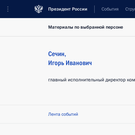
Президент России
События
Стру
Материалы по выбранной персоне
Сечин
,
Игорь
Иванович
главный исполнительный директор ком
Лента событий