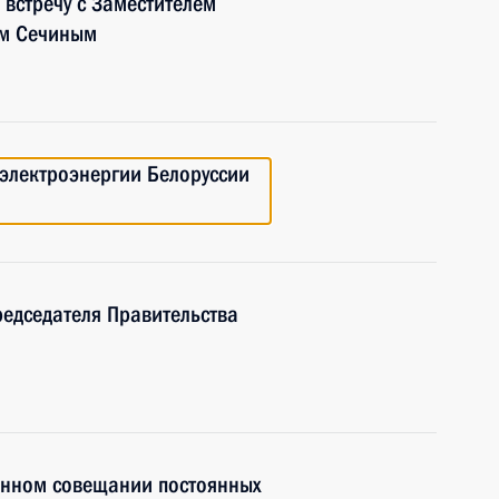
встречу с Заместителем
ем Сечиным
электроэнергии Белоруссии
редседателя Правительства
енном совещании постоянных