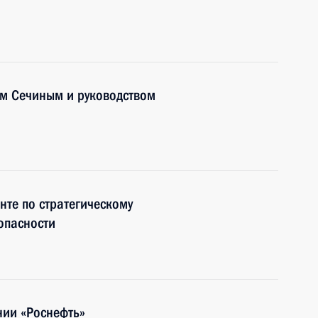
ем Сечиным и руководством
те по стратегическому
опасности
ии «Роснефть»