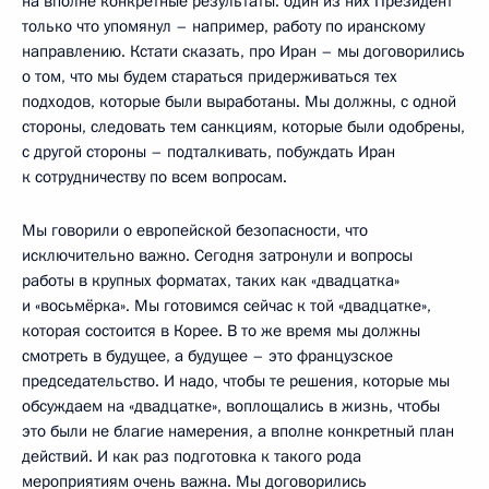
на вполне конкретные результаты: один из них Президент
только что упомянул – например, работу по иранскому
направлению. Кстати сказать, про Иран – мы договорились
о том, что мы будем стараться придерживаться тех
подходов, которые были выработаны. Мы должны, с одной
стороны, следовать тем санкциям, которые были одобрены,
с другой стороны – подталкивать, побуждать Иран
к сотрудничеству по всем вопросам.
Мы говорили о европейской безопасности, что
исключительно важно. Сегодня затронули и вопросы
работы в крупных форматах, таких как «двадцатка»
и «восьмёрка». Мы готовимся сейчас к той «двадцатке»,
которая состоится в Корее. В то же время мы должны
смотреть в будущее, а будущее – это французское
председательство. И надо, чтобы те решения, которые мы
обсуждаем на «двадцатке», воплощались в жизнь, чтобы
это были не благие намерения, а вполне конкретный план
действий. И как раз подготовка к такого рода
мероприятиям очень важна. Мы договорились