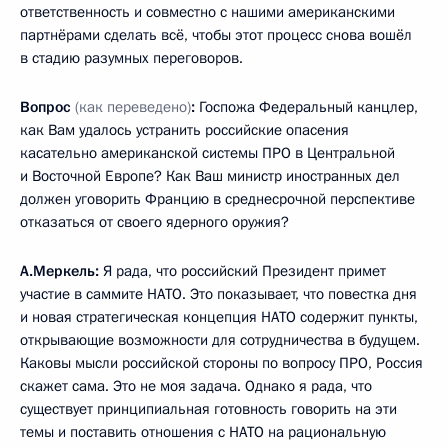
ответственность и совместно с нашими американскими
партнёрами сделать всё, чтобы этот процесс снова вошёл
в стадию разумных переговоров.
Вопрос
(как переведено)
:
Госпожа Федеральный канцлер,
как Вам удалось устранить российские опасения
касательно американской системы ПРО в Центральной
и Восточной Европе? Как Ваш министр иностранных дел
должен уговорить Францию в среднесрочной перспективе
отказаться от своего ядерного оружия?
А.Меркель:
Я рада, что российский Президент примет
участие в саммите НАТО. Это показывает, что повестка дня
и новая стратегическая концепция НАТО содержит пункты,
открывающие возможности для сотрудничества в будущем.
Каковы мысли российской стороны по вопросу ПРО, Россия
скажет сама. Это не моя задача. Однако я рада, что
существует принципиальная готовность говорить на эти
темы и поставить отношения с НАТО на рациональную