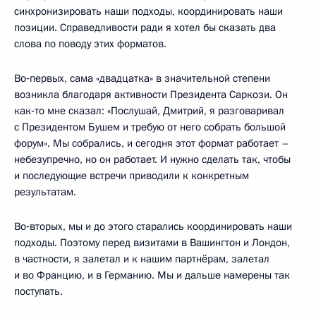
синхронизировать наши подходы, координировать наши
позиции. Справедливости ради я хотел бы сказать два
слова по поводу этих форматов.
Во‑первых, сама «двадцатка» в значительной степени
возникла благодаря активности Президента Саркози. Он
как‑то мне сказал: «Послушай, Дмитрий, я разговаривал
с Президентом Бушем и требую от него собрать большой
форум». Мы собрались, и сегодня этот формат работает –
небезупречно, но он работает. И нужно сделать так, чтобы
и последующие встречи приводили к конкретным
результатам.
Во‑вторых, мы и до этого старались координировать наши
подходы. Поэтому перед визитами в Вашингтон и Лондон,
в частности, я залетал и к нашим партнёрам, залетал
и во Францию, и в Германию. Мы и дальше намерены так
поступать.