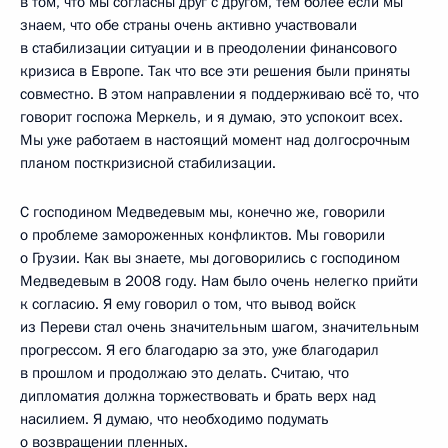
в том, что мы согласны друг с другом, тем более если мы
знаем, что обе страны очень активно участвовали
в стабилизации ситуации и в преодолении финансового
кризиса в Европе. Так что все эти решения были приняты
совместно. В этом направлении я поддерживаю всё то, что
говорит госпожа Меркель, и я думаю, это успокоит всех.
Мы уже работаем в настоящий момент над долгосрочным
планом посткризисной стабилизации.
С господином Медведевым мы, конечно же, говорили
о проблеме замороженных конфликтов. Мы говорили
о Грузии. Как вы знаете, мы договорились с господином
Медведевым в 2008 году. Нам было очень нелегко прийти
к согласию. Я ему говорил о том, что вывод войск
из Переви стал очень значительным шагом, значительным
прогрессом. Я его благодарю за это, уже благодарил
в прошлом и продолжаю это делать. Считаю, что
дипломатия должна торжествовать и брать верх над
насилием. Я думаю, что необходимо подумать
о возвращении пленных.