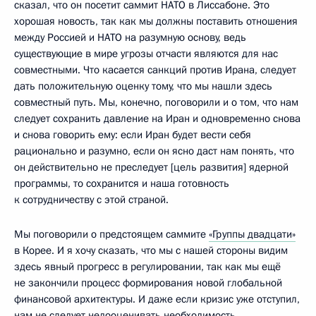
сказал, что он посетит саммит НАТО в Лиссабоне. Это
хорошая новость, так как мы должны поставить отношения
между Россией и НАТО на разумную основу, ведь
существующие в мире угрозы отчасти являются для нас
совместными. Что касается санкций против Ирана, следует
дать положительную оценку тому, что мы нашли здесь
совместный путь. Мы, конечно, поговорили и о том, что нам
следует сохранить давление на Иран и одновременно снова
и снова говорить ему: если Иран будет вести себя
рационально и разумно, если он ясно даст нам понять, что
он действительно не преследует [цель развития] ядерной
программы, то сохранится и наша готовность
к сотрудничеству с этой страной.
Мы поговорили о предстоящем саммите
«Группы двадцати»
в Корее. И я хочу сказать, что мы с нашей стороны видим
здесь явный прогресс в регулировании, так как мы ещё
не закончили процесс формирования новой глобальной
финансовой архитектуры. И даже если кризис уже отступил,
нам не следует недооценивать необходимость