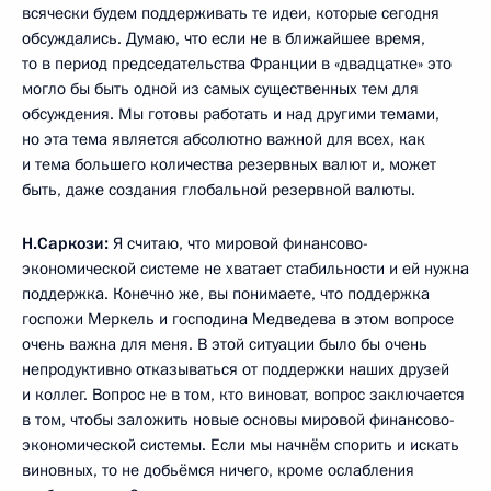
всячески будем поддерживать те идеи, которые сегодня
обсуждались. Думаю, что если не в ближайшее время,
то в период председательства Франции в «двадцатке» это
могло бы быть одной из самых существенных тем для
обсуждения. Мы готовы работать и над другими темами,
но эта тема является абсолютно важной для всех, как
и тема большего количества резервных валют и, может
быть, даже создания глобальной резервной валюты.
Н.Саркози:
Я считаю, что мировой финансово-
экономической системе не хватает стабильности и ей нужна
поддержка. Конечно же, вы понимаете, что поддержка
госпожи Меркель и господина Медведева в этом вопросе
очень важна для меня. В этой ситуации было бы очень
непродуктивно отказываться от поддержки наших друзей
и коллег. Вопрос не в том, кто виноват, вопрос заключается
в том, чтобы заложить новые основы мировой финансово-
экономической системы. Если мы начнём спорить и искать
виновных, то не добьёмся ничего, кроме ослабления