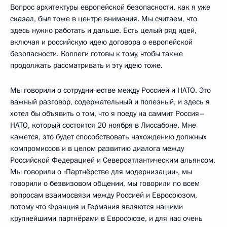
Вопрос архитектуры европейской безопасности, как я уже
сказал, был тоже в центре внимания. Мы считаем, что
здесь нужно работать и дальше. Есть целый ряд идей,
включая и российскую идею договора о европейской
безопасности. Коллеги готовы к тому, чтобы также
продолжать рассматривать и эту идею тоже.
Мы говорили о сотрудничестве между Россией и НАТО. Это
важный разговор, содержательный и полезный, и здесь я
хотел бы объявить о том, что я поеду на саммит Россия–
НАТО, который состоится 20 ноября в Лиссабоне. Мне
кажется, это будет способствовать нахождению должных
компромиссов и в целом развитию диалога между
Российской Федерацией и Североатлантическим альянсом.
Мы говорили о «
Партнёрстве для модернизации
», мы
говорили о безвизовом общении, мы говорили по всем
вопросам взаимосвязи между Россией и Евросоюзом,
потому что Франция и Германия являются нашими
крупнейшими партнёрами в Евросоюзе, и для нас очень