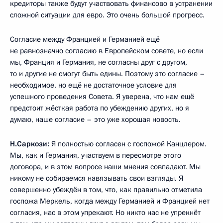
кредиторы также будут участвовать финансово в устранении
сложной ситуации для евро. Это очень большой прогресс.
Согласие между Францией и Германией ещё
не равнозначно согласию в Европейском совете, но если
мы, Франция и Германия, не согласны друг с другом,
то и другие не смогут быть едины. Поэтому это согласие –
необходимое, но ещё не достаточное условие для
успешного проведения Совета. Я уверена, что нам ещё
предстоит жёсткая работа по убеждению других, но я
думаю, наше согласие – это уже хорошая новость.
Н.Саркози:
Я полностью согласен с госпожой Канцлером.
Мы, как и Германия, участвуем в пересмотре этого
договора, и в этом вопросе наши мнения совпадают. Мы
никому не собираемся навязывать свои взгляды. Я
совершенно убеждён в том, что, как правильно отметила
госпожа Меркель, когда между Германией и Францией нет
согласия, нас в этом упрекают. Но никто нас не упрекнёт