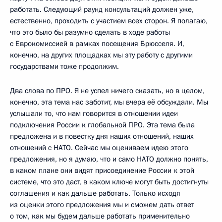
работать. Следующий раунд консультаций должен уже,
естественно, проходить с участием всех сторон. Я полагаю,
что это было бы разумно сделать в ходе работы
с Еврокомиссией в рамках посещения Брюсселя. И,
конечно, на других площадках мы эту работу с другими
государствами тоже продолжим.
Два слова по ПРО. Я не успел ничего сказать, но в целом,
конечно, эта тема нас заботит, мы вчера её обсуждали. Мы
услышали то, что нам говорится в отношении идеи
подключения России к глобальной ПРО. Эта тема была
предложена и в повестку дня наших отношений, наших
отношений с НАТО. Сейчас мы оцениваем идею этого
предложения, но я думаю, что и само НАТО должно понять,
в каком плане они видят присоединение России к этой
системе, что это даст, в каком ключе могут быть достигнуты
соглашения и как дальше работать. Только исходя
из оценки этого предложения мы и сможем дать ответ
о том, как мы будем дальше работать применительно