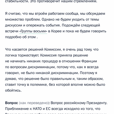
стабильности. Это противоречит нашим стремлениям.
Я считаю, что мы втроём работаем сообща, мы обсуждаем
множество проблем. Однако не будем уходить от темы
дискуссии и опережать события. Подождём следующей
встречи
«Группы восьми»
в Корее и пока не будем говорить
подробно об этом .
Что касается решений Комиссии, я очень рад тому, что
логика торжествует. Комиссия приняла решение
не начинать никаких процедур в отношении Франции
по вопросам дискриминации, потому что, как я всегда
говорил, не было никакой дискриминации. Поэтому я
думаю, что решение было правильным и, таким образом,
ставит точку в полемике, без которой вполне можно было
обойтись.
Вопрос
(как переведено)
:
Вопрос российскому Президенту.
Приближение к НАТО и ЕС всегда исходило из того, что