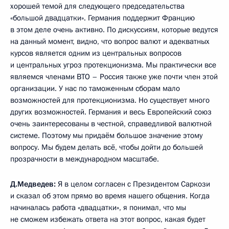
хорошей темой для следующего председательства
«большой двадцатки». Германия поддержит Францию
в этом деле очень активно. По дискуссиям, которые ведутся
на данный момент, видно, что вопрос валют и адекватных
курсов является одним из центральных вопросов
и центральных угроз протекционизма. Мы практически все
являемся членами ВТО – Россия также уже почти член этой
организации. У нас по таможенным сборам мало
возможностей для протекционизма. Но существует много
других возможностей. Германия и весь Европейский союз
очень заинтересованы в честной, справедливой валютной
системе. Поэтому мы придаём большое значение этому
вопросу. Мы будем делать всё, чтобы дойти до большей
прозрачности в международном масштабе.
Д.Медведев:
Я в целом согласен с Президентом Саркози
и сказал об этом прямо во время нашего общения. Когда
начиналась работа «двадцатки», я понимал, что мы
не сможем избежать ответа на этот вопрос, какая будет