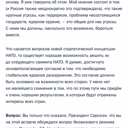
основу. Я уже говорила об этом. Моё мнение состоит в том
(и Россия также неоднократно это подтверждала), что такие
крупные угрозы, как терроризм, проблема несостоявшихся
государств, ядерное оружие, – это общие для нас угрозы.
С ними мы должны, насколько это возможно, бороться
вместе.
Что касается вопросов новой стратегической концепции
НАТО, то существует хорошая возможность решить их
до следующего саммита НАТО. Я думаю, достигнуто
основополагающее согласие в том, что необходимо
глобальное ядерное разоружение. Это согласие должно
быть основано на взаимности всех сторон. У меня нет
ни малейшего сомнения в том, что по этому пути мы придём
к очень хорошим результатам, в которых будут отражены
интересы всех стран.
Вопрос:
Вы только что сказали, Президент Саркози, что вы
на этой встрече обсуждали вопрос безвизового режима