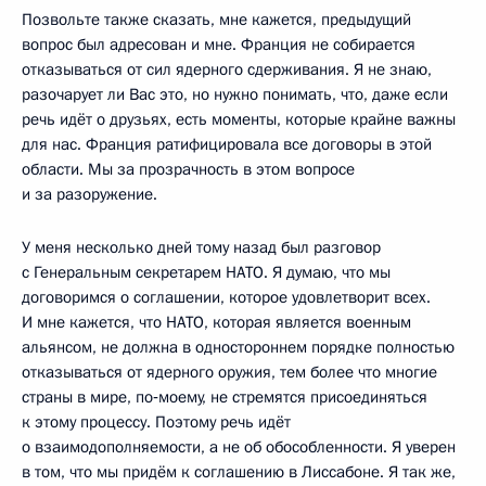
Позвольте также сказать, мне кажется, предыдущий
вопрос был адресован и мне. Франция не собирается
отказываться от сил ядерного сдерживания. Я не знаю,
разочарует ли Вас это, но нужно понимать, что, даже если
речь идёт о друзьях, есть моменты, которые крайне важны
для нас. Франция ратифицировала все договоры в этой
области. Мы за прозрачность в этом вопросе
и за разоружение.
У меня несколько дней тому назад был разговор
с Генеральным секретарем НАТО. Я думаю, что мы
договоримся о соглашении, которое удовлетворит всех.
И мне кажется, что НАТО, которая является военным
альянсом, не должна в одностороннем порядке полностью
отказываться от ядерного оружия, тем более что многие
страны в мире, по‑моему, не стремятся присоединяться
к этому процессу. Поэтому речь идёт
о взаимодополняемости, а не об обособленности. Я уверен
в том, что мы придём к соглашению в Лиссабоне. Я так же,