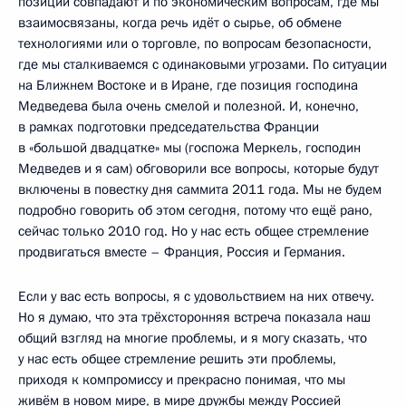
позиции совпадают и по экономическим вопросам, где мы
взаимосвязаны, когда речь идёт о сырье, об обмене
технологиями или о торговле, по вопросам безопасности,
где мы сталкиваемся с одинаковыми угрозами. По ситуации
на Ближнем Востоке и в Иране, где позиция господина
Медведева была очень смелой и полезной. И, конечно,
в рамках подготовки председательства Франции
в «большой двадцатке» мы (госпожа Меркель, господин
Медведев и я сам) обговорили все вопросы, которые будут
включены в повестку дня саммита 2011 года. Мы не будем
подробно говорить об этом сегодня, потому что ещё рано,
сейчас только 2010 год. Но у нас есть общее стремление
продвигаться вместе – Франция, Россия и Германия.
Если у вас есть вопросы, я с удовольствием на них отвечу.
Но я думаю, что эта трёхсторонняя встреча показала наш
общий взгляд на многие проблемы, и я могу сказать, что
у нас есть общее стремление решить эти проблемы,
приходя к компромиссу и прекрасно понимая, что мы
живём в новом мире, в мире дружбы между Россией