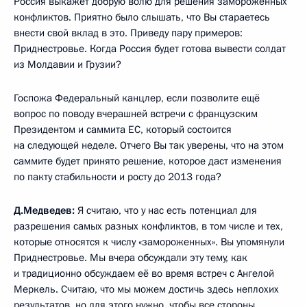
Россия выкажет добрую волю для решения замороженных
конфликтов. Приятно было слышать, что Вы стараетесь
внести свой вклад в это. Приведу пару примеров:
Приднестровье. Когда Россия будет готова вывести солдат
из Молдавии и Грузии?
Госпожа Федеральный канцлер, если позволите ещё
вопрос по поводу вчерашней встречи с французским
Президентом и саммита ЕС, который состоится
на следующей неделе. Отчего Вы так уверены, что на этом
саммите будет принято решение, которое даст изменения
по пакту стабильности и росту до 2013 года?
Д.Медведев:
Я считаю, что у нас есть потенциал для
разрешения самых разных конфликтов, в том числе и тех,
которые относятся к числу «замороженных». Вы упомянули
Приднестровье. Мы вчера обсуждали эту тему, как
и традиционно обсуждаем её во время встреч с Ангелой
Меркель. Считаю, что мы можем достичь здесь неплохих
результатов, но для этого нужно, чтобы все стороны,