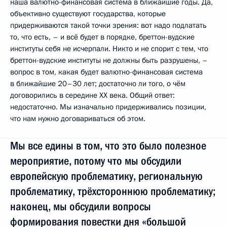
наша валютно-финансовая система в ближайшие годы. Да,
объективно существуют государства, которые
придерживаются такой точки зрения: вот надо подлатать
то, что есть, – и всё будет в порядке, бреттон-вудские
институты себя не исчерпали. Никто и не спорит с тем, что
бреттон-вудские институты не должны быть разрушены, –
вопрос в том, какая будет валютно-финансовая система
в ближайшие 20–30 лет; достаточно ли того, о чём
договорились в середине ХХ века. Общий ответ:
недостаточно. Мы изначально придерживались позиции,
что нам нужно договариваться об этом.
Мы все едины в том, что это было полезное
мероприятие, потому что мы обсудили
европейскую проблематику, региональную
проблематику, трёхстороннюю проблематику;
наконец, мы обсудили вопросы
формирования повестки дня «большой