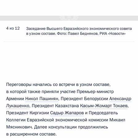
4 из 12
Заседание Высшего Евразийского экономического совета
в узком составе. Фото: Павел Бедняков, РИА «Новости»
Переговоры начались со встречи в узком составе,
в которой также приняли участие Премьер-министр
Армении
Никол Пашинян
, Президент Белоруссии
Александр
Лукашенко
, Президент Казахстана
Касым-Жомарт Токаев
,
Президент Киргизии
Садыр Жапаров
и Председатель
Коллегии Евразийской экономической комиссии Михаил
Мясникович. Далее консультации продолжились
в расширенном составе.