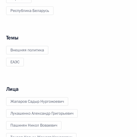
Республика Беларусь
Темы
Внешняя политика
ЕАЭС
Лица
Жапаров Садыр Нургожоевич
Лукашенко Александр Григорьевич
Пашинян Никол Воваевич