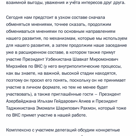
взаимной выгоды, уважения и учёта интересов друг друга.
Сегодня нам предстоит в узком составе сначала
обменяться мнениями, точнее сказать, продолжим
обмениваться мнениями по основным направлениям
нашего развития, по механизмам, которые мы используем
для нашего развития, а затем продолжим наше заседание
уже в расширенном составе, в котором также примут
участие Президент Узбекистана Шавкат Миромонович
Мирзиёев по ВКС (у него внутриполитические процессы,
как вы знаете, на важной, высокой стадии находятся,
поэтому он просил его понять, поскольку он не принимает
участие в личном формате, но тем не менее будет
участвовать), а также приглашённые гости – Президент
Азербайджана Ильхам Гейдарович Алиев и Президент
Таджикистана Эмомали Шарипович Рахмон, который тоже
по ВКС примет участие в нашей работе.
Комплексно с участием делегаций обсудим конкретные