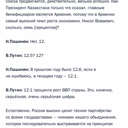
союза продвигается, действительно, весьма успешно. Как
Президент Казахстана только что сказал, главным
бенефициаром является Армения, потому что в Армении
самый высокий темп роста экономики. Никол Воваевич,
сколько, семь [процентов]?
Н.Пашинян:
Нет, 12.
В.Путин:
12,5? 12?
Н.Пашинян:
В прошлом году было 12,6, если я
не ошибаюсь, в текущем году – 12,1.
В.Путин:
12,1 процента рост ВВП страны. Это, конечно,
серьёзная, очень серьёзная цифра.
Естественно, Россия высоко ценит тесное партнёрство
со всеми государствами – членами нашего объединения,
которое последовательно выстраивается на принципах