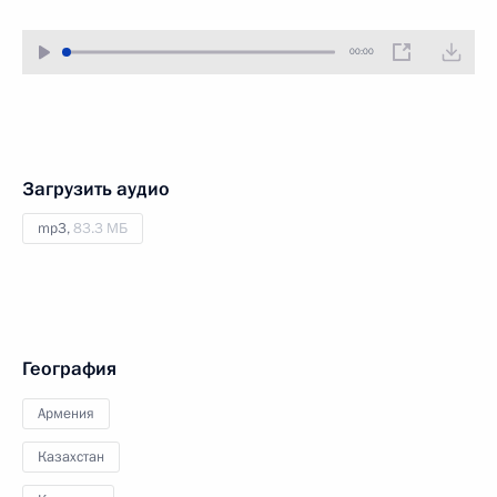
00:00
Загрузить аудио
mp3,
83.3 МБ
География
Армения
Казахстан