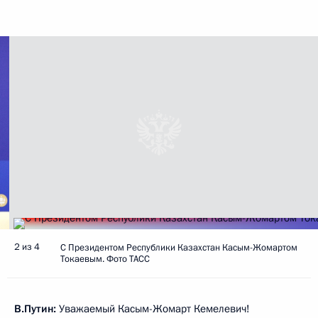
2 из 4
С Президентом Республики Казахстан Касым-Жомартом
Токаевым. Фото ТАСС
В.Путин:
Уважаемый Касым-Жомарт Кемелевич!