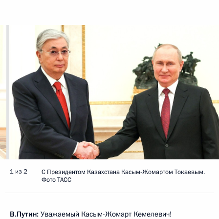
1 из 2
С Президентом Казахстана Касым-Жомартом Токаевым.
Фото ТАСС
В.Путин:
Уважаемый Касым-Жомарт Кемелевич!